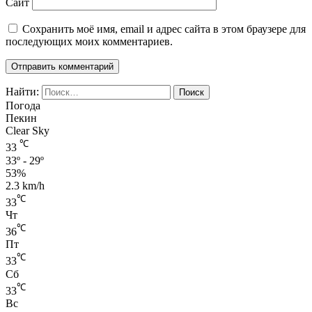
Сайт
Сохранить моё имя, email и адрес сайта в этом браузере для
последующих моих комментариев.
Найти:
Погода
Пекин
Clear Sky
℃
33
33º - 29º
53%
2.3 km/h
℃
33
Чт
℃
36
Пт
℃
33
Сб
℃
33
Вс