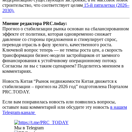
строительство, что соответствует целям
15-й пятилетки (2026–
2030).
Мнение редактора PRC.today:
Прогноз о стабилизации рынка основан на сбалансированном
эффекте от политики, которая одновременно снижает
давление со стороны предложения и стимулирует спрос,
переводя отрасль в фазу зрелого, качественного роста.
Ключевой вопрос теперь — не темпы роста цен, а скорость
трансформации бизнес-модели застройщиков от заемного
финансирования к устойчивому операционному потоку.
Согласны ли вы с таким сценарием? Поделитесь мнением в
комментариях.
Новость Китая “Рынок недвижимости Китая движется к
стабилизации – прогноз на 2026 год” подготовлена Порталом
PRC.TODAY.
Если вам понравилась новость или появились вопросы,
оставьте ваш комментарий или обсудите эту новость
в нашем
Telegram-канале
Мы в Telegram