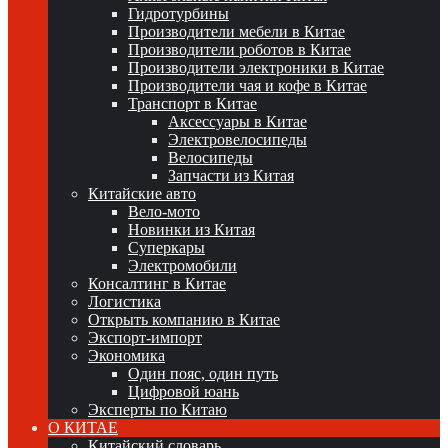
Гидротурбины
Производители мебели в Китае
Производители роботов в Китае
Производители электроники в Китае
Производители чая и кофе в Китае
Транспорт в Китае
Аксессуары в Китае
Электровелосипеды
Велосипеды
Запчасти из Китая
Китайские авто
Вело-мото
Новинки из Китая
Суперкары
Электромобили
Консалтинг в Китае
Логистика
Открыть компанию в Китае
Экспорт-импорт
Экономика
Один пояс, один путь
Цифровой юань
Эксперты по Китаю
О КИТАЕ
Китайский словарь