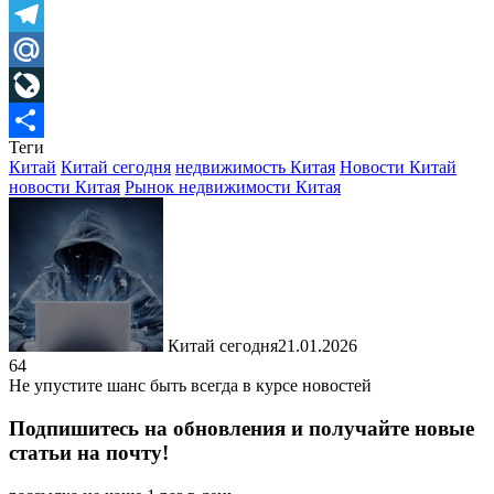
Skype
Telegram
Mail.Ru
LiveJournal
Теги
Отправить
Китай
Китай сегодня
недвижимость Китая
Новости Китай
новости Китая
Рынок недвижимости Китая
Китай сегодня
21.01.2026
64
Не упустите шанс быть всегда в курсе новостей
Подпишитесь на обновления и получайте новые
статьи на почту!