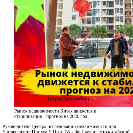
Рынок недвижимости Китая движется к
стабилизации - прогноз на 2026 год
Руководитель Центра исследований недвижимости при
Университете Цинхуа У Цзин (Wu Jing) заявил, что китайский