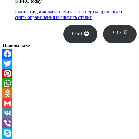
Рынок недвижимости Китая: эксперты предлагают
снять ограничения и снизить ставки
PDF 📄
Print 🖨
Поделиться:
Facebook
Twitter
Pinterest
WhatsApp
Odnoklassniki
Gmail
VK
Viber