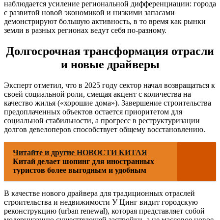
наблюдается усиление региональной дифференциации: города
с развитой новой экономикой и низкими запасами
демонстрируют большую активность, в то время как рынки
земли в разных регионах ведут себя по-разному.
Долгосрочная трансформация отрасли
и новые драйверы
Эксперт отметил, что в 2025 году сектор начал возвращаться к
своей социальной роли, смещая акцент с количества на
качество жилья («хорошие дома»). Завершение строительства
предоплаченных объектов остается приоритетом для
социальной стабильности, а прогресс в реструктуризации
долгов девелоперов способствует общему восстановлению.
Читайте и другие НОВОСТИ КИТАЯ
Китай делает шопинг для иностранных
туристов более выгодным и удобным
В качестве нового драйвера для традиционных отраслей
строительства и недвижимости У Цинг видит городскую
реконструкцию (urban renewal), которая представляет собой
модернизацию существующей застройки, а не массовое новое