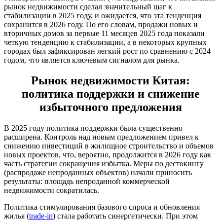
рынок недвижимости сделал значительный шаг к
стабилизации в 2025 году, и ожидается, что эта тенденция
сохранится в 2026 году. По его словам, продажи новых и
вторичных домов за первые 11 месяцев 2025 года показали
четкую тенденцию к стабилизации, а в некоторых крупных
городах был зафиксирован легкий рост по сравнению с 2024
годом, что является ключевым сигналом для рынка.
Рынок недвижимости Китая:
политика поддержки и снижение
избыточного предложения
В 2025 году политика поддержки была существенно
расширена. Контроль над новым предложением привел к
снижению инвестиций в жилищное строительство и объемов
новых проектов, что, вероятно, продолжится в 2026 году как
часть стратегии сокращения избытка. Меры по дестокингу
(распродаже непроданных объектов) начали приносить
результаты: площадь непроданной коммерческой
недвижимости сократилась.
Политика стимулирования базового спроса и обновления
жилья (
trade-in
) стала работать синергетически. При этом