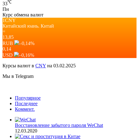
℃
33
Пн
Курс обмена валют
1CNY
Китайский юань.
Китай
=
13,85
RUB
–0,14
%
0,14
USD
–0,16
%
Курсы валют в
CNY
на 03.02.2025
Мы в Telegram
Популярное
Последнее
Коммент.
Восстановление забытого пароля WeChat
12.03.2020