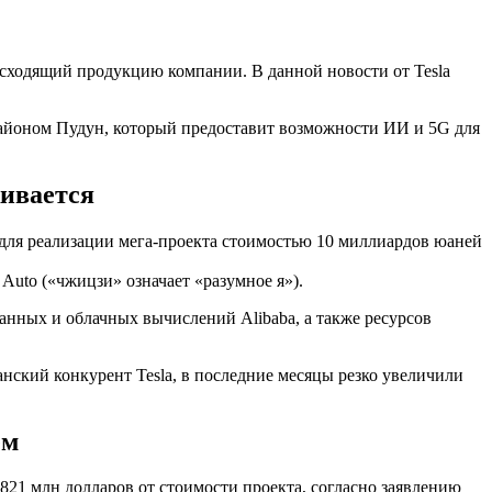
сходящий продукцию компании. В данной новости от Tesla
районом Пудун, который предоставит возможности ИИ и 5G для
живается
для реализации мега-проекта стоимостью 10 миллиардов юаней
Auto («чжицзи» означает «разумное я»).
анных и облачных вычислений Alibaba, а также ресурсов
анский конкурент Tesla, в последние месяцы резко увеличили
ем
 821 млн долларов от стоимости проекта, согласно заявлению