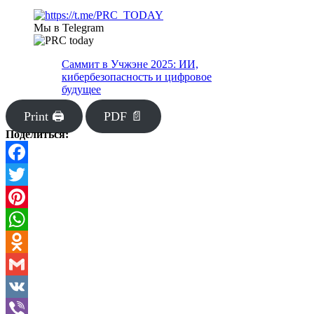
Мы в Telegram
Саммит в Учжэне 2025: ИИ,
кибербезопасность и цифровое
будущее
Print 🖨
PDF 📄
Поделиться:
Facebook
Twitter
Pinterest
WhatsApp
Odnoklassniki
Gmail
VK