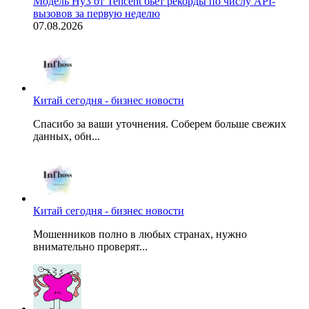
Модель Hy3 от Tencent бьет рекорды по числу API-
вызовов за первую неделю
07.08.2026
Китай сегодня - бизнес новости
Спасибо за ваши уточнения. Соберем больше свежих
данных, обн...
Китай сегодня - бизнес новости
Мошенников полно в любых странах, нужно
внимательно проверят...