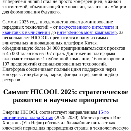
Entrepreneur Summit стал не просто конференцией, а живой
экосистемой, объединяющей технологии, таланты и амбиции
для формирования будущего.
Саммит 2025 года продемонстрировал доминирование
передовых технологий – от
искусственного интеллекта
и
квантовых вычислений
до
интерфейсов мозг-компьютер
. За
несколько лет HICOOL превратился в одну из самых
влиятельных инновационных платформ Китая,
объединившую более 34 000 предпринимательских проектов
и 45 000 талантов из 167 стран. Достижения платформы
включают создание 1 публичной компании, 16 юникорнов и
197 предприятий специализированных технологий.
Платформа обеспечивает полный цикл поддержки через
конкурсы, инкубацию, парки, фонды и цифровой подбор
ресурсов.
Саммит HICOOL 2025: стратегическое
развитие и научные приоритеты
Энергия HICOOL соответствует направлениям
15-го
пятилетнего плана Китая
(2026–2030). Министр науки Инь
Хэцзюнь (Yin Hejun) обозначил ближайшие пять лет как
ключевой период для превращения страны в технологическую