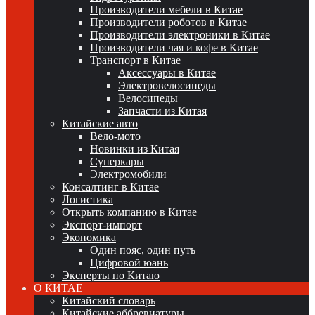
Производители мебели в Китае
Производители роботов в Китае
Производители электроники в Китае
Производители чая и кофе в Китае
Транспорт в Китае
Аксессуары в Китае
Электровелосипеды
Велосипеды
Запчасти из Китая
Китайские авто
Вело-мото
Новинки из Китая
Суперкары
Электромобили
Консалтинг в Китае
Логистика
Открыть компанию в Китае
Экспорт-импорт
Экономика
Один пояс, один путь
Цифровой юань
Эксперты по Китаю
О КИТАЕ
Китайский словарь
Китайские аббревиатуры