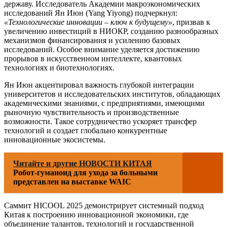
державу. Исследователь Академии макроэкономических
исследований Ян Июн (Yang Yiyong) подчеркнул:
«Технологические инновации – ключ к будущему»
, призвав к
увеличению инвестиций в НИОКР, созданию разнообразных
механизмов финансирования и усилению базовых
исследований. Особое внимание уделяется достижению
прорывов в искусственном интеллекте, квантовых
технологиях и биотехнологиях.
Ян Июн акцентировал важность глубокой интеграции
университетов и исследовательских институтов, обладающих
академическими знаниями, с предприятиями, имеющими
рыночную чувствительность и производственные
возможности. Такое сотрудничество ускоряет трансфер
технологий и создает глобально конкурентные
инновационные экосистемы.
Читайте и другие НОВОСТИ КИТАЯ
Робот-гуманоид для ухода за больными
представлен на выставке WAIC
Саммит HICOOL 2025 демонстрирует системный подход
Китая к построению инновационной экономики, где
объединение талантов, технологий и государственной