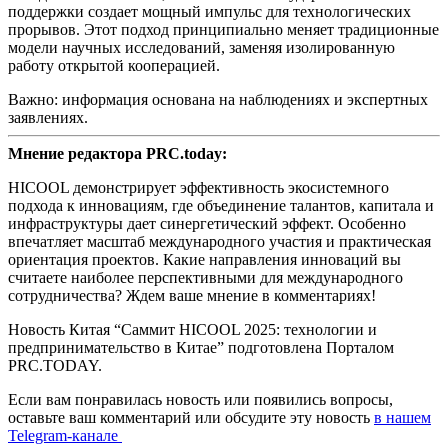
поддержки создает мощный импульс для технологических
прорывов. Этот подход принципиально меняет традиционные
модели научных исследований, заменяя изолированную
работу открытой кооперацией.
Важно: информация основана на наблюдениях и экспертных
заявлениях.
Мнение редактора PRC.today:
HICOOL демонстрирует эффективность экосистемного
подхода к инновациям, где объединение талантов, капитала и
инфраструктуры дает синергетический эффект. Особенно
впечатляет масштаб международного участия и практическая
ориентация проектов. Какие направления инноваций вы
считаете наиболее перспективными для международного
сотрудничества? Ждем ваше мнение в комментариях!
Новость Китая “Саммит HICOOL 2025: технологии и
предпринимательство в Китае” подготовлена Порталом
PRC.TODAY.
Если вам понравилась новость или появились вопросы,
оставьте ваш комментарий или обсудите эту новость
в нашем
Telegram-канале