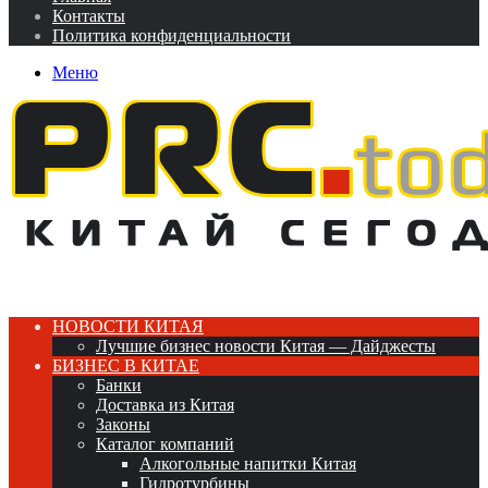
Контакты
Политика конфиденциальности
Меню
НОВОСТИ КИТАЯ
Лучшие бизнес новости Китая — Дайджесты
БИЗНЕС В КИТАЕ
Банки
Доставка из Китая
Законы
Каталог компаний
Алкогольные напитки Китая
Гидротурбины