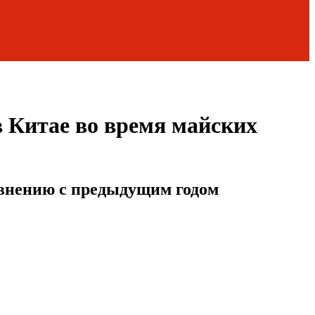
в Китае во время майских
равнению с предыдущим годом