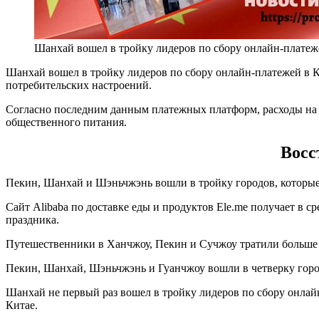
Шанхай вошел в тройку лидеров по сбору онлайн-платеж
Шанхай вошел в тройку лидеров по сбору онлайн-платежей в Ки
потребительских настроений.
Согласно последним данным платежных платформ, расходы на 
общественного питания.
Восс
Пекин, Шанхай и Шэньчжэнь вошли в тройку городов, которые
Сайт Alibaba по доставке еды и продуктов Ele.me получает в с
праздника.
Путешественники в Ханчжоу, Пекин и Сучжоу тратили больше в
Пекин, Шанхай, Шэньчжэнь и Гуанчжоу вошли в четверку город
Шанхай не первый раз вошел в тройку лидеров по сбору онлайн
Китае.