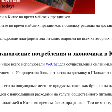
ей в Китае во время майских праздников
тае во время майских праздников, поскольку расходы на достав
цифровые платформы значительно выросли во всех категориях, 
тановление потребления и экономики в 
 чаще всего использовали
WeChat
для осуществления онлайн-пла
реднем на 70 процентов больше заказов на доставку в Шанхае от 
сего на популярные местные продукты, такие как булочки на па
ов с наибольшими расходами на услуги общественного питания 
-платежей в Китае во время майских праздников. Тем не менее,