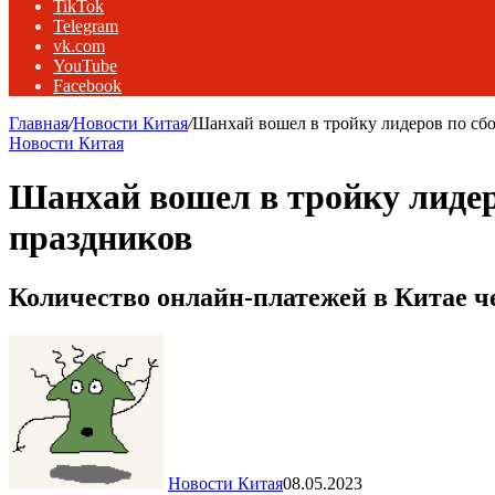
TikTok
Telegram
vk.com
YouTube
Facebook
Главная
/
Новости Китая
/
Шанхай вошел в тройку лидеров по сбо
Новости Китая
Шанхай вошел в тройку лидер
праздников
Количество онлайн-платежей в Китае че
Новости Китая
08.05.2023