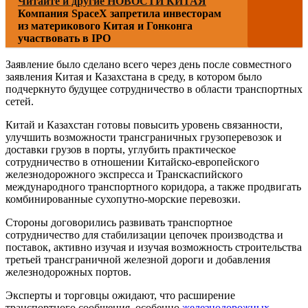
Читайте и другие НОВОСТИ КИТАЯ
Компания SpaceX запретила инвесторам
из материкового Китая и Гонконга
участвовать в IPO
Заявление было сделано всего через день после совместного
заявления Китая и Казахстана в среду, в котором было
подчеркнуто будущее сотрудничество в области транспортных
сетей.
Китай и Казахстан готовы повысить уровень связанности,
улучшить возможности трансграничных грузоперевозок и
доставки грузов в порты, углубить практическое
сотрудничество в отношении Китайско-европейского
железнодорожного экспресса и Транскаспийского
международного транспортного коридора, а также продвигать
комбинированные сухопутно-морские перевозки.
Стороны договорились развивать транспортное
сотрудничество для стабилизации цепочек производства и
поставок, активно изучая и изучая возможность строительства
третьей трансграничной железной дороги и добавления
железнодорожных портов.
Эксперты и торговцы ожидают, что расширение
транспортного сообщения, особенно
железнодорожных