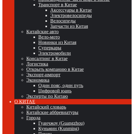
Транспорт в Китае
Аксессуары в Китае
Электровелосипеды
Велосипеды
Запчасти из Китая
Китайские авто
Вело-мото
Новинки из Китая
Суперкары
Электромобили
Консалтинг в Китае
Логистика
Открыть компанию в Китае
Экспорт-импорт
Экономика
Один пояс, один путь
Цифровой юань
Эксперты по Китаю
О КИТАЕ
Китайский словарь
Китайские аббревиатуры
Города
Гуанчжоу (Guangzhou)
Куньмин (Kunming)
Пекин