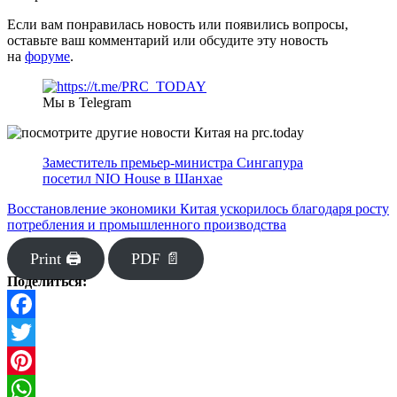
Если вам понравилась новость или появились вопросы,
оставьте ваш комментарий или обсудите эту новость
на
форуме
.
Мы в Telegram
Заместитель премьер-министра Сингапура
посетил NIO House в Шанхае
Восстановление экономики Китая ускорилось благодаря росту
потребления и промышленного производства
Print 🖨
PDF 📄
Поделиться:
Facebook
Twitter
Pinterest