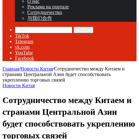
О нас
Реклама на портале
Сотрудничество
与我们合作
Поиск...
TikTok
Telegram
vk.com
YouTube
Facebook
Главная
/
Новости Китая
/
Сотрудничество между Китаем и
странами Центральной Азии будет способствовать
укреплению торговых связей
Новости Китая
Сотрудничество между Китаем и
странами Центральной Азии
будет способствовать укреплению
торговых связей