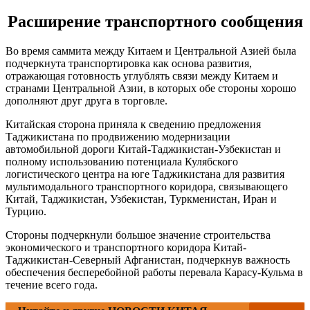
Расширение транспортного сообщения
Во время саммита между Китаем и Центральной Азией была
подчеркнута транспортировка как основа развития,
отражающая готовность углублять связи между Китаем и
странами Центральной Азии, в которых обе стороны хорошо
дополняют друг друга в торговле.
Китайская сторона приняла к сведению предложения
Таджикистана по продвижению модернизации
автомобильной дороги Китай-Таджикистан-Узбекистан и
полному использованию потенциала Кулябского
логистического центра на юге Таджикистана для развития
мультимодального транспортного коридора, связывающего
Китай, Таджикистан, Узбекистан, Туркменистан, Иран и
Турцию.
Стороны подчеркнули большое значение строительства
экономического и транспортного коридора Китай-
Таджикистан-Северный Афганистан, подчеркнув важность
обеспечения бесперебойной работы перевала Карасу-Кульма в
течение всего года.