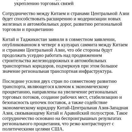
укреплению торговых связей
Сотрудничество между Китаем и странами Центральной Азии
будет способствовать расширению и модернизации новых
железных и автомобильных дорог, развитию региональной
торговли и процветанию
Китай и Таджикистан заявили в совместном заявлении,
опубликованном в четверг в кулуарах саммита между Китаем
и странами Центральной Азии, что обе стороны будут
продолжать усердно работать над продвижением
строительства железнодорожных и автомобильных
транспортных коридоров, подчеркнув при этом большое
значение региональная транспортная инфраструктура.
Последние усилия двух стран по совместному развитию
транспорта, являющегося ключом к экономическому
процветанию, направлены на увеличение региональных
торговых потоков, создание рабочих мест, стабилизацию и
безопасность цепочек поставок, а также содействие
экономическому коридору Китай-Центральная Азия-Западная
Азия, связывающему Китай и Аравийский полуостров. Такое
сотрудничество основано на беспроигрышных результатах
регионального процветания, что резко контрастирует с
политическими целями США.