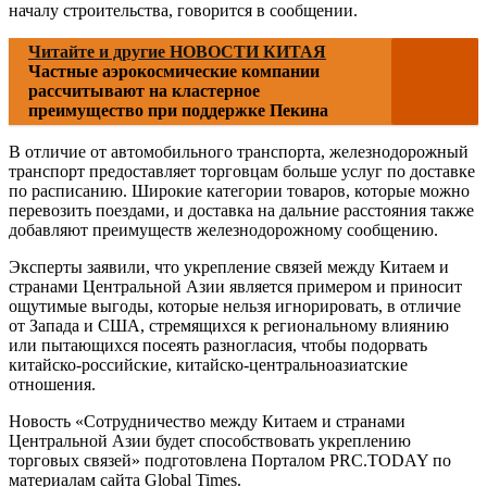
началу строительства, говорится в сообщении.
Читайте и другие НОВОСТИ КИТАЯ
Частные аэрокосмические компании
рассчитывают на кластерное
преимущество при поддержке Пекина
В отличие от автомобильного транспорта, железнодорожный
транспорт предоставляет торговцам больше услуг по доставке
по расписанию. Широкие категории товаров, которые можно
перевозить поездами, и доставка на дальние расстояния также
добавляют преимуществ железнодорожному сообщению.
Эксперты заявили, что укрепление связей между Китаем и
странами Центральной Азии является примером и приносит
ощутимые выгоды, которые нельзя игнорировать, в отличие
от Запада и США, стремящихся к региональному влиянию
или пытающихся посеять разногласия, чтобы подорвать
китайско-российские, китайско-центральноазиатские
отношения.
Новость «Сотрудничество между Китаем и странами
Центральной Азии будет способствовать укреплению
торговых связей» подготовлена Порталом PRC.TODAY по
материалам сайта Global Times.