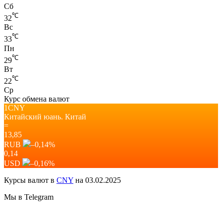
Сб
℃
32
Вс
℃
33
Пн
℃
29
Вт
℃
22
Ср
Курс обмена валют
1CNY
Китайский юань.
Китай
=
13,85
RUB
–0,14
%
0,14
USD
–0,16
%
Курсы валют в
CNY
на 03.02.2025
Мы в Telegram