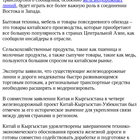
линий
, будет играть все более важную роль в соединении
Востока и Запада.
Бытовая техника, мебель и товары повседневного обихода –
это товары китайского производства, которые приобретают
все большую популярность в странах Центральной Азии, как
сообщили инсайдеры в отрасли.
Сельскохозяйственные продукты, такие как пшеница и
молочные продукты, а также сыпучие товары, такие как медь,
пользуются большим спросом на китайском рынке.
Эксперты заявили, что существующие железнодорожные
линии и дороги неадекватны быстро развивающимся
торговым потокам, а региональные транспортные средства
необходимо расширять и модернизировать.
В совместном заявлении Китая и Кыргызстана в четверг
железнодорожный проект Китай-Кыргызстан-Узбекистан был
отмечен за его историческое значение для укрепления связи
между двумя странами и регионом.
Китай и Кыргызстан удовлетворены завершением технико-
экономического обоснования проекта железной дороги и
готовы совместно содействовать доработке и подготовке к