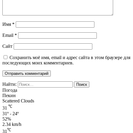
Имя
*
Email
*
Сайт
Сохранить моё имя, email и адрес сайта в этом браузере для
последующих моих комментариев.
Найти:
Погода
Пекин
Scattered Clouds
℃
31
31º - 24º
52%
2.34 km/h
℃
31