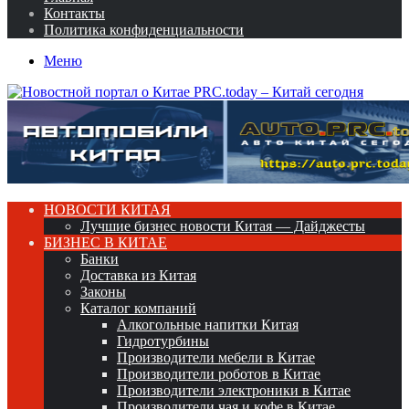
Контакты
Политика конфиденциальности
Меню
НОВОСТИ КИТАЯ
Лучшие бизнес новости Китая — Дайджесты
БИЗНЕС В КИТАЕ
Банки
Доставка из Китая
Законы
Каталог компаний
Алкогольные напитки Китая
Гидротурбины
Производители мебели в Китае
Производители роботов в Китае
Производители электроники в Китае
Производители чая и кофе в Китае