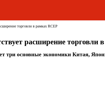
расширение торговли в рамках RCEP
тствует расширение торговли 
ет три основные экономики Китая, Япо