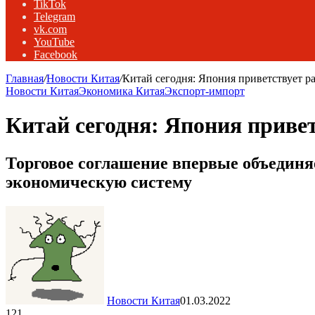
TikTok
Telegram
vk.com
YouTube
Facebook
Главная
/
Новости Китая
/
Китай сегодня: Япония приветствует 
Новости Китая
Экономика Китая
Экспорт-импорт
Китай сегодня: Япония приве
Торговое соглашение впервые объединя
экономическую систему
Новости Китая
01.03.2022
121