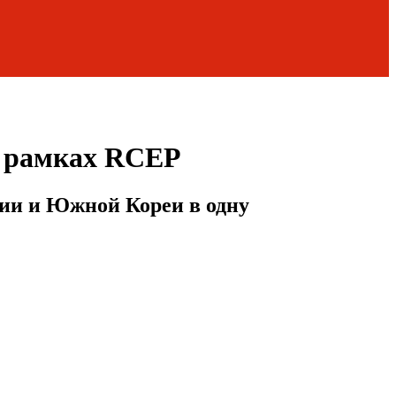
в рамках RCEP
нии и Южной Кореи в одну