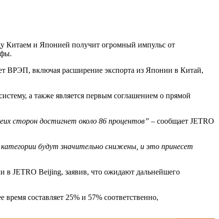
у Китаем и Японией получит огромный импульс от
ифы.
ает ВРЭП, включая расширение экспорта из Японии в Китай,
истему, а также является первым соглашением о прямой
еих сторон достигнет около 86 процентов”
– сообщает JETRO
е категории будут значительно снижены, и это принесет
и в JETRO Beijing, заявив, что ожидают дальнейшего
е время составляет 25% и 57% соответственно,