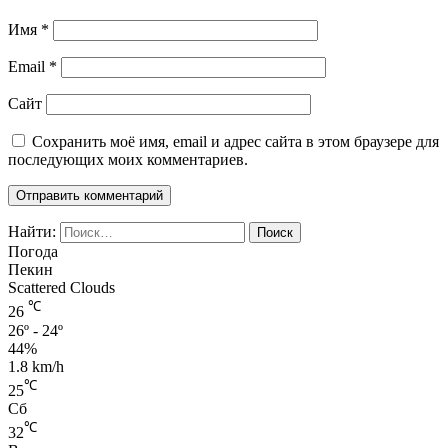
Имя
*
Email
*
Сайт
Сохранить моё имя, email и адрес сайта в этом браузере для
последующих моих комментариев.
Найти:
Погода
Пекин
Scattered Clouds
℃
26
26º - 24º
44%
1.8 km/h
℃
25
Сб
℃
32