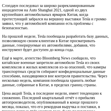
Слэпдаун последовал за широко разрекламированным
инцидентом на Auto Shanghai 2021, одной из двух
крупнейших автомобильных ярмарок Китая, когда
протестующий забрался на вершину выставки Tesla и громко
заявил, что у автомобилей компании есть проблемы с
безопасностью.
На прошлой неделе, Tesla пообещала разработать базу данных,
позволяющую своим клиентам в Китае просматривать
данные, генерируемые их автомобилями, добавив, что
инструмент будет доступен до конца года.
Ещё в марте, агентство Bloomberg News сообщило, что
китайские военные запретили автомобили Tesla из своих
комплексов и жилых комплексов из-за опасений, что камеры
транспортных средств собирают конфиденциальные данные
способами, находящимися вне контроля правительства. Через
несколько недель, компания пообещала хранить любые
данные, собранные в Китае, в пределах границ страны.
Цена акций Tesla, в последние недели, имеет тенденцию к
снижению. Последний квартальный отчёт о прибылях
автопроизводителя, опубликованный в конце прошлого
месяца, показал, что его рекордная выручка и поставки, в