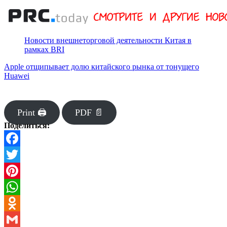
Новости внешнеторговой деятельности Китая в
рамках BRI
Apple отщипывает долю китайского рынка от тонущего
Huawei
Print 🖨
PDF 📄
Поделиться:
Facebook
Twitter
Pinterest
WhatsApp
Odnoklassniki