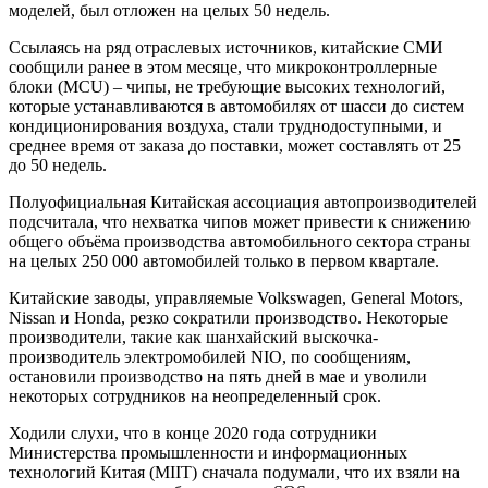
моделей, был отложен на целых 50 недель.
Ссылаясь на ряд отраслевых источников, китайские СМИ
сообщили ранее в этом месяце, что микроконтроллерные
блоки (MCU) – чипы, не требующие высоких технологий,
которые устанавливаются в автомобилях от шасси до систем
кондиционирования воздуха, стали труднодоступными, и
среднее время от заказа до поставки, может составлять от 25
до 50 недель.
Полуофициальная Китайская ассоциация автопроизводителей
подсчитала, что нехватка чипов может привести к снижению
общего объёма производства автомобильного сектора страны
на целых 250 000 автомобилей только в первом квартале.
Китайские заводы, управляемые Volkswagen, General Motors,
Nissan и Honda, резко сократили производство. Некоторые
производители, такие как шанхайский выскочка-
производитель электромобилей NIO, по сообщениям,
остановили производство на пять дней в мае и уволили
некоторых сотрудников на неопределенный срок.
Ходили слухи, что в конце 2020 года сотрудники
Министерства промышленности и информационных
технологий Китая (MIIT) сначала подумали, что их взяли на