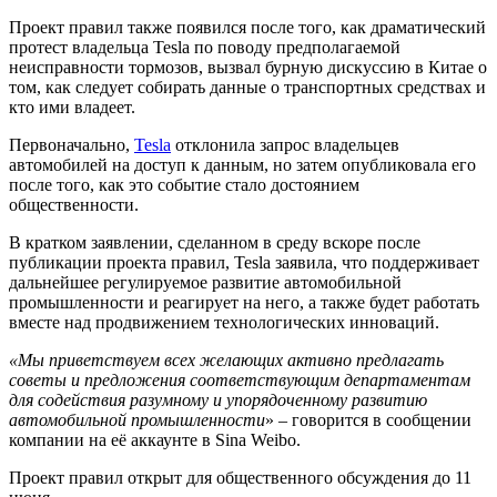
Проект правил также появился после того, как драматический
протест владельца Tesla по поводу предполагаемой
неисправности тормозов, вызвал бурную дискуссию в Китае о
том, как следует собирать данные о транспортных средствах и
кто ими владеет.
Первоначально,
Tesla
отклонила запрос владельцев
автомобилей на доступ к данным, но затем опубликовала его
после того, как это событие стало достоянием
общественности.
В кратком заявлении, сделанном в среду вскоре после
публикации проекта правил, Tesla заявила, что поддерживает
дальнейшее регулируемое развитие автомобильной
промышленности и реагирует на него, а также будет работать
вместе над продвижением технологических инноваций.
«Мы приветствуем всех желающих активно предлагать
советы и предложения соответствующим департаментам
для содействия разумному и упорядоченному развитию
автомобильной промышленности
» – говорится в сообщении
компании на её аккаунте в Sina Weibo.
Проект правил открыт для общественного обсуждения до 11