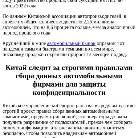
году, правительство продлило свои субсидии на NEV до
конца 2022 года.
По данным Китайской ассоциации автопроизводителей, в
апреле их общее количество достигло 2,25 миллиона
автомобилей, что на 8,6 процента больше, чем за аналогичный
период прошлого года.
Крупнейший в мире
автомобильный рынок
оправился от
пандемии самыми быстрыми темпами во всем мире,
поскольку продажи сохраняли прирост 13 месяцев подряд.
Китай следит за строгими правилами
сбора данных автомобильными
фирмами для защиты
конфиденциальности
Китайское управление киберпространства, в среду выпустило
строгий проект правил сбора данных автомобильными
компаниями, предусматривающий, что операторы должны
получить разрешение от пользователей, прежде чем собирать
личную информацию, а также данные должны храниться
безопасно, чтобы позволить владельцам автомобилей