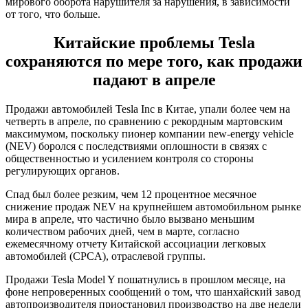
мирового оборота нарушителя за нарушения, в зависимости
от того, что больше.
Китайские проблемы Tesla
сохраняются по мере того, как продажи
падают в апреле
Продажи автомобилей Tesla Inc в Китае, упали более чем на
четверть в апреле, по сравнению с рекордным мартовским
максимумом, поскольку пионер компании new-energy vehicle
(NEV) боролся с последствиями оплошности в связях с
общественностью и усилением контроля со стороны
регулирующих органов.
Спад был более резким, чем 12 процентное месячное
снижение продаж NEV на крупнейшем автомобильном рынке
мира в апреле, что частично было вызвано меньшим
количеством рабочих дней, чем в марте, согласно
ежемесячному отчету Китайской ассоциации легковых
автомобилей (CPCA), отраслевой группы.
Продажи Tesla Model Y пошатнулись в прошлом месяце, на
фоне непроверенных сообщений о том, что шанхайский завод
автопроизводителя приостановил производство на две недели