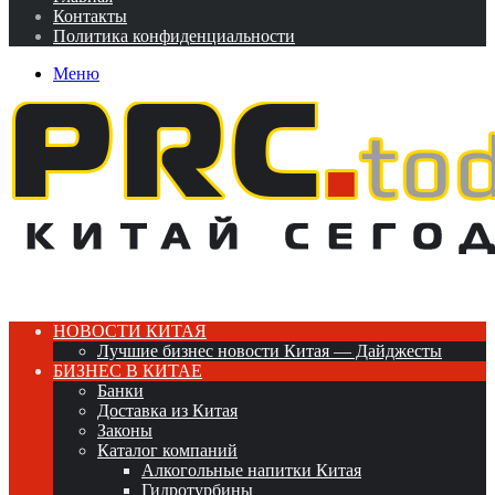
Контакты
Политика конфиденциальности
Меню
НОВОСТИ КИТАЯ
Лучшие бизнес новости Китая — Дайджесты
БИЗНЕС В КИТАЕ
Банки
Доставка из Китая
Законы
Каталог компаний
Алкогольные напитки Китая
Гидротурбины