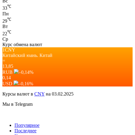
Вс
℃
33
Пн
℃
29
Вт
℃
22
Ср
Курс обмена валют
1CNY
Китайский юань.
Китай
=
13,85
RUB
–0,14
%
0,14
USD
–0,16
%
Курсы валют в
CNY
на 03.02.2025
Мы в Telegram
Популярное
Последнее