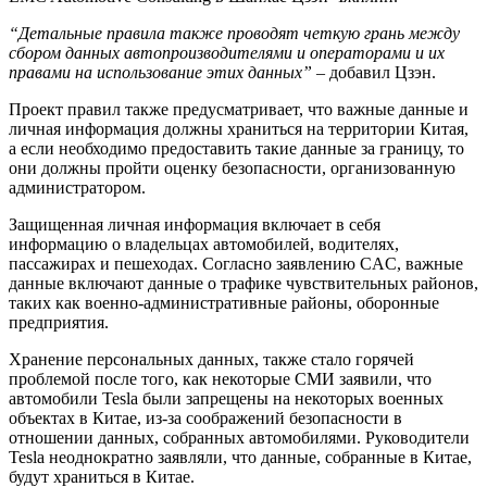
“Детальные правила также проводят четкую грань между
сбором данных автопроизводителями и операторами и их
правами на использование этих данных”
– добавил Цзэн.
Проект правил также предусматривает, что важные данные и
личная информация должны храниться на территории Китая,
а если необходимо предоставить такие данные за границу, то
они должны пройти оценку безопасности, организованную
администратором.
Защищенная личная информация включает в себя
информацию о владельцах автомобилей, водителях,
пассажирах и пешеходах. Согласно заявлению CAC, важные
данные включают данные о трафике чувствительных районов,
таких как военно-административные районы, оборонные
предприятия.
Хранение персональных данных, также стало горячей
проблемой после того, как некоторые СМИ заявили, что
автомобили Tesla были запрещены на некоторых военных
объектах в Китае, из-за соображений безопасности в
отношении данных, собранных автомобилями. Руководители
Tesla неоднократно заявляли, что данные, собранные в Китае,
будут храниться в Китае.