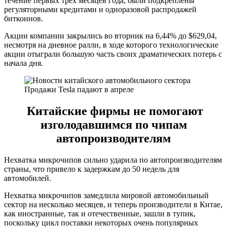
течение первых трёх месяцев года, были подкреплены
регуляторными кредитами и одноразовой распродажей
биткоинов.
Акции компании закрылись во вторник на 6,44% до $629,04,
несмотря на дневное ралли, в ходе которого технологические
акции отыграли большую часть своих драматических потерь с
начала дня.
Продажи Tesla падают в апреле
Китайские фирмы не помогают
изголодавшимся по чипам
автопроизводителям
Нехватка микрочипов сильно ударила по автопроизводителям
страны, что привело к задержкам до 50 недель для
автомобилей.
Нехватка микрочипов замедлила мировой автомобильный
сектор на несколько месяцев, и теперь производители в Китае,
как иностранные, так и отечественные, зашли в тупик,
поскольку цикл поставки некоторых очень популярных