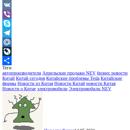
Gmail
VK
Viber
Skype
Telegram
Mail.Ru
LiveJournal
Теги
Отправить
автопроизводители
Апрельские продажи NEV
бизнес новости
Китай
Китай сегодня
Китайские проблемы Tesla
Китайские
фирмы
Новости из Китая
Новости Китай
новости Китая
Новости о Китае
электромобили
Электромобили NEV