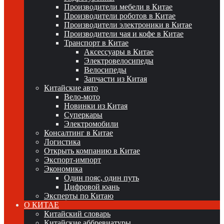
Производители мебели в Китае
Производители роботов в Китае
Производители электроники в Китае
Производители чая и кофе в Китае
Транспорт в Китае
Аксессуары в Китае
Электровелосипеды
Велосипеды
Запчасти из Китая
Китайские авто
Вело-мото
Новинки из Китая
Суперкары
Электромобили
Консалтинг в Китае
Логистика
Открыть компанию в Китае
Экспорт-импорт
Экономика
Один пояс, один путь
Цифровой юань
Эксперты по Китаю
О КИТАЕ
Китайский словарь
Китайские аббревиатуры