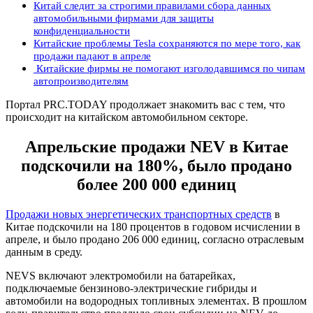
Китай следит за строгими правилами сбора данных
автомобильными фирмами для защиты
конфиденциальности
Китайские проблемы Tesla сохраняются по мере того, как
продажи падают в апреле
Китайские фирмы не помогают изголодавшимся по чипам
автопроизводителям
Портал PRC.TODAY продолжает знакомить вас с тем, что
происходит на китайском автомобильном секторе.
Апрельские продажи NEV в Китае
подскочили на 180%, было продано
более 200 000 единиц
Продажи новых энергетических транспортных средств
в
Китае подскочили на 180 процентов в годовом исчислении в
апреле, и было продано 206 000 единиц, согласно отраслевым
данным в среду.
NEVS включают электромобили на батарейках,
подключаемые бензиново-электрические гибриды и
автомобили на водородных топливных элементах. В прошлом