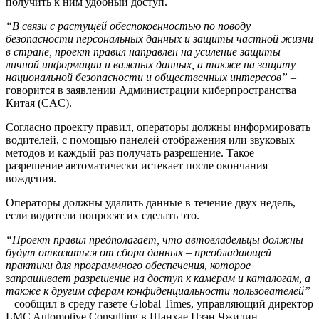
получить к ним удобный доступ.
“В связи с растущей обеспокоенностью по поводу
безопасности персональных данных и защиты частной жизни
в стране, проект правил направлен на усиление защиты
личной информации и важных данных, а также на защиту
национальной безопасности и общественных интересов”
–
говорится в заявлении Администрации киберпространства
Китая (CAC).
Согласно проекту правил, операторы должны информировать
водителей, с помощью панелей отображения или звуковых
методов и каждый раз получать разрешение. Такое
разрешение автоматически истекает после окончания
вождения.
Операторы должны удалить данные в течение двух недель,
если водители попросят их сделать это.
“Проект правил предполагает, что автовладельцы должны
будут отказаться от сбора данных – преобладающей
практики для программного обеспечения, которое
запрашивает разрешение на доступ к камерам и каталогам, а
также к другим сферам конфиденциальности пользователей”
– сообщил в среду газете Global Times, управляющий директор
LMC Automotive Consulting в Шанхае Цзэн Чжилин.