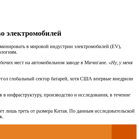
во электромобилей
оминировать в мировой индустрии электромобилей (EV),
ологиям.
бочих мест на автомобильном заводе в Мичигане.
«Ну, у меня
 угол глобальный сектор батарей, хотя США впервые внедрили
 в инфраструктуру, производство и исследования, в течение
ет лишь треть от размера Китая. По данным исследовательской
ж.