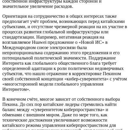
собственной инфраструктуры каждой стороной и
значительное увеличение расходов.
Ориентация на сотрудничество в общих интересах также
предполагает учёт проблем, возникающих перед китайскими
субъектами, и отсутствие чрезмерной реакции на их участие в
процессах развития глобальной инфраструктуры или
стандартизации. Например, негативная реакция на
возглавляемое Huawei предложение о «Новой ИС» в
Международном союзе электросвязи была
непропорциональна содержанию этого предложения и его
потенциальной политической значимости. Поддержание
Интернета как глобального общественного блага требует
определенной адаптации к роли политически недоверчивых
субъектов, что нашло отражение в корректировке Пекином
своей собственной концепции «кибер-суверенитета» с учётом
«многосторонней модели глобального управления
Интернетом».
В конечном счёте, многое зависит от собственного выбора
Пекина. До сих пор китайские лидеры стремились найти
баланс между «суверенитетом киберпространства» и
обменами с внешним миром. Даже по мере того, как
технические достижения увеличивают возможности
китайского режима управления киберпространством для