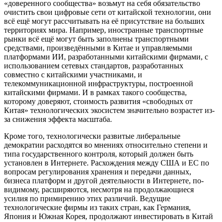
«доверенного сообщества» возьмут на себя обязательство
очистить свои цифровые сети от китайской технологии, они
всё ещё могут рассчитывать на её присутствие на больших
территориях мира. Например, иностранные транспортные
рынки всё ещё могут быть заполнены транспортными
средствами, произведёнными в Китае и управляемыми
платформами ИИ, разработанными китайскими фирмами, с
использованием сетевых стандартов, разработанных
совместно с китайскими участниками, и
телекоммуникационной инфраструктуры, построенной
китайскими фирмами. И в рамках такого сообщества,
которому доверяют, стоимость развития «свободных от
Китая» технологических экосистем значительно возрастет из-
за снижения эффекта масштаба.
Кроме того, технологически развитые либеральные
демократии расходятся во мнениях относительно степени и
типа государственного контроля, который должен быть
установлен в Интернете. Расхождения между США и ЕС по
вопросам регулирования хранения и передачи данных,
бизнеса платформ и другой деятельности в Интернете, по-
видимому, расширяются, несмотря на продолжающиеся
усилия по примирению этих различий. Ведущие
технологические фирмы из таких стран, как Германия,
Япония и Южная Корея, продолжают инвестировать в Китай