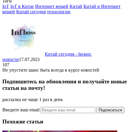
Теги
Отправить
IoT
IoT в Китае
Интернет вещей
Китай
Китай и Интернет
вещей
Китай сегодня
технологии
Китай сегодня - бизнес
новости
17.07.2021
107
Не упустите шанс быть всегда в курсе новостей
Подпишитесь на обновления и получайте новые
статьи на почту!
рассылка не чаще 1 раз в день
Введите ваш email
Похожие статьи