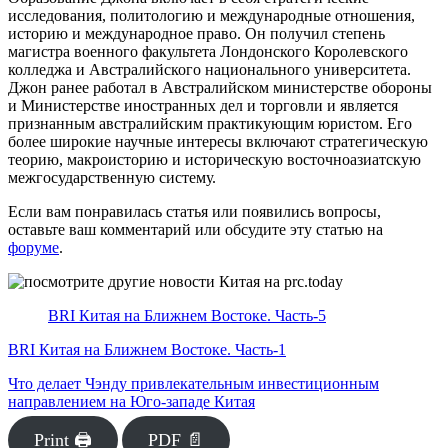
исследования, политологию и международные отношения,
историю и международное право. Он получил степень
магистра военного факультета Лондонского Королевского
колледжа и Австралийского национального университета.
Джон ранее работал в Австралийском министерстве обороны
и Министерстве иностранных дел и торговли и является
признанным австралийским практикующим юристом. Его
более широкие научные интересы включают стратегическую
теорию, макроисторию и историческую восточноазиатскую
межгосударственную систему.
Если вам понравилась статья или появились вопросы,
оставьте ваш комментарий или обсудите эту статью на
форуме
.
BRI Китая на Ближнем Востоке. Часть-5
BRI Китая на Ближнем Востоке. Часть-1
Что делает Чэнду привлекательным инвестиционным
направлением на Юго-западе Китая
Print 🖨
PDF 📄