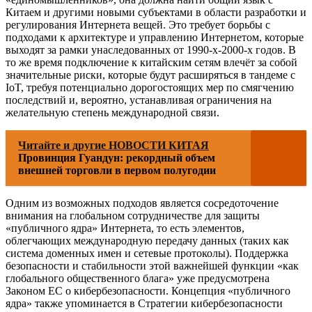
Китаем и другими новыми субъектами в области разработки и
регулирования Интернета вещей. Это требует борьбы с
подходами к архитектуре и управлению Интернетом, которые
выходят за рамки унаследованных от 1990-х-2000-х годов. В
то же время подключение к китайским сетям влечёт за собой
значительные риски, которые будут расширяться в тандеме с
IoT, требуя потенциально дорогостоящих мер по смягчению
последствий и, вероятно, устанавливая ограничения на
желательную степень международной связи.
Читайте и другие НОВОСТИ КИТАЯ
Провинция Гуандун: рекордный объем
внешней торговли в первом полугодии
Одним из возможных подходов является сосредоточение
внимания на глобальном сотрудничестве для защиты
«публичного ядра» Интернета, то есть элементов,
облегчающих международную передачу данных (таких как
система доменных имен и сетевые протоколы). Поддержка
безопасности и стабильности этой важнейшей функции «как
глобального общественного блага» уже предусмотрена
Законом ЕС о кибербезопасности. Концепция «публичного
ядра» также упоминается в Стратегии кибербезопасности