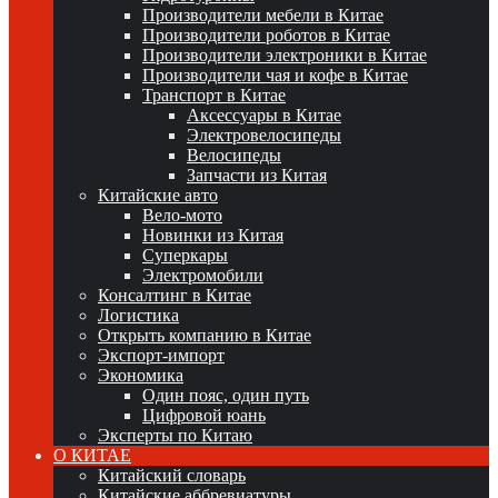
Производители мебели в Китае
Производители роботов в Китае
Производители электроники в Китае
Производители чая и кофе в Китае
Транспорт в Китае
Аксессуары в Китае
Электровелосипеды
Велосипеды
Запчасти из Китая
Китайские авто
Вело-мото
Новинки из Китая
Суперкары
Электромобили
Консалтинг в Китае
Логистика
Открыть компанию в Китае
Экспорт-импорт
Экономика
Один пояс, один путь
Цифровой юань
Эксперты по Китаю
О КИТАЕ
Китайский словарь
Китайские аббревиатуры