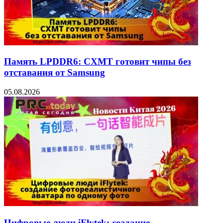
Память LPDDR6: CXMT готовит чипы без
отставания от Samsung
05.08.2026
Цифровые люди iFlytek: создание