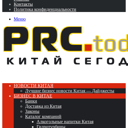
Контакты
Политика конфиденциальности
Меню
НОВОСТИ КИТАЯ
Лучшие бизнес новости Китая — Дайджесты
БИЗНЕС В КИТАЕ
Банки
Доставка из Китая
Законы
Каталог компаний
Алкогольные напитки Китая
Гидротурбины