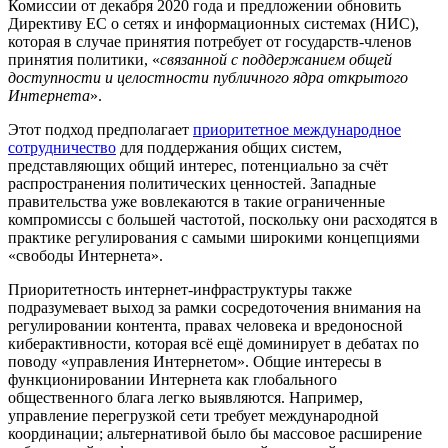
Комиссии от декабря 2020 года и предложении обновить
Директиву ЕС о сетях и информационных системах (НИС),
которая в случае принятия потребует от государств-членов
принятия политики, «
связанной с поддержанием общей
доступности и целостности публичного ядра открытого
Интернета
».
Этот подход предполагает
приоритетное международное
сотрудничество
для поддержания общих систем,
представляющих общий интерес, потенциально за счёт
распространения политических ценностей. Западные
правительства уже вовлекаются в такие ограниченные
компромиссы с большей частотой, поскольку они расходятся в
практике регулирования с самыми широкими концепциями
«свободы Интернета».
Приоритетность интернет-инфраструктуры также
подразумевает выход за рамки сосредоточения внимания на
регулировании контента, правах человека и вредоносной
киберактивности, которая всё ещё доминирует в дебатах по
поводу «управления Интернетом». Общие интересы в
функционировании Интернета как глобального
общественного блага легко выявляются. Например,
управление перегрузкой сети требует международной
координации; альтернативой было бы массовое расширение