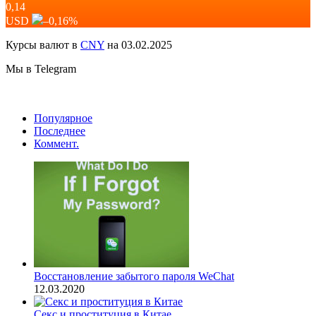
0,14
USD
–0,16
%
Курсы валют в
CNY
на 03.02.2025
Мы в Telegram
Популярное
Последнее
Коммент.
Восстановление забытого пароля WeChat
12.03.2020
Секс и проституция в Китае