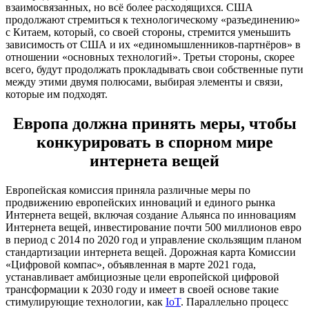
взаимосвязанных, но всё более расходящихся. США
продолжают стремиться к технологическому «разъединению»
с Китаем, который, со своей стороны, стремится уменьшить
зависимость от США и их «единомышленников-партнёров» в
отношении «основных технологий». Третьи стороны, скорее
всего, будут продолжать прокладывать свои собственные пути
между этими двумя полюсами, выбирая элементы и связи,
которые им подходят.
Европа должна принять меры, чтобы
конкурировать в спорном мире
интернета вещей
Европейская комиссия приняла различные меры по
продвижению европейских инноваций и единого рынка
Интернета вещей, включая создание Альянса по инновациям
Интернета вещей, инвестирование почти 500 миллионов евро
в период с 2014 по 2020 год и управление скользящим планом
стандартизации интернета вещей. Дорожная карта Комиссии
«Цифровой компас», объявленная в марте 2021 года,
устанавливает амбициозные цели европейской цифровой
трансформации к 2030 году и имеет в своей основе такие
стимулирующие технологии, как
IoT
. Параллельно процесс