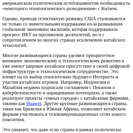
американским политическим истеблишментом необходимость
«некоторого технологического разъединения» с Китаем.
Однако, проводя селективную развязку, США сталкиваются
не только со значительными издержками из-за размывания
глобальной экономики масштаба, которая поддерживала
прогресс ИКТ на протяжении десятилетий, но и с
сопротивлением во многих странах исключению китайских
технологий.
Многие развивающиеся страны уделяют приоритетное
внимание экономическому и технологическому развитию и
уже имеют широкое китайское присутствие в своей цифровой
инфраструктуре и технологическом сотрудничестве. Это
влияет на их выбор относительно будущего Интернета и
участия китайских игроков. Например, Индонезия и
Малайзия недавно подписали соглашения с Пекином о
кибербезопасности и наращивании потенциала, а также
реализуют проекты «умных городов» с китайскими фирмами,
такими как
Huawei
. Другие крупные развивающиеся страны,
такие как Бразилия и Южная Африка, позволяют китайским
фирмам участвовать в телекоммуникационных сетях нового
поколения.
Это означает, что даже если страны в рамках политически