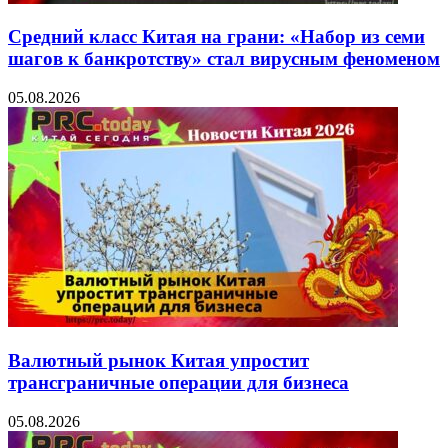
Средний класс Китая на грани: «Набор из семи
шагов к банкротству» стал вирусным феноменом
05.08.2026
Валютный рынок Китая упростит
трансграничные операции для бизнеса
05.08.2026