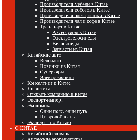
Производители мебели в Китае
Производители роботов в Китае
Производители электроники в Китае
Производители чая и кофе в Китае
Транспорт в Китае
Аксессуары в Китае
Электровелосипеды
Велосипеды
Запчасти из Китая
Китайские авто
Вело-мото
Новинки из Китая
Суперкары
Электромобили
Консалтинг в Китае
Логистика
Открыть компанию в Китае
Экспорт-импорт
Экономика
Один пояс, один путь
Цифровой юань
Эксперты по Китаю
О КИТАЕ
Китайский словарь
Китайские аббревиатуры