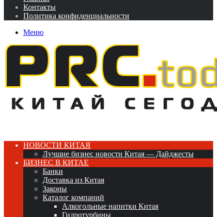
Контакты
Политика конфиденциальности
Меню
НОВОСТИ КИТАЯ
Лучшие бизнес новости Китая — Дайджесты
БИЗНЕС В КИТАЕ
Банки
Доставка из Китая
Законы
Каталог компаний
Алкогольные напитки Китая
Гидротурбины