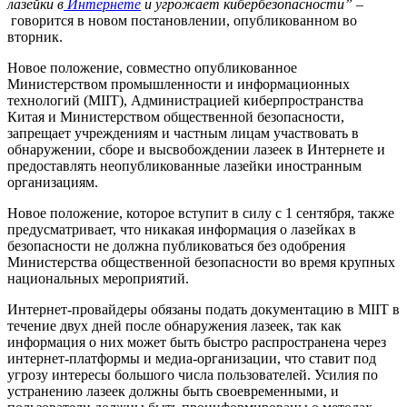
лазейки в
Интернете
и угрожает кибербезопасности”
–
говорится в новом постановлении, опубликованном во
вторник.
Новое положение, совместно опубликованное
Министерством промышленности и информационных
технологий (MIIT), Администрацией киберпространства
Китая и Министерством общественной безопасности,
запрещает учреждениям и частным лицам участвовать в
обнаружении, сборе и высвобождении лазеек в Интернете и
предоставлять неопубликованные лазейки иностранным
организациям.
Новое положение, которое вступит в силу с 1 сентября, также
предусматривает, что никакая информация о лазейках в
безопасности не должна публиковаться без одобрения
Министерства общественной безопасности во время крупных
национальных мероприятий.
Интернет-провайдеры обязаны подать документацию в MIIT в
течение двух дней после обнаружения лазеек, так как
информация о них может быть быстро распространена через
интернет-платформы и медиа-организации, что ставит под
угрозу интересы большого числа пользователей. Усилия по
устранению лазеек должны быть своевременными, и