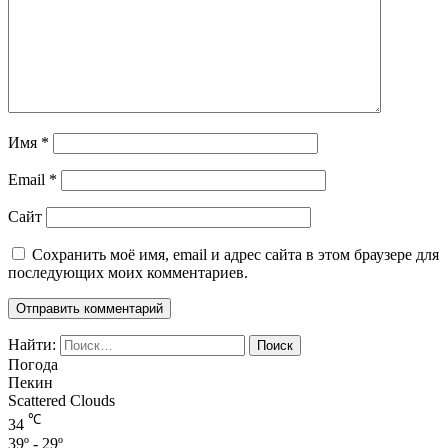
Имя
*
Email
*
Сайт
Сохранить моё имя, email и адрес сайта в этом браузере для
последующих моих комментариев.
Найти:
Погода
Пекин
Scattered Clouds
℃
34
39º - 29º