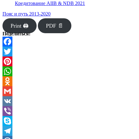
Кредитование AIIB & NDB 2021
Пояс и путь 2013-2020
Print 🖨
PDF 📄
Поделиться:
Facebook
Twitter
Pinterest
WhatsApp
Odnoklassniki
Gmail
VK
Viber
Skype