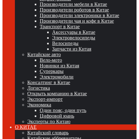
Производители мебели в Китае
Производители роботов в Китае
Производители электроники в Китае
Производители чая и кофе в Китае
Транспорт в Китае
Аксессуары в Китае
Электровелосипеды
Велосипеды
Запчасти из Китая
Китайские авто
Вело-мото
Новинки из Китая
Суперкары
Электромобили
Консалтинг в Китае
Логистика
Открыть компанию в Китае
Экспорт-импорт
Экономика
Один пояс, один путь
Цифровой юань
Эксперты по Китаю
О КИТАЕ
Китайский словарь
Китайские аббревиатуры