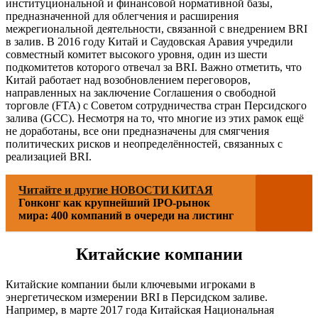
институциональной и финансовой нормативной базы,
предназначенной для облегчения и расширения
межрегиональной деятельности, связанной с внедрением BRI
в залив. В 2016 году Китай и Саудовская Аравия учредили
совместный комитет высокого уровня, один из шести
подкомитетов которого отвечал за BRI. Важно отметить, что
Китай работает над возобновлением переговоров,
направленных на заключение Соглашения о свободной
торговле (FTA) с Советом сотрудничества стран Персидского
залива (GCC). Несмотря на то, что многие из этих рамок ещё
не доработаны, все они предназначены для смягчения
политических рисков и неопределённостей, связанных с
реализацией BRI.
Читайте и другие НОВОСТИ КИТАЯ
Гонконг как крупнейший IPO-рынок
мира: 400 компаний в очереди на листинг
Китайские компании
Китайские компании были ключевыми игроками в
энергетическом измерении BRI в Персидском заливе.
Например, в марте 2017 года Китайская Национальная