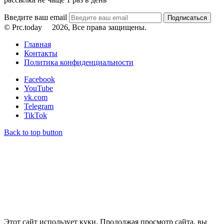
Введите ваш email
© Prc.today
2026, Все права защищены.
Главная
Контакты
Политика конфиденциальности
Facebook
YouTube
vk.com
Telegram
TikTok
Back to top button
Этот сайт использует куки. Продолжая просмотр сайта, вы