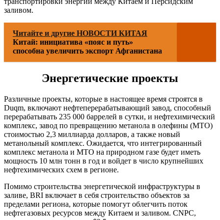
транспортировки энергии между Китаем и Персидским
заливом.
Читайте и другие НОВОСТИ КИТАЯ
Китай: инициатива «пояс и путь»
способна увеличить экспорт Афганистана
Энергетические проекты
Различные проекты, которые в настоящее время строятся в
Duqm, включают нефтеперерабатывающий завод, способный
перерабатывать 235 000 баррелей в сутки, и нефтехимический
комплекс, завод по превращению метанола в олефины (MTO)
стоимостью 2,3 миллиарда долларов, а также новый
метанольный комплекс. Ожидается, что интегрированный
комплекс метанола и МТО на природном газе будет иметь
мощность 10 млн тонн в год и войдет в число крупнейших
нефтехимических схем в регионе.
Помимо строительства энергетической инфраструктуры в
заливе, BRI включает в себя строительство объектов за
пределами региона, которые помогут облегчить поток
нефтегазовых ресурсов между Китаем и заливом. CNPC,