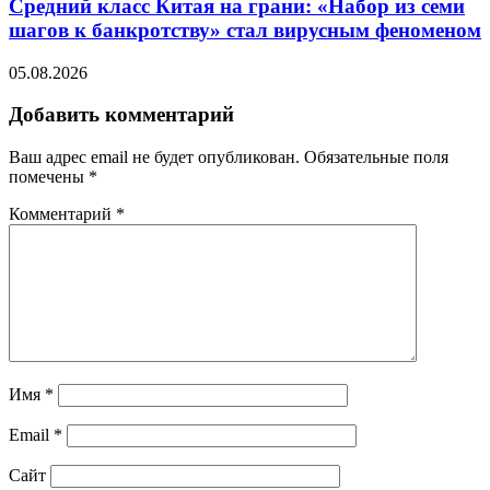
Средний класс Китая на грани: «Набор из семи
шагов к банкротству» стал вирусным феноменом
05.08.2026
Добавить комментарий
Ваш адрес email не будет опубликован.
Обязательные поля
помечены
*
Комментарий
*
Имя
*
Email
*
Сайт