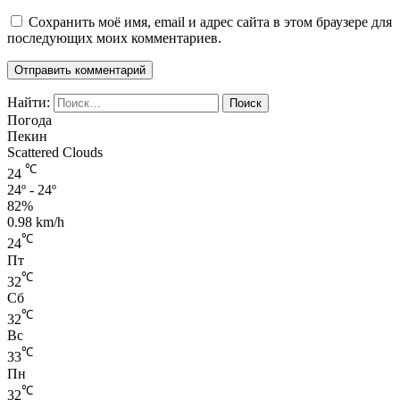
Сохранить моё имя, email и адрес сайта в этом браузере для
последующих моих комментариев.
Найти:
Погода
Пекин
Scattered Clouds
℃
24
24º - 24º
82%
0.98 km/h
℃
24
Пт
℃
32
Сб
℃
32
Вс
℃
33
Пн
℃
32