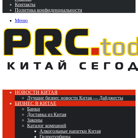
Контакты
Политика конфиденциальности
Меню
НОВОСТИ КИТАЯ
Лучшие бизнес новости Китая — Дайджесты
БИЗНЕС В КИТАЕ
Банки
Доставка из Китая
Законы
Каталог компаний
Алкогольные напитки Китая
Гидротурбины