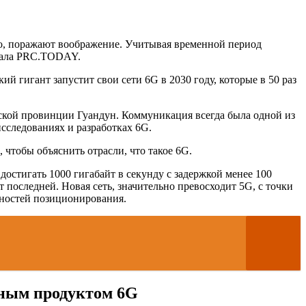
но, поражают воображение. Учитывая временной период
ртала PRC.TODAY.
й гигант запустит свои сети 6G в 2030 году, которые в 50 раз
айской провинции Гуандун. Коммуникация всегда была одной из
сследованиях и разработках 6G.
 чтобы объяснить отрасли, что такое 6G.
остигать 1000 гигабайт в секунду с задержкой менее 100
от последней. Новая сеть, значительно превосходит 5G, с точки
жностей позиционирования.
ьным продуктом 6G