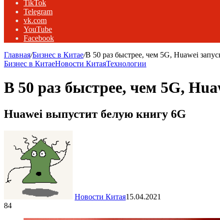
TikTok
Telegram
vk.com
YouTube
Facebook
Главная
/
Бизнес в Китае
/
В 50 раз быстрее, чем 5G, Huawei запус
Бизнес в Китае
Новости Китая
Технологии
В 50 раз быстрее, чем 5G, Hua
Huawei выпустит белую книгу 6G
Новости Китая
15.04.2021
84