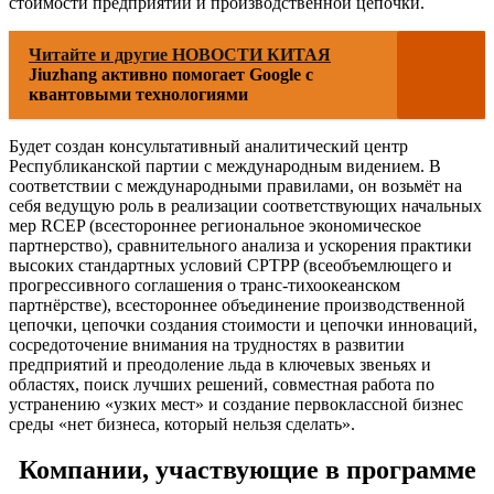
стоимости предприятий и производственной цепочки.
Читайте и другие НОВОСТИ КИТАЯ
Jiuzhang активно помогает Google с
квантовыми технологиями
Будет создан консультативный аналитический центр
Республиканской партии с международным видением. В
соответствии с международными правилами, он возьмёт на
себя ведущую роль в реализации соответствующих начальных
мер RCEP (всестороннее региональное экономическое
партнерство), сравнительного анализа и ускорения практики
высоких стандартных условий CPTPP (всеобъемлющего и
прогрессивного соглашения о транс-тихоокеанском
партнёрстве), всестороннее объединение производственной
цепочки, цепочки создания стоимости и цепочки инноваций,
сосредоточение внимания на трудностях в развитии
предприятий и преодоление льда в ключевых звеньях и
областях, поиск лучших решений, совместная работа по
устранению «узких мест» и создание первоклассной бизнес
среды «нет бизнеса, который нельзя сделать».
Компании, участвующие в программе