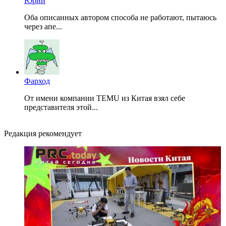
Юрий
Оба описанных автором способа не работают, пытаюсь
через апе...
Фарход
От имени компании TEMU из Китая взял себе
представителя этой...
Редакция рекомендует