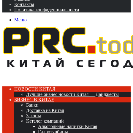
Контакты
Политика конфиденциальности
Меню
НОВОСТИ КИТАЯ
Лучшие бизнес новости Китая — Дайджесты
БИЗНЕС В КИТАЕ
Банки
Доставка из Китая
Законы
Каталог компаний
Алкогольные напитки Китая
Гидротурбины