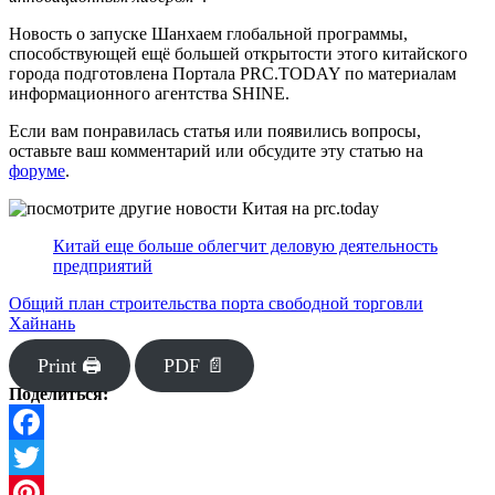
Новость о запуске Шанхаем глобальной программы,
способствующей ещё большей открытости этого китайского
города подготовлена Портала PRC.TODAY по материалам
информационного агентства SHINE.
Если вам понравилась статья или появились вопросы,
оставьте ваш комментарий или обсудите эту статью на
форуме
.
Китай еще больше облегчит деловую деятельность
предприятий
Общий план строительства порта свободной торговли
Хайнань
Print 🖨
PDF 📄
Поделиться:
Facebook
Twitter