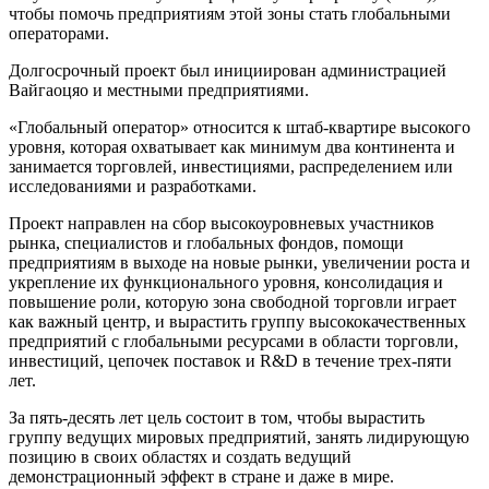
чтобы помочь предприятиям этой зоны стать глобальными
операторами.
Долгосрочный проект был инициирован администрацией
Вайгаоцяо и местными предприятиями.
«Глобальный оператор» относится к штаб-квартире высокого
уровня, которая охватывает как минимум два континента и
занимается торговлей, инвестициями, распределением или
исследованиями и разработками.
Проект направлен на сбор высокоуровневых участников
рынка, специалистов и глобальных фондов, помощи
предприятиям в выходе на новые рынки, увеличении роста и
укрепление их функционального уровня, консолидация и
повышение роли, которую зона свободной торговли играет
как важный центр, и вырастить группу высококачественных
предприятий с глобальными ресурсами в области торговли,
инвестиций, цепочек поставок и R&D в течение трех-пяти
лет.
За пять-десять лет цель состоит в том, чтобы вырастить
группу ведущих мировых предприятий, занять лидирующую
позицию в своих областях и создать ведущий
демонстрационный эффект в стране и даже в мире.