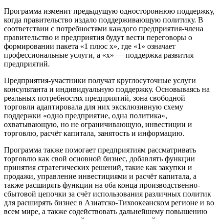
Программа изменит предыдущую одностороннюю поддержку,
когда правительство издало поддерживающую политику. В
соответствии с потребностями каждого предприятия-члена
правительство и предприятия будут вести переговоры о
формировании пакета «1 плюс x», где «1» означает
профессиональные услуги, а «x» — поддержка развития
предприятий.
Предприятия-участники получат круглосуточные услуги
консультанта и индивидуальную поддержку. Основываясь на
реальных потребностях предприятий, зона свободной
торговли адаптировала для них эксклюзивную схему
поддержки «одно предприятие, одна политика»,
охватывающую, но не ограничивающую, инвестиции и
торговлю, расчёт капитала, занятость и информацию.
Программа также помогает предприятиям рассматривать
торговлю как свой основной бизнес, добавлять функции
принятия стратегических решений, такие как закупки и
продажи, управление инвестициями и расчёт капитала, а
также расширять функции на оба конца производственно-
сбытовой цепочки за счёт использования различных политик
для расширять бизнес в Азиатско-Тихоокеанском регионе и во
всем мире, а также содействовать дальнейшему повышению