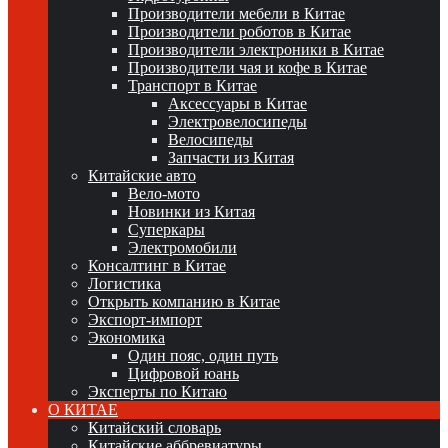
Производители мебели в Китае
Производители роботов в Китае
Производители электроники в Китае
Производители чая и кофе в Китае
Транспорт в Китае
Аксессуары в Китае
Электровелосипеды
Велосипеды
Запчасти из Китая
Китайские авто
Вело-мото
Новинки из Китая
Суперкары
Электромобили
Консалтинг в Китае
Логистика
Открыть компанию в Китае
Экспорт-импорт
Экономика
Один пояс, один путь
Цифровой юань
Эксперты по Китаю
О КИТАЕ
Китайский словарь
Китайские аббревиатуры