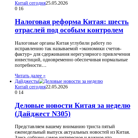
Китай сегодня
25.05.2026
0
16
Налоговая реформа Китая: шесть
отраслей под особым контролем
Налоговые органы Китая углубили работу по
исправлению так называемой «экономики счетов-
фактур» для сдерживания нерегулярного привлечения
инвестиций, одновременно обеспечивая нормальные
потребности…
Читать далее »
Дайджесты
Китай сегодня
22.05.2026
0
14
Деловые новости Китая за неделю
(Дайджест N305)
Представляем вашему вниманию триста пятый
еженедельный выпуск актуальных новостей из Китая.
Здесь собрано самое интересное и важное что