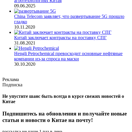
агротехнологиях Китая
09.06.2025
China Telecom заявляет, что развертывание 5G прошло
гладко
10.11.2020
Китай заключает контракты на поставку СПГ
31.08.2021
Hengli Petrochemical превосходит основные нефтяные
компании из-за спроса на маски
30.10.2020
Реклама
Подписка
Не упустите шанс быть всегда в курсе свежих новостей о
Китае
Подпишитесь на обновления и получайте новые
статьи и новости о Китае на почту!
рассылка не чаще 1 раз в день