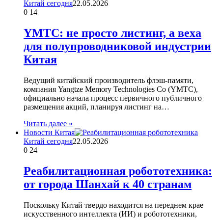
Китай сегодня
22.05.2026
0
14
YMTC: не просто листинг, а веха
для полупроводниковой индустрии
Китая
Ведущий китайский производитель флэш-памяти,
компания Yangtze Memory Technologies Co (YMTC),
официально начала процесс первичного публичного
размещения акций, планируя листинг на…
Читать далее »
Новости Китая
Китай сегодня
22.05.2026
0
24
Реабилитационная робототехника:
от города Шанхай к 40 странам
Поскольку Китай твердо находится на переднем крае
искусственного интеллекта (ИИ) и робототехники,