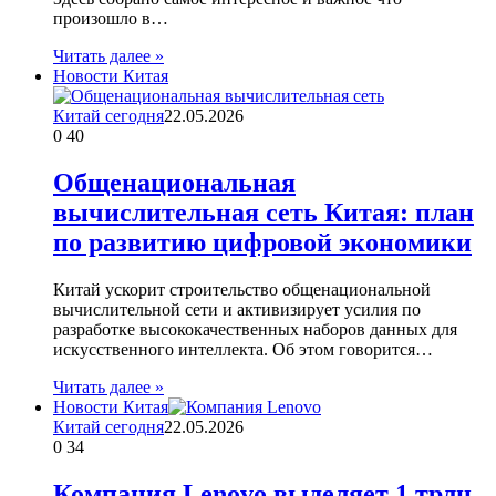
произошло в…
Читать далее »
Новости Китая
Китай сегодня
22.05.2026
0
40
Общенациональная
вычислительная сеть Китая: план
по развитию цифровой экономики
Китай ускорит строительство общенациональной
вычислительной сети и активизирует усилия по
разработке высококачественных наборов данных для
искусственного интеллекта. Об этом говорится…
Читать далее »
Новости Китая
Китай сегодня
22.05.2026
0
34
Компания Lenovo выделяет 1 трлн