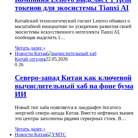
токенов для экосистемы Tianxi AI
Китайский технологический гигант Lenovo объявил о
масштабной инициативе по ускорению развития своей
экосистемы искусственного интеллекта Tianxi AI,
пообещав выделить 1…
Читать далее »
Новости Китая
Китай сегодня
22.05.2026
0
26
Северо-запад Китая как ключевой
вычислительный хаб на фоне бума
ИИ
Новый тип хаба появляется в ландшафте богатого
энергией северо-запада Китая. Вместо нефтяных вышек
эти центры заполнены рядами серверных стоек. В…
Читать далее »
Новости Китая