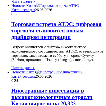
Читать далее »
Новости Китая
Китай сегодня
26.05.2026
0
11
Торговая встреча АТЭС: цифровая
торговля становится новым
драйвером интеграции
Встреча министров Азиатско-Тихоокеанского
экономического сотрудничества (АТЭС), отвечающих за
торговлю, завершилась в субботу в городе Сучжоу
(Suzhou) провинции Цзянсу (Jiangsu), способствуя…
Читать далее »
Новости Китая
Китай сегодня
26.05.2026
0
24
Иностранные инвестиции в
высокотехнологичные отрасли
Китая выросли на 20,3%