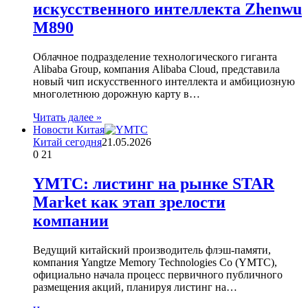
искусственного интеллекта Zhenwu
M890
Облачное подразделение технологического гиганта
Alibaba Group, компания Alibaba Cloud, представила
новый чип искусственного интеллекта и амбициозную
многолетнюю дорожную карту в…
Читать далее »
Новости Китая
Китай сегодня
21.05.2026
0
21
YMTC: листинг на рынке STAR
Market как этап зрелости
компании
Ведущий китайский производитель флэш-памяти,
компания Yangtze Memory Technologies Co (YMTC),
официально начала процесс первичного публичного
размещения акций, планируя листинг на…