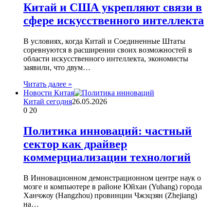
Китай и США укрепляют связи в
сфере искусственного интеллекта
В условиях, когда Китай и Соединенные Штаты
соревнуются в расширении своих возможностей в
области искусственного интеллекта, экономисты
заявили, что двум…
Читать далее »
Новости Китая
Китай сегодня
26.05.2026
0
20
Политика инноваций: частный
сектор как драйвер
коммерциализации технологий
В Инновационном демонстрационном центре наук о
мозге и компьютере в районе Юйхан (Yuhang) города
Ханчжоу (Hangzhou) провинции Чжэцзян (Zhejiang)
на…