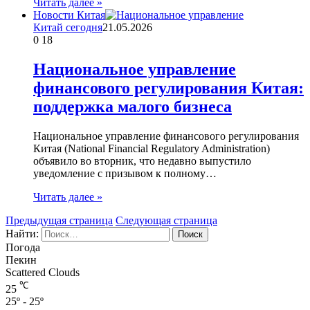
Читать далее »
Новости Китая
Китай сегодня
21.05.2026
0
18
Национальное управление
финансового регулирования Китая:
поддержка малого бизнеса
Национальное управление финансового регулирования
Китая (National Financial Regulatory Administration)
объявило во вторник, что недавно выпустило
уведомление с призывом к полному…
Читать далее »
Предыдущая страница
Следующая страница
Найти:
Погода
Пекин
Scattered Clouds
℃
25
25º - 25º