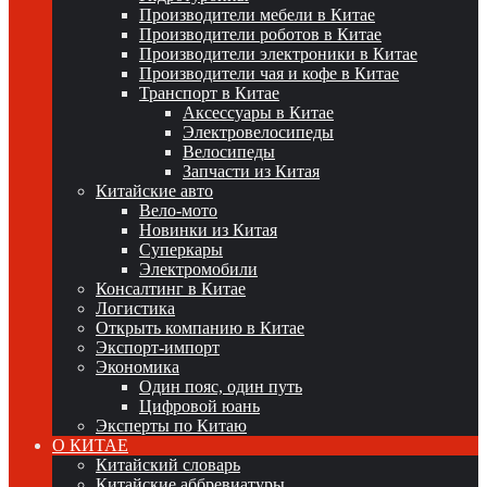
Производители мебели в Китае
Производители роботов в Китае
Производители электроники в Китае
Производители чая и кофе в Китае
Транспорт в Китае
Аксессуары в Китае
Электровелосипеды
Велосипеды
Запчасти из Китая
Китайские авто
Вело-мото
Новинки из Китая
Суперкары
Электромобили
Консалтинг в Китае
Логистика
Открыть компанию в Китае
Экспорт-импорт
Экономика
Один пояс, один путь
Цифровой юань
Эксперты по Китаю
О КИТАЕ
Китайский словарь
Китайские аббревиатуры