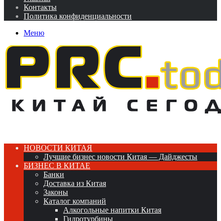
Контакты
Политика конфиденциальности
Меню
НОВОСТИ КИТАЯ
Лучшие бизнес новости Китая — Дайджесты
БИЗНЕС В КИТАЕ
Банки
Доставка из Китая
Законы
Каталог компаний
Алкогольные напитки Китая
Гидротурбины