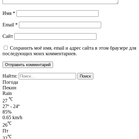
Имя
*
Email
*
Сайт
Сохранить моё имя, email и адрес сайта в этом браузере для
последующих моих комментариев.
Найти:
Погода
Пекин
Rain
℃
27
27º - 24º
85%
0.65 km/h
℃
26
Пт
℃
32