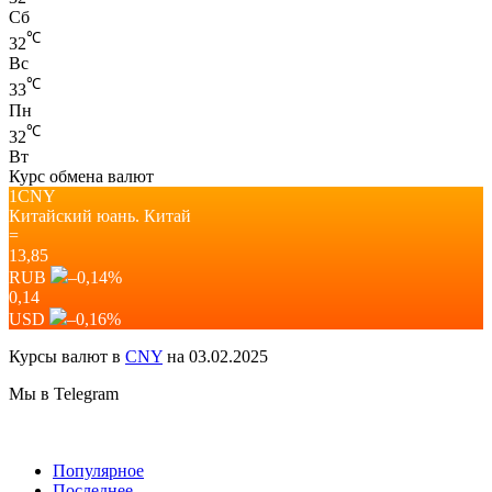
Сб
℃
32
Вс
℃
33
Пн
℃
32
Вт
Курс обмена валют
1CNY
Китайский юань.
Китай
=
13,85
RUB
–0,14
%
0,14
USD
–0,16
%
Курсы валют в
CNY
на 03.02.2025
Мы в Telegram
Популярное
Последнее