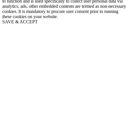
to function and is used specifically to collect user personal data via
analytics, ads, other embedded contents are termed as non-necessary
cookies. It is mandatory to procure user consent prior to running
these cookies on your website.
SAVE & ACCEPT