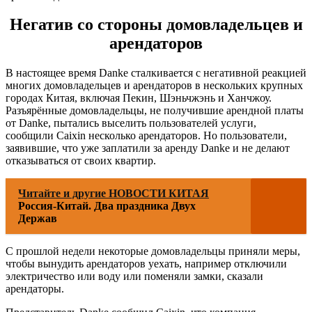
Негатив со стороны домовладельцев и
арендаторов
В настоящее время Danke сталкивается с негативной реакцией
многих домовладельцев и арендаторов в нескольких крупных
городах Китая, включая Пекин, Шэньчжэнь и
Ханчжоу
.
Разъярённые домовладельцы, не получившие арендной платы
от Danke, пытались выселить пользователей услуги,
сообщили Caixin несколько арендаторов. Но пользователи,
заявившие, что уже заплатили за аренду Danke и не делают
отказываться от своих квартир.
Читайте и другие НОВОСТИ КИТАЯ
Россия-Китай. Два праздника Двух
Держав
С прошлой недели некоторые домовладельцы приняли меры,
чтобы вынудить арендаторов уехать, например отключили
электричество или воду или поменяли замки, сказали
арендаторы.