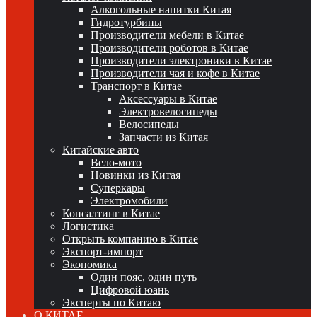
Алкогольные напитки Китая
Гидротурбины
Производители мебели в Китае
Производители роботов в Китае
Производители электроники в Китае
Производители чая и кофе в Китае
Транспорт в Китае
Аксессуары в Китае
Электровелосипеды
Велосипеды
Запчасти из Китая
Китайские авто
Вело-мото
Новинки из Китая
Суперкары
Электромобили
Консалтинг в Китае
Логистика
Открыть компанию в Китае
Экспорт-импорт
Экономика
Один пояс, один путь
Цифровой юань
Эксперты по Китаю
О КИТАЕ