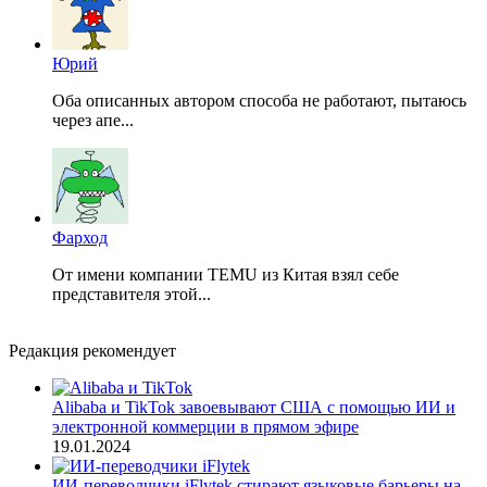
Юрий
Оба описанных автором способа не работают, пытаюсь
через апе...
Фарход
От имени компании TEMU из Китая взял себе
представителя этой...
Редакция рекомендует
Alibaba и TikTok завоевывают США с помощью ИИ и
электронной коммерции в прямом эфире
19.01.2024
ИИ-переводчики iFlytek стирают языковые барьеры на