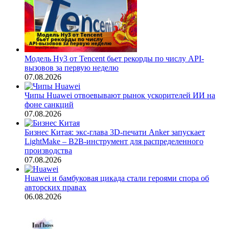
Модель Hy3 от Tencent бьет рекорды по числу API-
вызовов за первую неделю
07.08.2026
Чипы Huawei отвоевывают рынок ускорителей ИИ на
фоне санкций
07.08.2026
Бизнес Китая: экс-глава 3D-печати Anker запускает
LightMake – B2B-инструмент для распределенного
производства
07.08.2026
Huawei и бамбуковая цикада стали героями спора об
авторских правах
06.08.2026