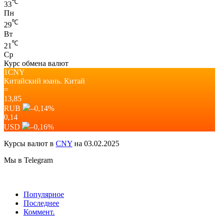
℃
33
Пн
℃
29
Вт
℃
21
Ср
Курс обмена валют
1CNY
Китайский юань.
Китай
=
13,85
RUB
–0,14
%
0,14
USD
–0,16
%
Курсы валют в
CNY
на 03.02.2025
Мы в Telegram
Популярное
Последнее
Коммент.