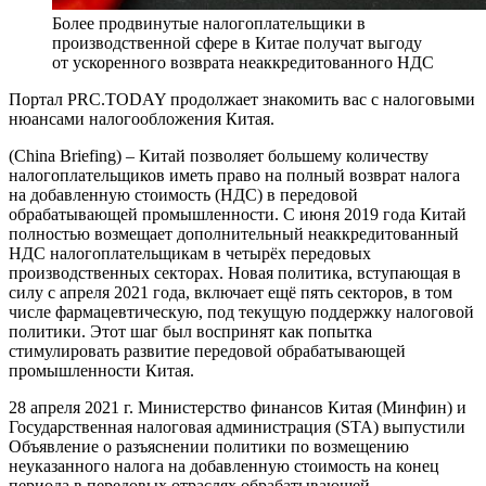
Более продвинутые налогоплательщики в
производственной сфере в Китае получат выгоду
от ускоренного возврата неаккредитованного НДС
Портал PRC.TODAY продолжает знакомить вас с налоговыми
нюансами налогообложения Китая.
(China Briefing) – Китай позволяет большему количеству
налогоплательщиков иметь право на полный возврат налога
на добавленную стоимость (НДС) в передовой
обрабатывающей промышленности. С июня 2019 года Китай
полностью возмещает дополнительный неаккредитованный
НДС налогоплательщикам в четырёх передовых
производственных секторах. Новая политика, вступающая в
силу с апреля 2021 года, включает ещё пять секторов, в том
числе фармацевтическую, под текущую поддержку налоговой
политики. Этот шаг был воспринят как попытка
стимулировать развитие передовой обрабатывающей
промышленности Китая.
28 апреля 2021 г. Министерство финансов Китая (Минфин) и
Государственная налоговая администрация (STA) выпустили
Объявление о разъяснении политики по возмещению
неуказанного налога на добавленную стоимость на конец
периода в передовых отраслях обрабатывающей