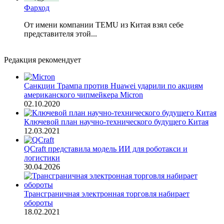
Фарход
От имени компании TEMU из Китая взял себе
представителя этой...
Редакция рекомендует
Санкции Трампа против Huawei ударили по акциям
американского чипмейкера Micron
02.10.2020
Ключевой план научно-технического будущего Китая
12.03.2021
QCraft представила модель ИИ для роботакси и
логистики
30.04.2026
Трансграничная электронная торговля набирает
обороты
18.02.2021