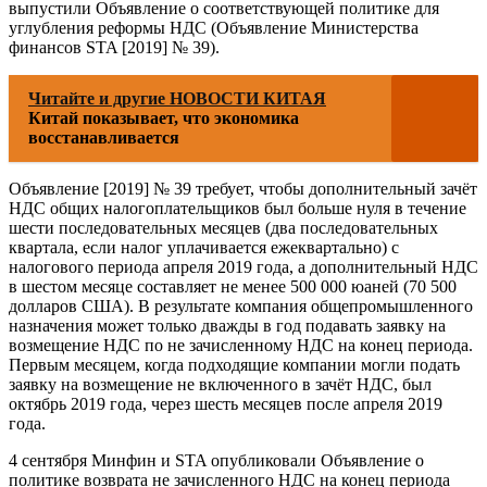
выпустили Объявление о соответствующей политике для
углубления реформы НДС (Объявление Министерства
финансов STA [2019] № 39).
Читайте и другие НОВОСТИ КИТАЯ
Китай показывает, что экономика
восстанавливается
Объявление [2019] № 39 требует, чтобы дополнительный зачёт
НДС общих налогоплательщиков был больше нуля в течение
шести последовательных месяцев (два последовательных
квартала, если налог уплачивается ежеквартально) с
налогового периода апреля 2019 года, а дополнительный НДС
в шестом месяце составляет не менее 500 000 юаней (70 500
долларов США). В результате компания общепромышленного
назначения может только дважды в год подавать заявку на
возмещение НДС по не зачисленному НДС на конец периода.
Первым месяцем, когда подходящие компании могли подать
заявку на возмещение не включенного в зачёт НДС, был
октябрь 2019 года, через шесть месяцев после апреля 2019
года.
4 сентября Минфин и STA опубликовали Объявление о
политике возврата не зачисленного НДС на конец периода