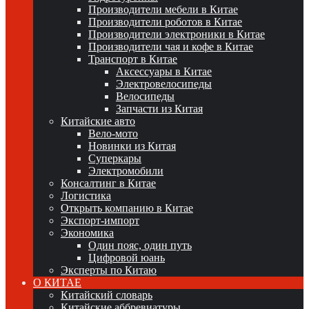
Производители мебели в Китае
Производители роботов в Китае
Производители электроники в Китае
Производители чая и кофе в Китае
Транспорт в Китае
Аксессуары в Китае
Электровелосипеды
Велосипеды
Запчасти из Китая
Китайские авто
Вело-мото
Новинки из Китая
Суперкары
Электромобили
Консалтинг в Китае
Логистика
Открыть компанию в Китае
Экспорт-импорт
Экономика
Один пояс, один путь
Цифровой юань
Эксперты по Китаю
О КИТАЕ
Китайский словарь
Китайские аббревиатуры