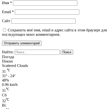
Имя
*
Email
*
Сайт
Сохранить моё имя, email и адрес сайта в этом браузере для
последующих моих комментариев.
Найти:
Погода
Пекин
Scattered Clouds
℃
31
31º - 24º
48%
0.96 km/h
℃
31
Сб
℃
32
Вс