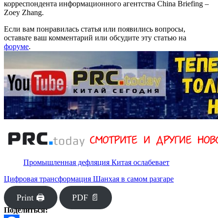
корреспондента информационного агентства China Briefing –
Zoey Zhang.
Если вам понравилась статья или появились вопросы,
оставьте ваш комментарий или обсудите эту статью на
форуме
.
Промышленная дефляция Китая ослабевает
Цифровая трансформация Шанхая в самом разгаре
Print 🖨
PDF 📄
Поделиться: