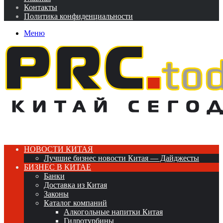
Контакты
Политика конфиденциальности
Меню
НОВОСТИ КИТАЯ
Лучшие бизнес новости Китая — Дайджесты
БИЗНЕС В КИТАЕ
Банки
Доставка из Китая
Законы
Каталог компаний
Алкогольные напитки Китая
Гидротурбины