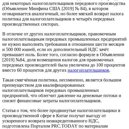
для некоторых налогоплательщиков передового производства
(Объявление Минфина США [2019] № 84), в котором
оговаривается аналогичный, но более мягкий возврат налога
политика для налогоплательщиков в четырёх передовых
производственных секторах.
В отличие от других налогоплательщиков, правомочным
налогоплательщикам передовых промышленных предприятий
не нужно выполнять требования в отношении шести месяцев
и 500 000 юаней, если их дополнительный НДС зачёт
превышает ноль. Более того, согласно формуле в Объявлении
[2019] №84, доля возмещения налогов для правомочных
передовых производителей была увеличена до 100 процентов
вместо 60 процентов для других
налогоплательщиков
.
Такая смягчённая политика, несомненно, является большим
преимуществом для квалифицированных
налогоплательщиков передовых промышленных
предприятий, что облегчит давление на денежные потоки и
снизит финансовые затраты налогоплательщиков.
Статья о том, что более продвинутые налогоплательщики в
производственной сфере в Китае получат выгоду от
ускоренного возврата неаккредитованного НДС,
подготовлена Порталом PRC.TODAY по материалам