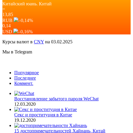
Китайский юань.
Китай
=
13,85
RUB
–0,14
%
0,14
USD
–0,16
%
Курсы валют в
CNY
на 03.02.2025
Мы в Telegram
Популярное
Последнее
Коммент.
Восстановление забытого пароля WeChat
12.03.2020
Секс и проституция в Китае
19.12.2020
15 достопримечательностей Хайнань, Китай