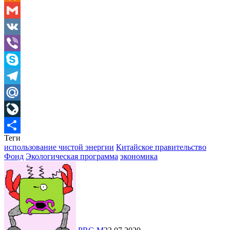
Odnoklassniki
Gmail
VK
Viber
Skype
Telegram
Mail.Ru
LiveJournal
Теги
Отправить
использование чистой энергии
Китайское правительство
Фонд
Экологическая программа
экономика