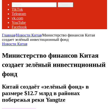
Поиск...
TikTok
Telegram
vk.com
YouTube
Facebook
Главная
/
Новости Китая
/
Министерство финансов Китая
создает зелёный инвестиционный фонд
Новости Китая
Министерство финансов Китая
создает зелёный инвестиционный
фонд
Китай создаёт «зелёный фонд» в
размере $12.7 млрд в районах
побережья реки Yangtze