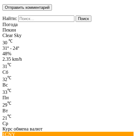
Найти:
Погода
Пекин
Clear Sky
℃
30
31º - 24º
48%
2.35 km/h
℃
31
Сб
℃
32
Вс
℃
33
Пн
℃
29
Вт
℃
21
Ср
Курс обмена валют
1CNY