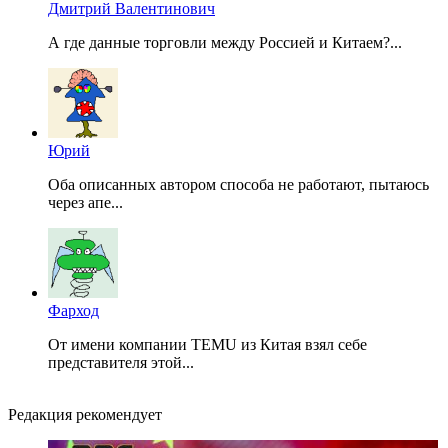
Дмитрий Валентинович
А где данные торговли между Россией и Китаем?...
Юрий
Оба описанных автором способа не работают, пытаюсь
через апе...
Фарход
От имени компании TEMU из Китая взял себе
представителя этой...
Редакция рекомендует