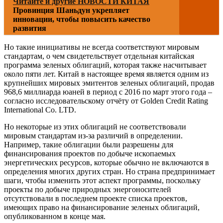
Читайте и другие НОВОСТИ КИТАЯ
Провинция Шаньдун укрепляет
инновации, чтобы повысить качество
развития
Но такие инициативы не всегда соответствуют мировым
стандартам, о чем свидетельствует отдельная китайская
программа зеленых облигаций, которая также насчитывает
около пяти лет. Китай в настоящее время является одним из
крупнейших мировых эмитентов зеленых облигаций, продав
968,6 миллиарда юаней в период с 2016 по март этого года –
согласно исследовательскому отчёту от Golden Credit Rating
International Co. LTD.
Но некоторые из этих облигаций не соответствовали
мировым стандартам из-за различий в определении.
Например, такие облигации были разрешены для
финансирования проектов по добыче ископаемых
энергетических ресурсов, которые обычно не включаются в
определения многих других стран. Но страна предпринимает
шаги, чтобы изменить этот аспект программы, поскольку
проекты по добыче природных энергоносителей
отсутствовали в последнем проекте списка проектов,
имеющих право на финансирование зеленых облигаций,
опубликованном в конце мая.