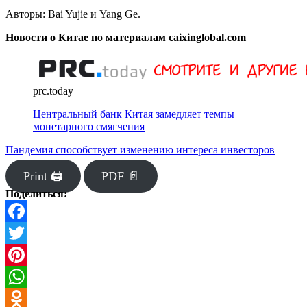
Авторы: Bai Yujie и Yang Ge.
Новости о Китае по материалам caixinglobal.com
prc.today
Центральный банк Китая замедляет темпы
монетарного смягчения
Пандемия способствует изменению интереса инвесторов
Print 🖨
PDF 📄
Поделиться:
Facebook
Twitter
Pinterest
WhatsApp