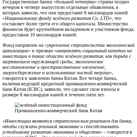
Государственные банки «
большой четверки
» страны поздно
вечером в четверг выпустили отдельные объявления, в
которых заявили, что они предоставят 8 миллиардов юаней
«
Национальному фонду зелёного развития Co. LTD
», что
составляет более трети его общего капитала. Министерство
финансов будет крупнейшим вкладчиком и участником фонда,
предоставив 10 миллиардов юаней.
Фонд направлен на «
укрепление строительства экологической
цивилизации
» и призван «
направлять социальный капитал на
инвестиции в такие области зелёного развития, как борьба с
загрязнением окружающей среды, экологическое
восстановление и пространственное озеленение,
энергосбережение и использование чистой энергии
»,
говорится в заявлении банка Китая. Все четыре банка,
включая ведущий кредитный промышленно-коммерческий
банк Китая (ICBC), заявили, что сделают свои взносы в
размере 8 миллиардов юаней в течение пяти лет.
Промышленно-коммерческий банк Китая
«
Инвестиции являются стратегическим решением для банка,
чтобы служить реальной экономике и способствовать
устойчивому развитию экономики и общества
» – говорится в