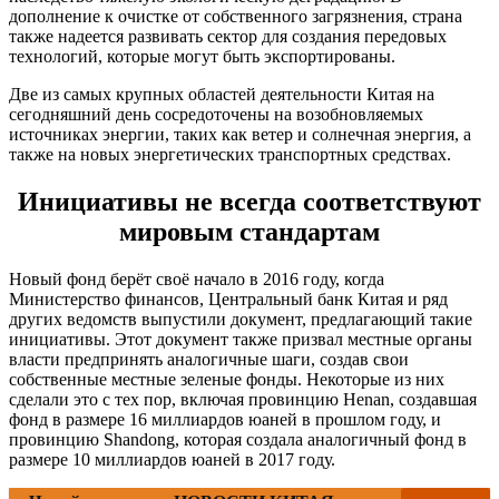
дополнение к очистке от собственного загрязнения, страна
также надеется развивать сектор для создания передовых
технологий, которые могут быть экспортированы.
Две из самых крупных областей деятельности Китая на
сегодняшний день сосредоточены на возобновляемых
источниках энергии, таких как ветер и солнечная энергия, а
также на новых энергетических транспортных средствах.
Инициативы не всегда соответствуют
мировым стандартам
Новый фонд берёт своё начало в 2016 году, когда
Министерство финансов, Центральный банк Китая и ряд
других ведомств выпустили документ, предлагающий такие
инициативы. Этот документ также призвал местные органы
власти предпринять аналогичные шаги, создав свои
собственные местные зеленые фонды. Некоторые из них
сделали это с тех пор, включая провинцию Henan, создавшая
фонд в размере 16 миллиардов юаней в прошлом году, и
провинцию Shandong, которая создала аналогичный фонд в
размере 10 миллиардов юаней в 2017 году.