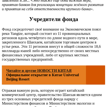
заявлении ICBC. «
Это также ещё одна важная мера,
принятая банком для реализации концепции зелёного развития
и принятия на себя ответственности крупного банка
».
Учредители фонда
Фонд сосредоточит своё внимание на Экономическом поясе
реки Yangtze, который состоит из 11 провинциальных
регионов вдоль четвёртого по длине водного пути в мире,
закрепленного Шанхаем, китайским торговым центром в
устье реки. Эти 11 регионов внесут в общей сложности 18,6
миллиарда юаней либо непосредственно от своих местных
финансовых учреждений, либо от крупных местных
государственных предприятий.
Читайте и другие НОВОСТИ КИТАЯ
Официальное открытие в Китае Universal
Beijing Resort
Отражая важную роль, которую играет китайский
коммерческий центр, правительство Шанхая является одним
из трех основных учредителей фонда наряду с
Министерством финансов и Министерством экологии и