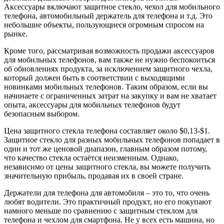
Аксессуары включают защитное стекло, чехол для мобильного
телефона, автомобильный держатель для телефона и т.д. Это
небольшие объекты, пользующиеся огромным спросом на
рынке.
Кроме того, рассматривая возможность продажи аксессуаров
для мобильных телефонов, вам также не нужно беспокоиться
об обновлениях продукта, за исключением защитного чехла,
который должен быть в соответствии с выходящими
новинками мобильных телефонов. Таким образом, если вы
начинаете с ограниченных затрат на закупку и вам не хватает
опыта, аксессуары для мобильных телефонов будут
безопасным выбором.
Цена защитного стекла телефона составляет около $0,13-$1.
Защитное стекло для разных мобильных телефонов попадает в
один и тот же ценовой диапазон, главным образом потому,
что качество стекла остаётся неизменным. Однако,
независимо от цены защитного стекла, вы можете получить
значительную прибыль, продавая их в своей стране.
Держатели для телефона для автомобиля – это то, что очень
любят водители. Это практичный продукт, но его покупают
намного меньше по сравнению с защитным стеклом для
телефона и чехлом для смартфона. Не у всех есть машина, но