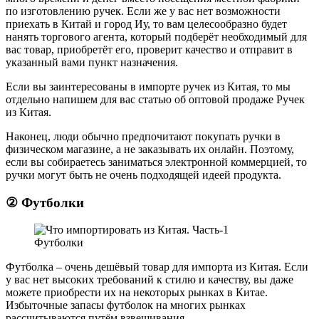
по изготовлению ручек. Если же у вас нет возможности
приехать в Китай и город Иу, то вам целесообразно будет
нанять торгового агента, который подберёт необходимый для
вас товар, приобретёт его, проверит качество и отправит в
указанный вами пункт назначения.
Если вы заинтересованы в импорте ручек из Китая, то мы
отдельно напишем для вас статью об оптовой продаже Ручек
из Китая.
Наконец, люди обычно предпочитают покупать ручки в
физическом магазине, а не заказывать их онлайн. Поэтому,
если вы собираетесь заниматься электронной коммерцией, то
ручки могут быть не очень подходящей идеей продукта.
② Футболки
Футболки
Футболка – очень дешёвый товар для импорта из Китая. Если
у вас нет высоких требований к стилю и качеству, вы даже
можете приобрести их на некоторых рынках в Китае.
Избыточные запасы футболок на многих рынках
рассчитываются путём взвешивания.