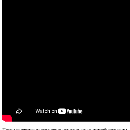
Носки являются повседневно используемым потребительским