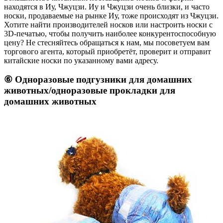
находятся в Иу, Чжуцзи. Иу и Чжуцзи очень близки, и часто
носки, продаваемые на рынке Иу, тоже происходят из Чжуцзи.
Хотите найти производителей носков или настроить носки с
3D-печатью, чтобы получить наиболее конкурентоспособную
цену? Не стесняйтесь обращаться к нам, мы посоветуем вам
торгового агента, который приобретёт, проверит и отправит
китайские носки по указанному вами адресу.
⑥ Одноразовые подгузники для домашних
животных/одноразовые прокладки для
домашних животных