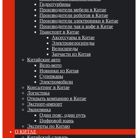
Гидротурбины
Производители мебели в Китае
Производители роботов в Китае
Производители электроники в Китае
Производители чая и кофе в Китае
Транспорт в Китае
Аксессуары в Китае
Электровелосипеды
Велосипеды
Запчасти из Китая
Китайские авто
Вело-мото
Новинки из Китая
Суперкары
Электромобили
Консалтинг в Китае
Логистика
Открыть компанию в Китае
Экспорт-импорт
Экономика
Один пояс, один путь
Цифровой юань
Эксперты по Китаю
О КИТАЕ
Китайский словарь