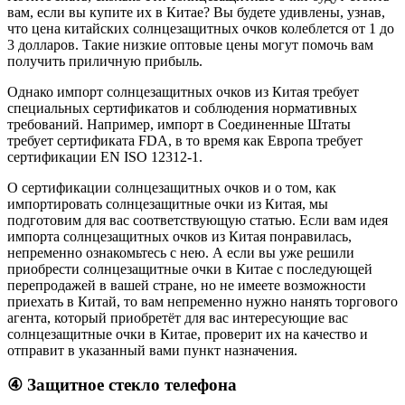
вам, если вы купите их в Китае? Вы будете удивлены, узнав,
что цена китайских солнцезащитных очков колеблется от 1 до
3 долларов. Такие низкие оптовые цены могут помочь вам
получить приличную прибыль.
Однако импорт солнцезащитных очков из Китая требует
специальных сертификатов и соблюдения нормативных
требований. Например, импорт в Соединенные Штаты
требует сертификата FDA, в то время как Европа требует
сертификации EN ISO 12312-1.
О сертификации солнцезащитных очков и о том, как
импортировать солнцезащитные очки из Китая, мы
подготовим для вас соответствующую статью. Если вам идея
импорта солнцезащитных очков из Китая понравилась,
непременно ознакомьтесь с нею. А если вы уже решили
приобрести солнцезащитные очки в Китае с последующей
перепродажей в вашей стране, но не имеете возможности
приехать в Китай, то вам непременно нужно нанять торгового
агента, который приобретёт для вас интересующие вас
солнцезащитные очки в Китае, проверит их на качество и
отправит в указанный вами пункт назначения.
④ Защитное стекло телефона