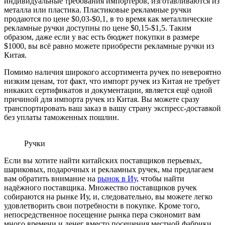
индивидуальные требования импортёров, изготавливаются из
металла или пластика. Пластиковые рекламные ручки
продаются по цене $0,03-$0,1, в то время как металлические
рекламные ручки доступны по цене $0,15-$1,5. Таким
образом, даже если у вас есть бюджет покупки в размере
$1000, вы всё равно можете приобрести рекламные ручки из
Китая.
Помимо наличия широкого ассортимента ручек по невероятно
низким ценам, тот факт, что импорт ручек из Китая не требует
никаких сертификатов и документации, является ещё одной
причиной для импорта ручек из Китая. Вы можете сразу
транспортировать ваш заказ в вашу страну экспресс-доставкой
без уплаты таможенных пошлин.
Ручки
Если вы хотите найти китайских поставщиков перьевых,
шариковых, подарочных и рекламных ручек, мы предлагаем
вам обратить внимание на
рынок в Иу
, чтобы найти
надёжного поставщика. Множество поставщиков ручек
собираются на рынке Иу, и, следовательно, вы можете легко
удовлетворить свои потребности в покупке. Кроме того,
непосредственное посещение рынка пера сэкономит вам
много времени и денег вместо посещения местной фабрики