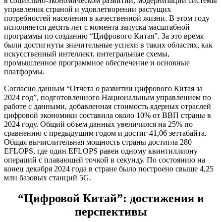
в социально-экономическом развитии, модернизации системы
управления страной и удовлетворении растущих
потребностей населения в качественной жизни. В этом году
исполняется десять лет с момента запуска масштабной
программы по созданию “Цифрового Китая”. За это время
были достигнуты значительные успехи в таких областях, как
искусственный интеллект, интегральные схемы,
промышленное программное обеспечение и основные
платформы.
Согласно данным “Отчета о развитии цифрового Китая за
2024 год”, подготовленного Национальным управлением по
работе с данными, добавленная стоимость ядерных отраслей
цифровой экономики составила около 10% от ВВП страны в
2024 году. Общий объем данных увеличился на 25% по
сравнению с предыдущим годом и достиг 41,06 зеттабайта.
Общая вычислительная мощность страны достигла 280
EFLOPS, где один EFLOPS равен одному квинтиллиону
операций с плавающей точкой в секунду. По состоянию на
конец декабря 2024 года в стране было построено свыше 4,25
млн базовых станций 5G.
“Цифровой Китай”: достижения и
перспективы