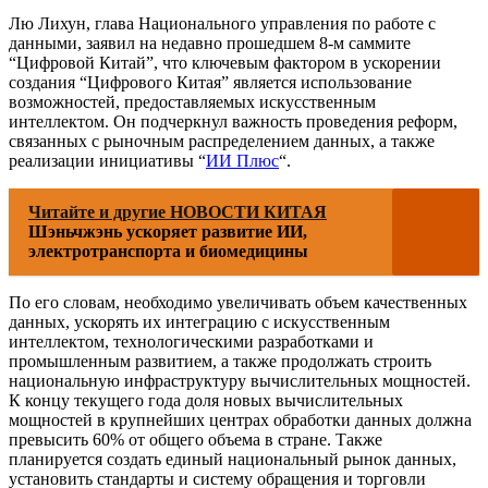
Лю Лихун, глава Национального управления по работе с
данными, заявил на недавно прошедшем 8-м саммите
“Цифровой Китай”, что ключевым фактором в ускорении
создания “Цифрового Китая” является использование
возможностей, предоставляемых искусственным
интеллектом. Он подчеркнул важность проведения реформ,
связанных с рыночным распределением данных, а также
реализации инициативы “
ИИ Плюс
“.
Читайте и другие НОВОСТИ КИТАЯ
Шэньчжэнь ускоряет развитие ИИ,
электротранспорта и биомедицины
По его словам, необходимо увеличивать объем качественных
данных, ускорять их интеграцию с искусственным
интеллектом, технологическими разработками и
промышленным развитием, а также продолжать строить
национальную инфраструктуру вычислительных мощностей.
К концу текущего года доля новых вычислительных
мощностей в крупнейших центрах обработки данных должна
превысить 60% от общего объема в стране. Также
планируется создать единый национальный рынок данных,
установить стандарты и систему обращения и торговли