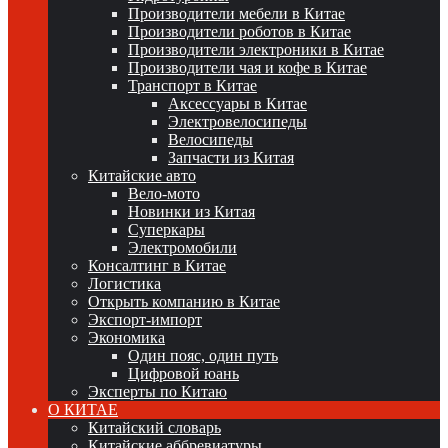
Производители мебели в Китае
Производители роботов в Китае
Производители электроники в Китае
Производители чая и кофе в Китае
Транспорт в Китае
Аксессуары в Китае
Электровелосипеды
Велосипеды
Запчасти из Китая
Китайские авто
Вело-мото
Новинки из Китая
Суперкары
Электромобили
Консалтинг в Китае
Логистика
Открыть компанию в Китае
Экспорт-импорт
Экономика
Один пояс, один путь
Цифровой юань
Эксперты по Китаю
О КИТАЕ
Китайский словарь
Китайские аббревиатуры