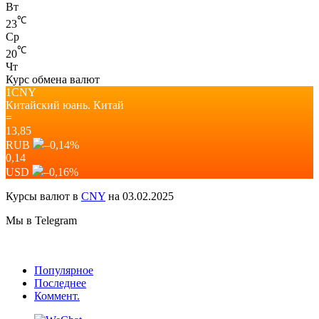
Вт
℃
23
Ср
℃
20
Чт
Курс обмена валют
1CNY
Китайский юань.
Китай
=
13,85
RUB
–0,14
%
0,14
USD
–0,16
%
Курсы валют в
CNY
на 03.02.2025
Мы в Telegram
Популярное
Последнее
Коммент.