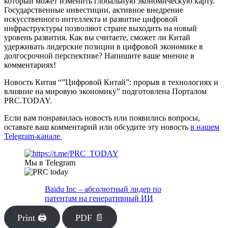
который может изменить глобальную экономическую карту.
Государственные инвестиции, активное внедрение
искусственного интеллекта и развитие цифровой
инфраструктуры позволяют стране выходить на новый
уровень развития. Как вы считаете, сможет ли Китай
удерживать лидерские позиции в цифровой экономике в
долгосрочной перспективе? Напишите ваше мнение в
комментариях!
Новость Китая “”Цифровой Китай”: прорыв в технологиях и
влияние на мировую экономику” подготовлена Порталом
PRC.TODAY.
Если вам понравилась новость или появились вопросы,
оставьте ваш комментарий или обсудите эту новость
в нашем
Telegram-канале
Мы в Telegram
Baidu Inc – абсолютный лидер по
патентам на генеративный ИИ
Print 🖨
PDF 📄