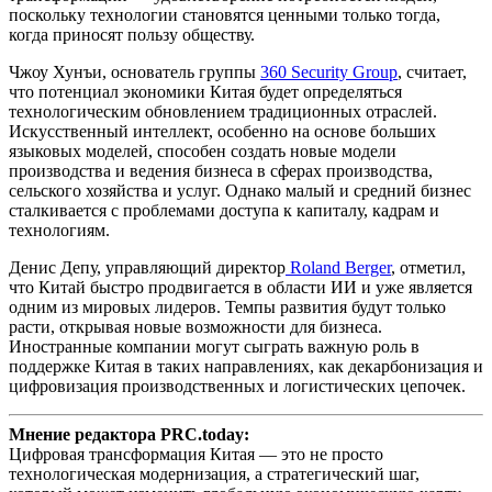
поскольку технологии становятся ценными только тогда,
когда приносят пользу обществу.
Чжоу Хунъи, основатель группы
360 Security Group
, считает,
что потенциал экономики Китая будет определяться
технологическим обновлением традиционных отраслей.
Искусственный интеллект, особенно на основе больших
языковых моделей, способен создать новые модели
производства и ведения бизнеса в сферах производства,
сельского хозяйства и услуг. Однако малый и средний бизнес
сталкивается с проблемами доступа к капиталу, кадрам и
технологиям.
Денис Депу, управляющий директор
Roland Berger
, отметил,
что Китай быстро продвигается в области ИИ и уже является
одним из мировых лидеров. Темпы развития будут только
расти, открывая новые возможности для бизнеса.
Иностранные компании могут сыграть важную роль в
поддержке Китая в таких направлениях, как декарбонизация и
цифровизация производственных и логистических цепочек.
Мнение редактора PRC.today:
Цифровая трансформация Китая — это не просто
технологическая модернизация, а стратегический шаг,