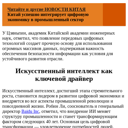
Читайте и другие НОВОСТИ КИТАЯ
Китай успешно интегрирует цифровую
экономику в промышленный сектор
У Цзяньпин, академик Китайской академии инженерных
наук, отметил, что появление передовых цифровых
технологий создает прочную основу для использования
огромных массивов данных, подчеркивая важность
обеспечения безопасности информации как условия для
устойчивого развития отрасли.
Искусственный интеллект как
ключевой драйвер
Искусственный интеллект, достигший этапа стремительного
роста, становится лидером в развитии цифровой экономики и
внедряется во все аспекты промышленной революции и
повседневной жизни. Робин Ли, сооснователь и генеральный
директор
Baidu Inc
, отметил, что внедрение ИИ меняет
структуру промышленности и станет трансформирующим
фактором следующих 40 лет. Основная цель цифровой
трансформации — удовлетворение потребностей людей,