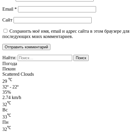
Email
*
Сайт
Сохранить моё имя, email и адрес сайта в этом браузере для
последующих моих комментариев.
Найти:
Погода
Пекин
Scattered Clouds
℃
29
32º - 22º
35%
2.74 km/h
℃
32
Вс
℃
33
Пн
℃
32