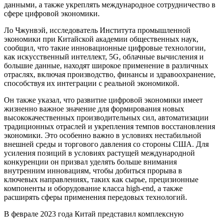
данными, а также укреплять международное сотрудничество в
сфере цифровой экономики.
Ло Чжунвэй, исследователь Института промышленной
экономики при Китайской академии общественных наук,
сообщил, что такие инновационные цифровые технологии,
как искусственный интеллект, 5G, облачные вычисления и
большие данные, находят широкое применение в различных
отраслях, включая производство, финансы и здравоохранение,
способствуя их интеграции с реальной экономикой.
Он также указал, что развитие цифровой экономики имеет
жизненно важное значение для формирования новых
высококачественных производительных сил, автоматизации
традиционных отраслей и укрепления темпов восстановления
экономики. Это особенно важно в условиях нестабильной
внешней среды и торгового давления со стороны США. Для
усиления позиций в условиях растущей международной
конкуренции он призвал уделять больше внимания
внутренним инновациям, чтобы добиться прорыва в
ключевых направлениях, таких как сырье, прецизионные
компоненты и оборудование класса high-end, а также
расширять сферы применения передовых технологий.
В феврале 2023 года Китай представил комплексную