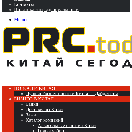
Контакты
Политика конфиденциальности
Меню
НОВОСТИ КИТАЯ
Лучшие бизнес новости Китая — Дайджесты
БИЗНЕС В КИТАЕ
Банки
Доставка из Китая
Законы
Каталог компаний
Алкогольные напитки Китая
Гидротурбины