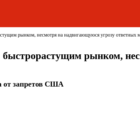
растущим рынком, несмотря на надвигающуюся угрозу ответных 
ым быстрорастущим рынком, не
ла от запретов США