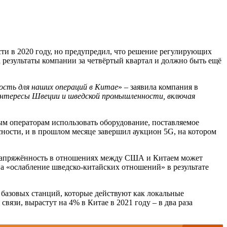
ти в 2020 году, но предупредил, что решение регулирующих
 результаты компании за четвёртый квартал и должно быть ещё
ость для наших операций в Китае
» – заявила компания в
интересы Швеции и шведской промышленности, включая
м операторам использовать оборудование, поставляемое
асности, и в прошлом месяце завершил аукцион 5G, на котором
 напряжённость в отношениях между США и Китаем может
на «ослабление шведско-китайских отношений» в результате
и базовых станций, которые действуют как локальные
язи, вырастут на 4% в Китае в 2021 году – в два раза