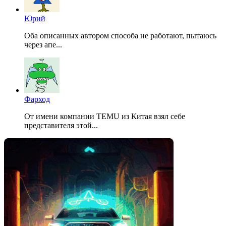
Юрий
Оба описанных автором способа не работают, пытаюсь
через апе...
Фарход
От имени компании TEMU из Китая взял себе
представителя этой...