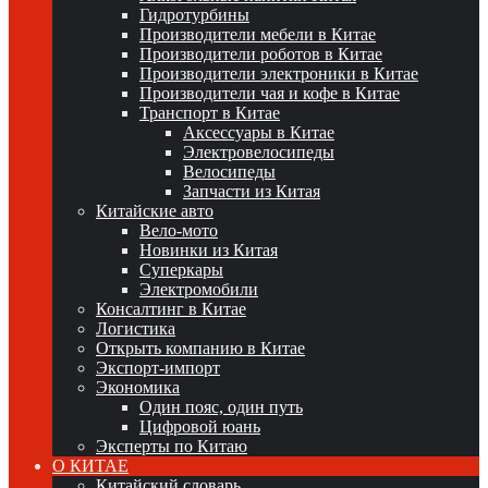
Гидротурбины
Производители мебели в Китае
Производители роботов в Китае
Производители электроники в Китае
Производители чая и кофе в Китае
Транспорт в Китае
Аксессуары в Китае
Электровелосипеды
Велосипеды
Запчасти из Китая
Китайские авто
Вело-мото
Новинки из Китая
Суперкары
Электромобили
Консалтинг в Китае
Логистика
Открыть компанию в Китае
Экспорт-импорт
Экономика
Один пояс, один путь
Цифровой юань
Эксперты по Китаю
О КИТАЕ
Китайский словарь