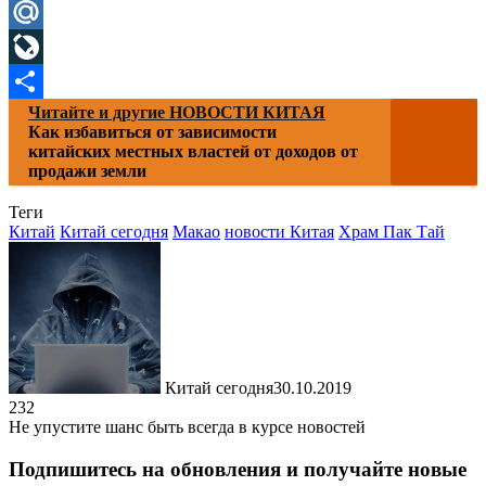
Telegram
Mail.Ru
LiveJournal
Читайте и другие НОВОСТИ КИТАЯ
Отправить
Как избавиться от зависимости
китайских местных властей от доходов от
продажи земли
Теги
Китай
Китай сегодня
Макао
новости Китая
Храм Пак Тай
Китай сегодня
30.10.2019
232
Не упустите шанс быть всегда в курсе новостей
Подпишитесь на обновления и получайте новые