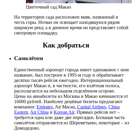
Цветочный сад Макао
На территории сада расположен маяк, названный в
честь горы. Ночью он освещает находящуюся рядом
широкую реку, а в дневное время он представляет собой
смотровую площадку.
Как добраться
Самолётом
Единственный аэропорт города имеет одинаковое с ним
название, был построен в 1995-м году и обрабатывает
десятки тысяч рейсов ежегодно. Интернациональный
аэропорт Макао и, в частности, его взлётная полоса,
располагается на небольшом отделённом острове.
Цены на авиабилеты из Москвы в Макао начинаются от
16000 рублей. Наиболее дешёвые билеты предлагают
компании:
Emirates
, Air Macau,
Capital Airlines
,
China
Eastern
,
Air China
и
Korean Air
. Прямых рейсов нет –
требуется одна или даже две пересадки. Большая часть
самолётов отправляется из Шереметьево, некоторые – из
Домодедово.