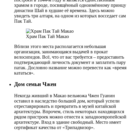
храмом в городе, посвящённый одноимённому принцу
династии Шай в худшие её времена. Здесь можно
увидеть три алтаря, на одном из которых восседает сам
Пак Тай.
Храм Пак Тай Макао
Вблизи этого места располагается небольшая
организация, занимающаяся выдачей в прокат
велосипедов. Всё, что от вас требуется – предоставить
подтверждающий личность документ и заплатить пару
патак. Дословно название можно перевести как «время
кататься».
Дом семьи Чжен
Некогда живший в Макао вельможа Чжен Гуанин
оставил в наследство большой дом, который успели
отреставрировать и превратить в музей китайской
архитектуры. Впрочем, стиль некоторых находящихся
рядом пристроек можно отнести к западноевропейской
архитектуре. Вход в здание свободный. Место имеет
сертификат качества от «Трипадвизор».