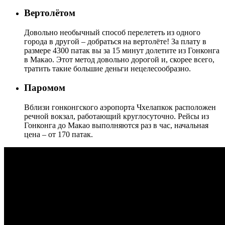
Вертолётом
Довольно необычный способ перелететь из одного
города в другой – добраться на вертолёте! За плату в
размере 4300 патак вы за 15 минут долетите из Гонконга
в Макао. Этот метод довольно дорогой и, скорее всего,
тратить такие большие деньги нецелесообразно.
Паромом
Вблизи гонконгского аэропорта Чхелапкок расположен
речной вокзал, работающий круглосуточно. Рейсы из
Гонконга до Макао выполняются раз в час, начальная
цена – от 170 патак.