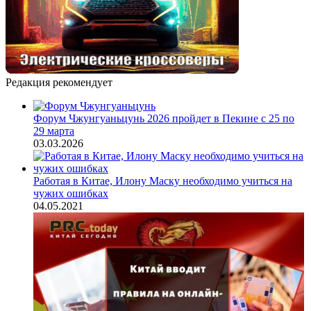
Редакция рекомендует
Форум Чжунгуаньцунь 2026 пройдет в Пекине с 25 по
29 марта
03.03.2026
Работая в Китае, Илону Маску необходимо учиться на
чужих ошибках
04.05.2021