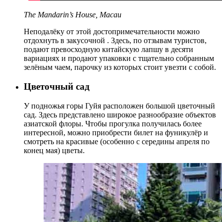
The Mandarin’s House, Macau
Неподалёку от этой достопримечательности можно
отдохнуть в закусочной . Здесь, по отзывам туристов,
подают превосходную китайскую лапшу в десяти
вариациях и продают упаковки с тщательно собранным
зелёным чаем, парочку из которых стоит увезти с собой.
Цветочный сад
У подножья горы Гуйя расположен большой цветочный
сад. Здесь представлено широкое разнообразие объектов
азиатской флоры. Чтобы прогулка получилась более
интересной, можно приобрести билет на фуникулёр и
смотреть на красивые (особенно с середины апреля по
конец мая) цветы.