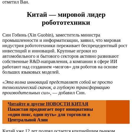
отметил Ван.
Китай — мировой лидер
робототехники
Син Гобинь (Xin Guobin), заместитель министра
промышленности и информатизации, заявил, что мировая
индустрия робототехники переживает беспрецедентный рост
инвестиций и инноваций. Крупные игроки из
автомобильного и бытового секторов активно развивают
собственные R&D-направления, а компании в сфере ИИ
работают над созданием «мозгов» для роботов на основе
больших языковых моделей.
«Эта волна инноваций представляет собой не просто
технологический скачок, а глубокую трансформацию
производительных сил»,
— добавил Син.
Читайте и другие НОВОСТИ КИТАЯ
Пакистан продвигает порт инициативы
«один пояс, один путь» для торговли в
Центральной Азии
Китай уже 12 лет подряд остается крупнейшим рынком