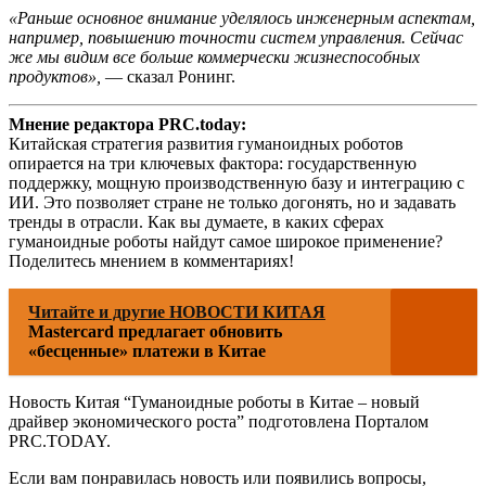
«Раньше основное внимание уделялось инженерным аспектам,
например, повышению точности систем управления. Сейчас
же мы видим все больше коммерчески жизнеспособных
продуктов»,
— сказал Ронинг.
Мнение редактора PRC.today:
Китайская стратегия развития гуманоидных роботов
опирается на три ключевых фактора: государственную
поддержку, мощную производственную базу и интеграцию с
ИИ. Это позволяет стране не только догонять, но и задавать
тренды в отрасли. Как вы думаете, в каких сферах
гуманоидные роботы найдут самое широкое применение?
Поделитесь мнением в комментариях!
Читайте и другие НОВОСТИ КИТАЯ
Mastercard предлагает обновить
«бесценные» платежи в Китае
Новость Китая “Гуманоидные роботы в Китае – новый
драйвер экономического роста” подготовлена Порталом
PRC.TODAY.
Если вам понравилась новость или появились вопросы,