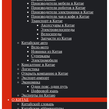
Производители мебели в Китае
Производители роботов в Китае
Производители электроники в Китае
Производители чая и кофе в Китае
Транспорт в Китае
Аксессуары в Китае
Электровелосипеды
Велосипеды
Запчасти из Китая
Китайские авто
Вело-мото
Новинки из Китая
Суперкары
Электромобили
Консалтинг в Китае
Логистика
Открыть компанию в Китае
Экспорт-импорт
Экономика
Один пояс, один путь
Цифровой юань
Эксперты по Китаю
О КИТАЕ
Китайский словарь
Китайские аббревиатуры