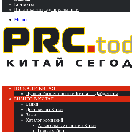
Контакты
Политика конфиденциальности
Меню
НОВОСТИ КИТАЯ
Лучшие бизнес новости Китая — Дайджесты
БИЗНЕС В КИТАЕ
Банки
Доставка из Китая
Законы
Каталог компаний
Алкогольные напитки Китая
Гидротурбины