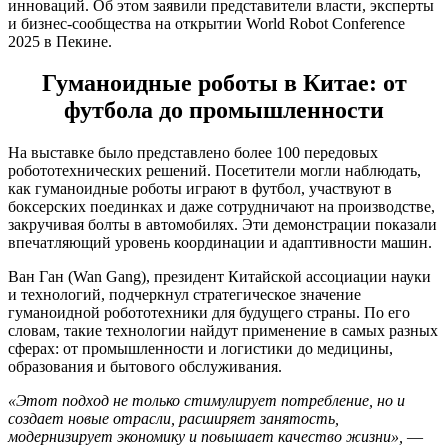
инноваций. Об этом заявили представители власти, эксперты
и бизнес-сообщества на открытии World Robot Conference
2025 в Пекине.
Гуманоидные роботы в Китае: от
футбола до промышленности
На выставке было представлено более 100 передовых
робототехнических решений. Посетители могли наблюдать,
как гуманоидные роботы играют в футбол, участвуют в
боксерских поединках и даже сотрудничают на производстве,
закручивая болты в автомобилях. Эти демонстрации показали
впечатляющий уровень координации и адаптивности машин.
Ван Ган (Wan Gang), президент Китайской ассоциации науки
и технологий, подчеркнул стратегическое значение
гуманоидной робототехники для будущего страны. По его
словам, такие технологии найдут применение в самых разных
сферах: от промышленности и логистики до медицины,
образования и бытового обслуживания.
«Этот подход не только стимулирует потребление, но и
создает новые отрасли, расширяет занятость,
модернизирует экономику и повышает качество жизни»,
—