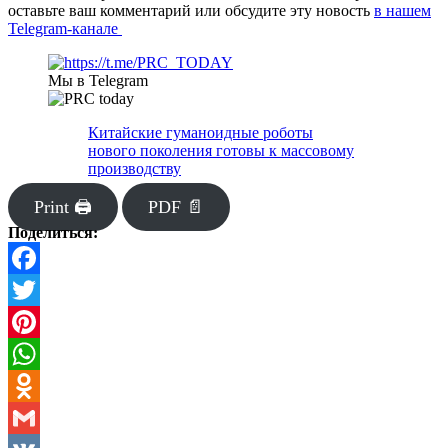
оставьте ваш комментарий или обсудите эту новость
в нашем
Telegram-канале
Мы в Telegram
Китайские гуманоидные роботы
нового поколения готовы к массовому
производству
Print 🖨
PDF 📄
Поделиться:
Facebook
Twitter
Pinterest
WhatsApp
Odnoklassniki