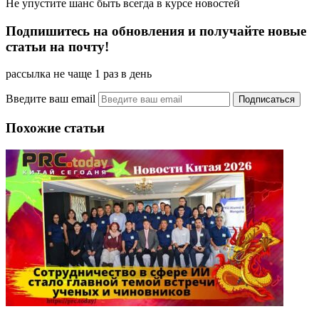
Не упустите шанс быть всегда в курсе новостей
Подпишитесь на обновления и получайте новые
статьи на почту!
рассылка не чаще 1 раз в день
Введите ваш email
Похожие статьи