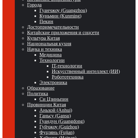
Города
Гуанчжоу (Guangzhou)
Куньмин (Kunming)
Пекин
Достопримечательности
Китайские приложения и соцсети
Культура Китая
Национальная кухня
Наука и техника
Медицина
Технологии
IT-технологии
Искусственный интеллект (ИИ)
Робототехника
Электроника
Образование
Политика
Си Цзиньпин
Провинции Китая
Аньхой (Anhui)
Ганьсу (Gansu)
Гуандун (Guangdong)
Гуйчжоу (Guizhou)
Фуцзянь (Fujian)
Хайнань (Hainan)