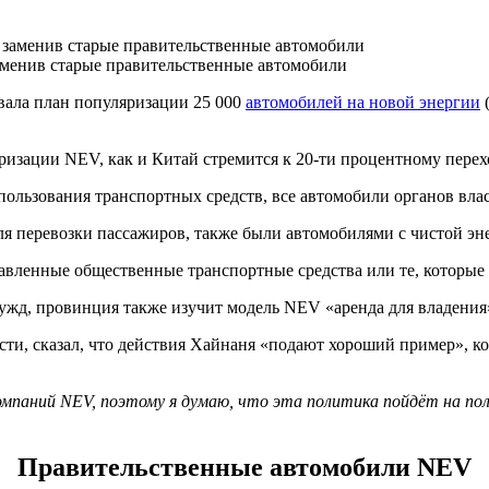
заменив старые правительственные автомобили
вала план популяризации 25 000
автомобилей на новой энергии
(
ризации NEV, как и Китай стремится к 20-ти процентному перех
ользования транспортных средств, все автомобили органов вла
ля перевозки пассажиров, также были автомобилями с чистой эн
бавленные общественные транспортные средства или те, которые
, провинция также изучит модель NEV «аренда для владения», г
сказал, что действия Хайнаня «подают хороший пример», котор
компаний NEV, поэтому я думаю, что эта политика пойдёт на по
Правительственные автомобили NEV