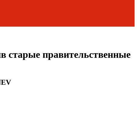
нив старые правительственные
NEV