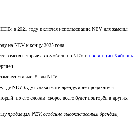
НЭВ) в 2021 году, включая использование NEV для замены
оду на NEV к концу 2025 года.
сти заменят старые автомобили на NEV в
провинции Хайнань
.
ергией.
 заменят старые, были NEV.
де NEV будут сдаваться в аренду, а не продаваться.
ый, по его словам, скорее всего будет повторён в других
льзу продавцам NEV, особенно высококлассным брендам,