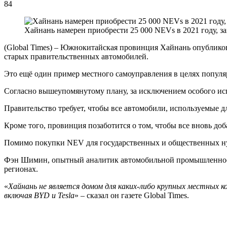
84
Хайнань намерен приобрести 25 000 NEVs в 2021 году, 
(Global Times) – Южнокитайская провинция Хайнань опублико
старых правительственных автомобилей.
Это ещё один пример местного самоуправления в целях популя
Согласно вышеупомянутому плану, за исключением особого исп
Правительство требует, чтобы все автомобили, используемые д
Кроме того, провинция позаботится о том, чтобы все вновь до
Помимо покупки NEV для государственных и общественных нужд
Фэн Шимин, опытный аналитик автомобильной промышленности, 
регионах.
«
Хайнань не является домом для каких-либо крупных местных 
включая BYD и Tesla
» – сказал он газете Global Times.