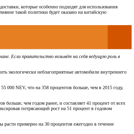
оставки, которые особенно подходят для использования
лияние такой политики будет оказано на китайскую
ане. Если правительство возьмёт на себя ведущую роль в
нить экологически неблагоприятные автомобили внутреннего
5 000 NEV, что на 358 процентов больше, чем в 2015 году,
в больше, чем годом ранее, и составляет 41 процент от всех
фиксировав потрясающий рост на 51 процент в годовом
ны расти примерно на 30 процентов ежегодно в течение