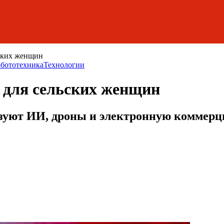
ских женщин
бототехника
Технологии
для сельских женщин
зуют ИИ, дроны и электронную коммер