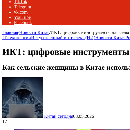
TikTok
Telegram
vk.com
YouTube
Facebook
Главная
/
Новости Китая
/
ИКТ: цифровые инструменты для сель
IT-технологии
Искусственный интеллект (ИИ)
Новости Китая
Ро
ИКТ: цифровые инструменты 
Как сельские женщины в Китае исполь
Китай сегодня
08.05.2026
17