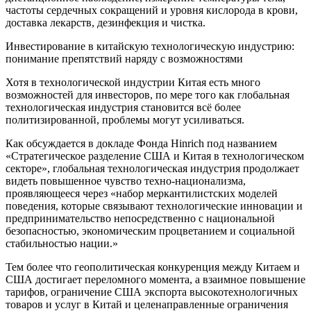
частоты сердечных сокращений и уровня кислорода в крови,
доставка лекарств, дезинфекция и чистка.
Инвестирование в китайскую технологическую индустрию:
понимание препятствий наряду с возможностями
Хотя в технологической индустрии Китая есть много
возможностей для инвесторов, по мере того как глобальная
технологическая индустрия становится всё более
политизированной, проблемы могут усиливаться.
Как обсуждается в докладе Фонда Hinrich под названием
«Стратегическое разделение США и Китая в технологическом
секторе», глобальная технологическая индустрия продолжает
видеть повышенное чувство техно-национализма,
проявляющееся через «набор меркантилистских моделей
поведения, которые связывают технологические инновации и
предпринимательство непосредственно с национальной
безопасностью, экономическим процветанием и социальной
стабильностью нации.»
Тем более что геополитическая конкуренция между Китаем и
США достигает переломного момента, а взаимное повышение
тарифов, ограничение США экспорта высокотехнологичных
товаров и услуг в Китай и целенаправленные ограничения