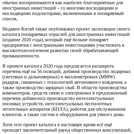
обычно воспринимаются как наиболее благоприятные для
иностранных инвестиций – со многими восходящими и
нисходящими подсекторами, включенными в поощряемый
список.
Недавно Китай также опубликовал проект экспозиции своего
каталога поощряемых отраслей для иностранных инвестиций
(издание 2020 года), который ещё больше поощряет
предприятия с иностранными инвестициями участвовать в
высокотехнологичном развитии своей обрабатывающей
промышленности.
В проекте каталога 2020 года предлагается расширить
перечень ещё на 56 позиций, добавив производство лидарных
(световых и дальномерных) и миллиметровых (MMW)
радаров, связанных с технологией автономного вождения, а
также производство зарядных свай. В области производства
компьютеров, средств связи и электроники в предложенный
перечень добавилось производство интеллектуальных
носимых устройств, интеллектуальных беспилотных
летательных аппаратов (БПЛА), роботов для обслуживания
клиентов, а также систем и оборудования для умного дома.
Хотя этот проект каталога в настоящее время всё ещё
проходит заключительный раунд общественных консультаций,