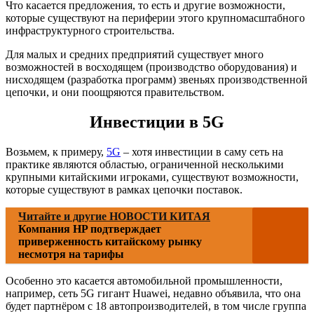
Что касается предложения, то есть и другие возможности,
которые существуют на периферии этого крупномасштабного
инфраструктурного строительства.
Для малых и средних предприятий существует много
возможностей в восходящем (производство оборудования) и
нисходящем (разработка программ) звеньях производственной
цепочки, и они поощряются правительством.
Инвестиции в 5G
Возьмем, к примеру,
5G
– хотя инвестиции в саму сеть на
практике являются областью, ограниченной несколькими
крупными китайскими игроками, существуют возможности,
которые существуют в рамках цепочки поставок.
Читайте и другие НОВОСТИ КИТАЯ
Компания HP подтверждает
приверженность китайскому рынку
несмотря на тарифы
Особенно это касается автомобильной промышленности,
например, сеть 5G гигант Huawei, недавно объявила, что она
будет партнёром с 18 автопроизводителей, в том числе группа