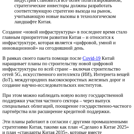
индустрия становится все более политизированной,
стратегические инвесторы должны разработать
соответствующую стратегию выхода на рынок,
учитывающую новые вызовы в технологическом
ландшафте Китая.
Создание «новой инфраструктуры» в последнее время стало
главным приоритетом развития Китая – и относится к
инфраструктуре, которая является «цифровой, умной и
инновационной» на сегодняшний день.
В рамках своего пакета помощи после
Covid-19
Китай
наращивает планы по строительству новой цифровой
инфраструктуры по всей стране – включая строительство
сетей 5G, искусственного интеллекта (ИИ), Интернета вещей
(IoT), междугородних высокоскоростных железных дорог и
создание научно-исследовательских институтов.
При этом можно наблюдать новую волну государственной
поддержки участия частного сектора – через выпуск
специальных облигаций, поощрение государственно-частного
партнёрства или расширение кредитной поддержки.
Эти планы работают в согласии с другими промышленными
стратегиями Китая, такими как план «Сделано в Китае 2025»
и план «стандарты Китая 2035», которые вместе