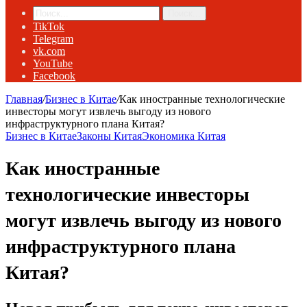
Поиск...
TikTok
Telegram
vk.com
YouTube
Facebook
Главная
/
Бизнес в Китае
/
Как иностранные технологические
инвесторы могут извлечь выгоду из нового
инфраструктурного плана Китая?
Бизнес в Китае
Законы Китая
Экономика Китая
Как иностранные
технологические инвесторы
могут извлечь выгоду из нового
инфраструктурного плана
Китая?