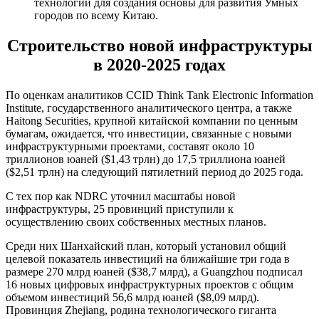
технологий для создания основы для развития Умных
городов по всему Китаю.
Строительство новой инфраструктуры
в 2020-2025 годах
По оценкам аналитиков CCID Think Tank Electronic Information
Institute, государственного аналитического центра, а также
Haitong Securities, крупной китайской компании по ценным
бумагам, ожидается, что инвестиции, связанные с новыми
инфраструктурными проектами, составят около 10
триллионов юаней ($1,43 трлн) до 17,5 триллиона юаней
($2,51 трлн) на следующий пятилетний период до 2025 года.
С тех пор как NDRC уточнил масштабы новой
инфраструктуры, 25 провинций приступили к
осуществлению своих собственных местных планов.
Среди них Шанхайский план, который установил общий
целевой показатель инвестиций на ближайшие три года в
размере 270 млрд юаней ($38,7 млрд), а Guangzhou подписал
16 новых цифровых инфраструктурных проектов с общим
объемом инвестиций 56,6 млрд юаней ($8,09 млрд).
Провинция Zhejiang, родина технологического гиганта