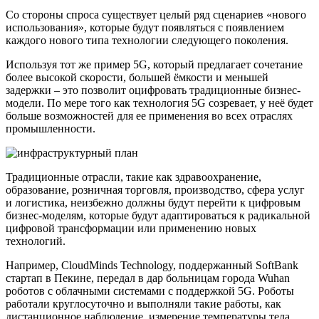
Со стороны спроса существует целый ряд сценариев «нового
использования», которые будут появляться с появлением
каждого нового типа технологии следующего поколения.
Используя тот же пример 5G, который предлагает сочетание
более высокой скорости, большей ёмкости и меньшей
задержки – это позволит оцифровать традиционные бизнес-
модели. По мере того как технология 5G созревает, у неё будет
больше возможностей для ее применения во всех отраслях
промышленности.
Традиционные отрасли, такие как здравоохранение,
образование, розничная торговля, производство, сфера услуг
и логистика, неизбежно должны будут перейти к цифровым
бизнес-моделям, которые будут адаптироваться к радикальной
цифровой трансформации или применению новых
технологий.
Например, CloudMinds Technology, поддержанный SoftBank
стартап в Пекине, передал в дар больницам города Wuhan
роботов с облачными системами с поддержкой 5G. Роботы
работали круглосуточно и выполняли такие работы, как
дистанционное наблюдение, измерение температуры тела,