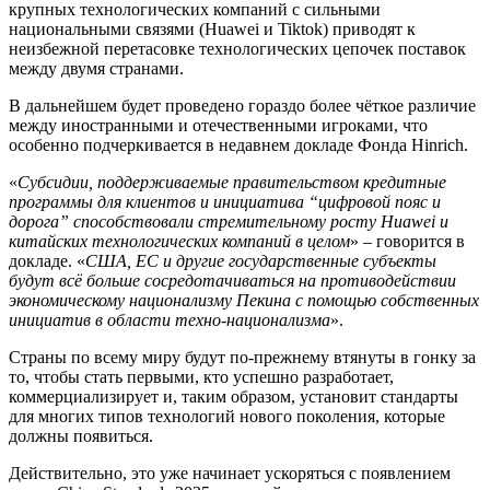
крупных технологических компаний с сильными
национальными связями (Huawei и Tiktok) приводят к
неизбежной перетасовке технологических цепочек поставок
между двумя странами.
В дальнейшем будет проведено гораздо более чёткое различие
между иностранными и отечественными игроками, что
особенно подчеркивается в недавнем докладе Фонда Hinrich.
«
Субсидии, поддерживаемые правительством кредитные
программы для клиентов и инициатива “цифровой пояс и
дорога” способствовали стремительному росту Huawei и
китайских технологических компаний в целом
» – говорится в
докладе. «
США, ЕС и другие государственные субъекты
будут всё больше сосредотачиваться на противодействии
экономическому национализму Пекина с помощью собственных
инициатив в области техно-национализма
».
Страны по всему миру будут по-прежнему втянуты в гонку за
то, чтобы стать первыми, кто успешно разработает,
коммерциализирует и, таким образом, установит стандарты
для многих типов технологий нового поколения, которые
должны появиться.
Действительно, это уже начинает ускоряться с появлением