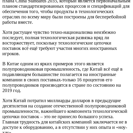
плана China Standards 2035, который является первоначальным
планом стандартизированных процессов и спецификаций для
обеспечения того, чтобы продукты в технологических
отраслях по всему миру были построены для бесперебойной
работы вместе.
Хотя растущее чувство техно-национализма неизбежно
последует, полная технологическая развязка вряд ли
восторжествует, поскольку технологические цепочки
поставок всё ещё требуют участия многих иностранных
игроков.
В Китае одним из ярких примеров этого является
полупроводниковая промышленность, где Китай всё ещё в
подавляющем большинстве полагается на иностранные
компании в своих поставках-только 16 процентов его
полупроводников производятся в стране по состоянию на
2019 год.
Хотя Китай потратил миллиарды долларов в предыдущие
десятилетия на создание отечественной полупроводниковой
промышленности, важнейшего компонента технологической
цепочки поставок – это не принесло большого успеха.
Главная трудность для китайских компаний заключается не в
доступе к оборудованию, а в отсутствии у них опыта и «ноу-
хау».