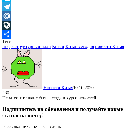
Skype
Telegram
Mail.Ru
LiveJournal
Теги
Отправить
инфраструктурный план
Китай
Китай сегодня
новости Китая
Новости Китая
10.10.2020
230
Не упустите шанс быть всегда в курсе новостей
Подпишитесь на обновления и получайте новые
статьи на почту!
рассылка не чаще 1 раз в день