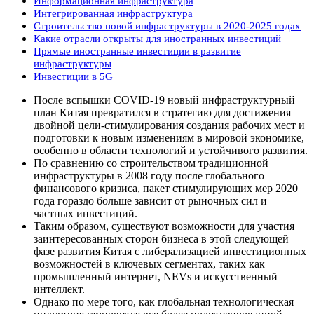
Информационная инфраструктура
Интегрированная инфраструктура
Строительство новой инфраструктуры в 2020-2025 годах
Какие отрасли открыты для иностранных инвестиций
Прямые иностранные инвестиции в развитие
инфраструктуры
Инвестиции в 5G
После вспышки COVID-19 новый инфраструктурный
план Китая превратился в стратегию для достижения
двойной цели-стимулирования создания рабочих мест и
подготовки к новым изменениям в мировой экономике,
особенно в области технологий и устойчивого развития.
По сравнению со строительством традиционной
инфраструктуры в 2008 году после глобального
финансового кризиса, пакет стимулирующих мер 2020
года гораздо больше зависит от рыночных сил и
частных инвестиций.
Таким образом, существуют возможности для участия
заинтересованных сторон бизнеса в этой следующей
фазе развития Китая с либерализацией инвестиционных
возможностей в ключевых сегментах, таких как
промышленный интернет, NEVs и искусственный
интеллект.
Однако по мере того, как глобальная технологическая