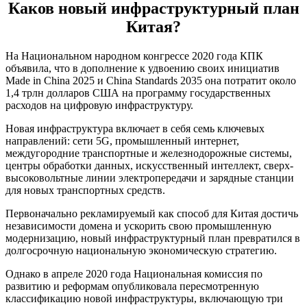
Каков новый инфраструктурный план
Китая?
На Национальном народном конгрессе 2020 года КПК
объявила, что в дополнение к удвоению своих инициатив
Made in China 2025 и China Standards 2035 она потратит около
1,4 трлн долларов США на программу государственных
расходов на цифровую инфраструктуру.
Новая инфраструктура включает в себя семь ключевых
направлений: сети 5G, промышленный интернет,
междугородние транспортные и железнодорожные системы,
центры обработки данных, искусственный интеллект, сверх-
высоковольтные линии электропередачи и зарядные станции
для новых транспортных средств.
Первоначально рекламируемый как способ для Китая достичь
независимости домена и ускорить свою промышленную
модернизацию, новый инфраструктурный план превратился в
долгосрочную национальную экономическую стратегию.
Однако в апреле 2020 года Национальная комиссия по
развитию и реформам опубликовала пересмотренную
классификацию новой инфраструктуры, включающую три