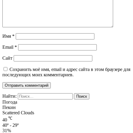
Имя
*
Email
*
Сайт
Сохранить моё имя, email и адрес сайта в этом браузере для
последующих моих комментариев.
Найти:
Погода
Пекин
Scattered Clouds
℃
40
40º - 29º
31%