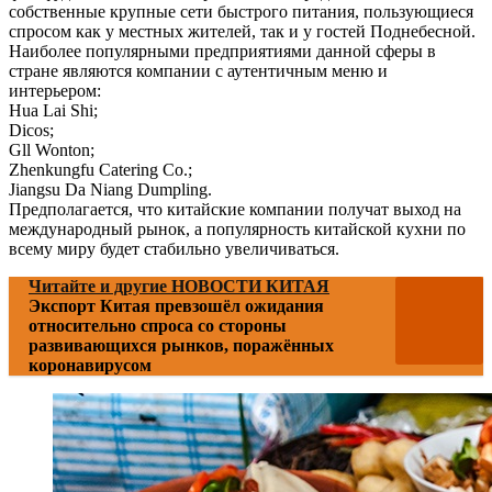
собственные крупные сети быстрого питания, пользующиеся
спросом как у местных жителей, так и у гостей Поднебесной.
Наиболее популярными предприятиями данной сферы в
стране являются компании с аутентичным меню и
интерьером:
Hua Lai Shi;
Dicos;
Gll Wonton;
Zhenkungfu Catering Co.;
Jiangsu Da Niang Dumpling.
Предполагается, что китайские компании получат выход на
международный рынок, а популярность китайской кухни по
всему миру будет стабильно увеличиваться.
Читайте и другие НОВОСТИ КИТАЯ
Экспорт Китая превзошёл ожидания
относительно спроса со стороны
развивающихся рынков, поражённых
коронавирусом