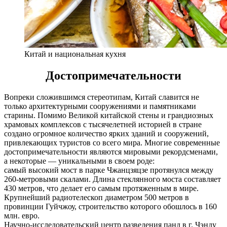
Китай и национальная кухня
Достопримечательности
Вопреки сложившимся стереотипам, Китай славится не
только архитектурными сооружениями и памятниками
старины. Помимо Великой китайской стены и грандиозных
храмовых комплексов с тысячелетней историей в стране
создано огромное количество ярких зданий и сооружений,
привлекающих туристов со всего мира. Многие современные
достопримечательности являются мировыми рекордсменами,
а некоторые — уникальными в своем роде:
самый высокий мост в парке Чжанцзяцзе протянулся между
260-метровыми скалами. Длина стеклянного моста составляет
430 метров, что делает его самым протяженным в мире.
Крупнейший радиотелескоп диаметром 500 метров в
провинции Гуйчжоу, строительство которого обошлось в 160
млн. евро.
Научно-исследовательский центр разведения панд в г. Чэнду