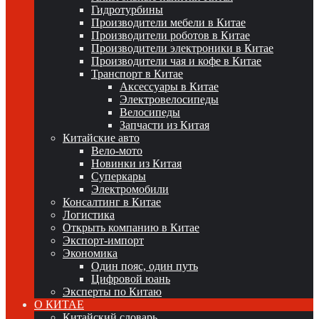
Гидротурбины
Производители мебели в Китае
Производители роботов в Китае
Производители электроники в Китае
Производители чая и кофе в Китае
Транспорт в Китае
Аксессуары в Китае
Электровелосипеды
Велосипеды
Запчасти из Китая
Китайские авто
Вело-мото
Новинки из Китая
Суперкары
Электромобили
Консалтинг в Китае
Логистика
Открыть компанию в Китае
Экспорт-импорт
Экономика
Один пояс, один путь
Цифровой юань
Эксперты по Китаю
О КИТАЕ
Китайский словарь