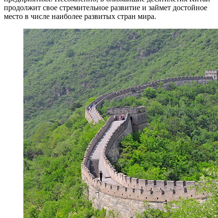
продолжит свое стремительное развитие и займет достойное
место в числе наиболее развитых стран мира.