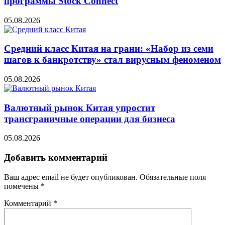
программы Stock Connect
05.08.2026
Средний класс Китая на грани: «Набор из семи
шагов к банкротству» стал вирусным феноменом
05.08.2026
Валютный рынок Китая упростит
трансграничные операции для бизнеса
05.08.2026
Добавить комментарий
Ваш адрес email не будет опубликован.
Обязательные поля
помечены
*
Комментарий
*