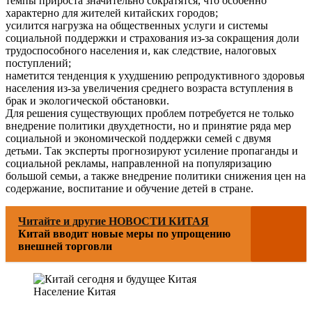
темпы прироста значительно сократятся, что особенно
характерно для жителей китайских городов;
усилится нагрузка на общественных услуги и системы
социальной поддержки и страхования из-за сокращения доли
трудоспособного населения и, как следствие, налоговых
поступлений;
наметится тенденция к ухудшению репродуктивного здоровья
населения из-за увеличения среднего возраста вступления в
брак и экологической обстановки.
Для решения существующих проблем потребуется не только
внедрение политики двухдетности, но и принятие ряда мер
социальной и экономической поддержки семей с двумя
детьми. Так эксперты прогнозируют усиление пропаганды и
социальной рекламы, направленной на популяризацию
большой семьи, а также внедрение политики снижения цен на
содержание, воспитание и обучение детей в стране.
Читайте и другие НОВОСТИ КИТАЯ
Китай вводит новые меры по упрощению
внешней торговли
Население Китая