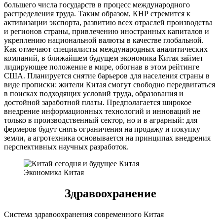
большего числа государств в процесс международного
распределения труда. Таким образом, КНР стремится к
активизации экспорта, развитию всех отраслей производства
и регионов страны, привлечению иностранных капиталов и
укреплению национальной валюты в качестве глобальной.
Как отмечают специалисты международных аналитических
компаний, в ближайшем будущем экономика Китая займет
лидирующее положение в мире, обогнав в этом рейтинге
США. Планируется снятие барьеров для населения страны в
виде прописки: жители Китая смогут свободно передвигаться
в поисках подходящих условий труда, образования и
достойной заработной платы. Предполагается широкое
внедрение информационных технологий и инноваций не
только в производственный сектор, но и в аграрный: для
фермеров будут снять ограничения на продажу и покупку
земли, а агротехника основывается на принципах внедрения
перспективных научных разработок.
Экономика Китая
Здравоохранение
Система здравоохранения современного Китая