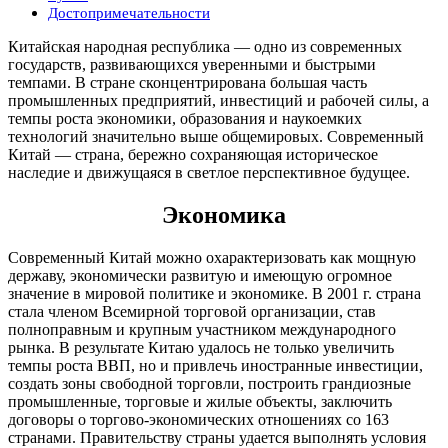
Достопримечательности
Китайская народная республика — одно из современных
государств, развивающихся уверенными и быстрыми
темпами. В стране сконцентрирована большая часть
промышленных предприятий, инвестиций и рабочей силы, а
темпы роста экономики, образования и наукоемких
технологий значительно выше общемировых. Современный
Китай — страна, бережно сохраняющая историческое
наследие и движущаяся в светлое перспективное будущее.
Экономика
Современный Китай можно охарактеризовать как мощную
державу, экономически развитую и имеющую огромное
значение в мировой политике и экономике. В 2001 г. страна
стала членом Всемирной торговой организации, став
полноправным и крупным участником международного
рынка. В результате Китаю удалось не только увеличить
темпы роста ВВП, но и привлечь иностранные инвестиции,
создать зоны свободной торговли, построить грандиозные
промышленные, торговые и жилые объекты, заключить
договоры о торгово-экономических отношениях со 163
странами. Правительству страны удается выполнять условия