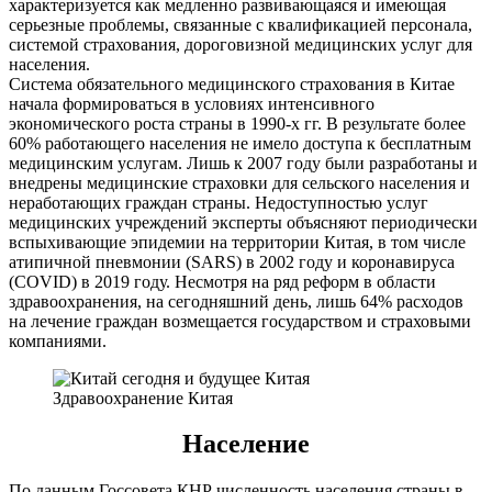
характеризуется как медленно развивающаяся и имеющая
серьезные проблемы, связанные с квалификацией персонала,
системой страхования, дороговизной медицинских услуг для
населения.
Система обязательного медицинского страхования в Китае
начала формироваться в условиях интенсивного
экономического роста страны в 1990-х гг. В результате более
60% работающего населения не имело доступа к бесплатным
медицинским услугам. Лишь к 2007 году были разработаны и
внедрены медицинские страховки для сельского населения и
неработающих граждан страны. Недоступностью услуг
медицинских учреждений эксперты объясняют периодически
вспыхивающие эпидемии на территории Китая, в том числе
атипичной пневмонии (SARS) в 2002 году и коронавируса
(COVID) в 2019 году. Несмотря на ряд реформ в области
здравоохранения, на сегодняшний день, лишь 64% расходов
на лечение граждан возмещается государством и страховыми
компаниями.
Здравоохранение Китая
Население
По данным Госсовета КНР численность населения страны в