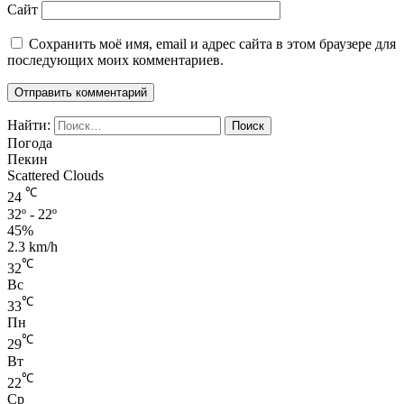
Сайт
Сохранить моё имя, email и адрес сайта в этом браузере для
последующих моих комментариев.
Найти:
Погода
Пекин
Scattered Clouds
℃
24
32º - 22º
45%
2.3 km/h
℃
32
Вс
℃
33
Пн
℃
29
Вт
℃
22
Ср