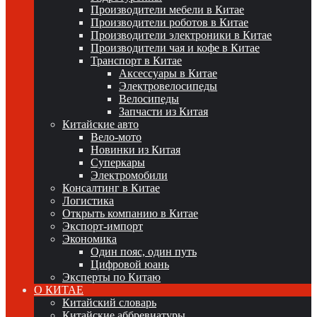
Производители мебели в Китае
Производители роботов в Китае
Производители электроники в Китае
Производители чая и кофе в Китае
Транспорт в Китае
Аксессуары в Китае
Электровелосипеды
Велосипеды
Запчасти из Китая
Китайские авто
Вело-мото
Новинки из Китая
Суперкары
Электромобили
Консалтинг в Китае
Логистика
Открыть компанию в Китае
Экспорт-импорт
Экономика
Один пояс, один путь
Цифровой юань
Эксперты по Китаю
О КИТАЕ
Китайский словарь
Китайские аббревиатуры