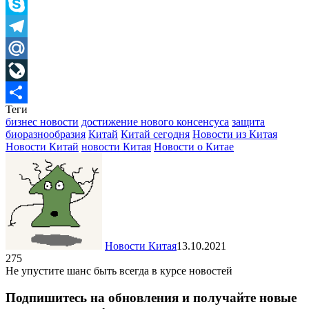
Viber
Skype
Telegram
Mail.Ru
LiveJournal
Теги
Отправить
бизнес новости
достижение нового консенсуса
защита
биоразнообразия
Китай
Китай сегодня
Новости из Китая
Новости Китай
новости Китая
Новости о Китае
Новости Китая
13.10.2021
275
Не упустите шанс быть всегда в курсе новостей
Подпишитесь на обновления и получайте новые