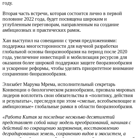
году.
Вторая часть встречи, которая состоится лично в первой
половине 2022 года, будет посвящена широким и
углубленным переговорам, направленным на создание
амбициозных и практических рамок.
Хан выступил на совещании с тремя предложениями:
поддержка многосторонности для научной разработки
глобальной основы биоразнообразия на период после 2020
года, увеличение инвестиций и мобилизация ресурсов для
оказания более широкой поддержки защите биоразнообразия
и ускорение реформы, чтобы уделять приоритетное внимание
сохранению биоразнообразия.
Элизабет Марума Мрема, исполнительный секретарь
Конвенции о биологическом разнообразии, призвала мировых
лидеров воплотить свои обязательства в «политику, действия
и результаты», преследуя при этом «смелые, всеобъемлющие и
амбициозные» глобальные рамки в области биоразнообразия.
«Работа Китая за последние несколько десятилетий
представляет собой нашу модель преобразований, начиная с
действий по сокращению загрязнения, восстановлению
деградированных земель, сохранению видов и экосистем, а