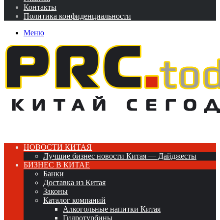
Контакты
Политика конфиденциальности
Меню
НОВОСТИ КИТАЯ
Лучшие бизнес новости Китая — Дайджесты
БИЗНЕС В КИТАЕ
Банки
Доставка из Китая
Законы
Каталог компаний
Алкогольные напитки Китая
Гидротурбины