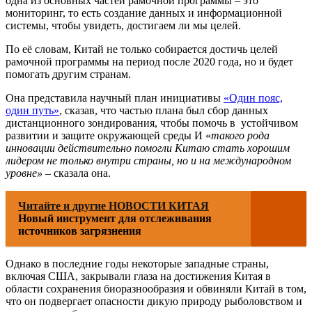
одна из основных частей рамочной программы – это
мониторинг, то есть создание данных и информационной
системы, чтобы увидеть, достигаем ли мы целей.
По её словам, Китай не только собирается достичь целей
рамочной программы на период после 2020 года, но и будет
помогать другим странам.
Она представила научный план инициативы
«Один пояс,
один путь»
, сказав, что частью плана был сбор данных
дистанционного зондирования, чтобы помочь в устойчивом
развитии и защите окружающей среды И «
такого рода
инновации действительно помогли Китаю стать хорошим
лидером не только внутри страны, но и на международном
уровне»
– сказала она.
Читайте и другие НОВОСТИ КИТАЯ
Новый инструмент для отслеживания
источников загрязнения
Однако в последние годы некоторые западные страны,
включая США, закрывали глаза на достижения Китая в
области сохранения биоразнообразия и обвиняли Китай в том,
что он подвергает опасности дикую природу рыболовством и