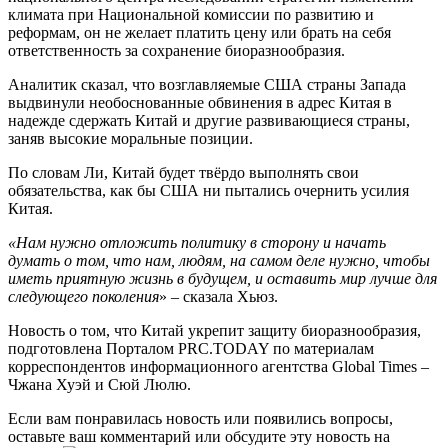
климата при Национальной комиссии по развитию и
реформам, он не желает платить цену или брать на себя
ответственность за сохранение биоразнообразия.
Аналитик сказал, что возглавляемые США страны Запада
выдвинули необоснованные обвинения в адрес Китая в
надежде сдержать Китай и другие развивающиеся страны,
заняв высокие моральные позиции.
По словам Ли, Китай будет твёрдо выполнять свои
обязательства, как бы США ни пытались очернить усилия
Китая.
«Нам нужно отложить политику в сторону и начать
думать о том, что нам, людям, на самом деле нужно, чтобы
иметь приятную жизнь в будущем, и оставить мир лучше для
следующего поколения
» – сказала Хьюз.
Новость о том, что Китай укрепит защиту биоразнообразия,
подготовлена Порталом PRC.TODAY по материалам
корреспондентов информационного агентства Global Times –
Чжана Хуэй и Сюй Люлю.
Если вам понравилась новость или появились вопросы,
оставьте ваш комментарий или обсудите эту новость на