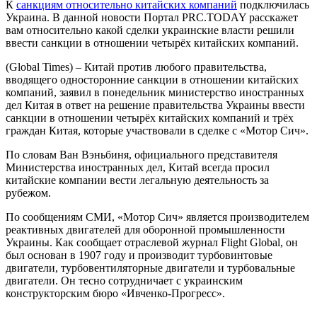
К
санкциям относительно китайских компаний
подключилась
Украина. В данной новости Портал PRC.TODAY расскажет
вам относительно какой сделки украинские власти решили
ввести санкции в отношении четырёх китайских компаний.
(Global Times) – Китай против любого правительства,
вводящего односторонние санкции в отношении китайских
компаний, заявил в понедельник министерство иностранных
дел Китая в ответ на решение правительства Украины ввести
санкции в отношении четырёх китайских компаний и трёх
граждан Китая, которые участвовали в сделке с «Мотор Сич».
По словам Ван Вэньбиня, официального представителя
Министерства иностранных дел, Китай всегда просил
китайские компании вести легальную деятельность за
рубежом.
По сообщениям СМИ, «Мотор Сич» является производителем
реактивных двигателей для оборонной промышленности
Украины. Как сообщает отраслевой журнал Flight Global, он
был основан в 1907 году и производит турбовинтовые
двигатели, турбовентиляторные двигатели и турбовальные
двигатели. Он тесно сотрудничает с украинским
конструкторским бюро «Ивченко-Прогресс».