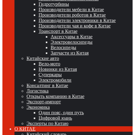
Гидротурбины
Производители мебели в Китае
Производители роботов в Китае
Производители электроники в Китае
Производители чая и кофе в Китае
Транспорт в Китае
Аксессуары в Китае
Электровелосипеды
Велосипеды
Запчасти из Китая
Китайские авто
Вело-мото
Новинки из Китая
Суперкары
Электромобили
Консалтинг в Китае
Логистика
Открыть компанию в Китае
Экспорт-импорт
Экономика
Один пояс, один путь
Цифровой юань
Эксперты по Китаю
О КИТАЕ
Китайский словарь