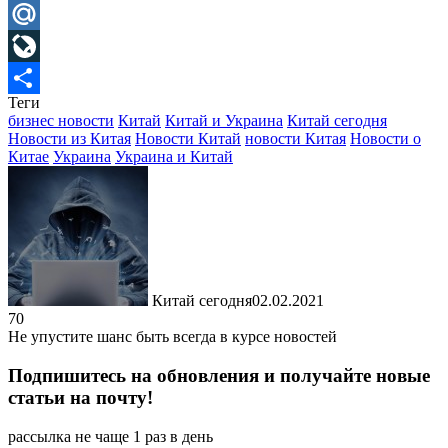
Telegram
Mail.Ru
LiveJournal
Теги
Отправить
бизнес новости
Китай
Китай и Украина
Китай сегодня
Новости из Китая
Новости Китай
новости Китая
Новости о
Китае
Украина
Украина и Китай
Китай сегодня
02.02.2021
70
Не упустите шанс быть всегда в курсе новостей
Подпишитесь на обновления и получайте новые
статьи на почту!
рассылка не чаще 1 раз в день