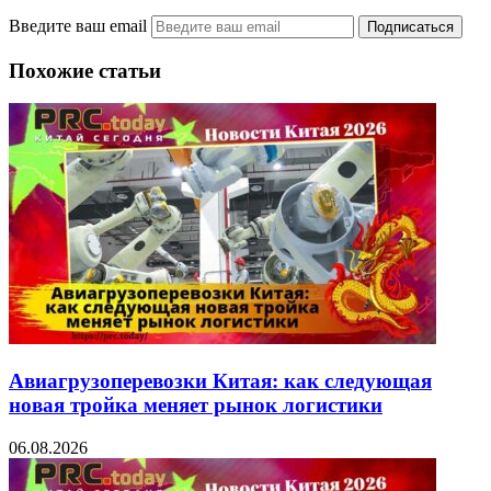
Введите ваш email
Похожие статьи
Авиагрузоперевозки Китая: как следующая
новая тройка меняет рынок логистики
06.08.2026