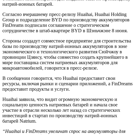
натрий-ионных батарей.
Согласно вчерашнему пресс-релизу Huaihai, Huaihai Holding
Group и подразделение BYD по производству аккумуляторов
FinDreams подписали соглашение о стратегическом
сотрудничестве в штаб-квартире BYD в Шэньчжэне 8 июня.
Стороны создадут совместное предприятие для строительства
базы по производству натрий-ионных аккумуляторов в зоне
экономического и технологического развития Сюйчжоу в
провинции Цзянсу, чтобы совместно создать крупнейшего в
мире поставщика систем натриевых аккумуляторов для
микроавтомобилей, говорится в пресс-релизе.
В сообщении говорится, что Huaihai предоставит свои
ресурсы, включая рынки и сценарии приложений, а FinDreams
предоставит продукты и услуги.
Huaihai заявила, что видит огромную экономическую и
социальную ценность натриевых батарей и начала свое
участие в отрасли несколько лет назад со стратегических
инвестиций в стартап по производству натрий-ионных
батарей Natrium.
“Huaihai и FinDreams увеличат спрос на аккумуляторы для