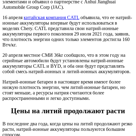
элементами и объявил о партнерстве с Anhui Jianghuai
Automobile Group Corp (JAC).
16 апреля
китайская компания CATL
объявила, что ее натрий-
ионные аккумуляторы впервые будут использоваться в
моделях Chery. CATL представила свои натрий-ионные
аккумуляторы первого поколения 29 июля 2021 года, заявив,
что плотность энергии одних только элементов достигла 160
Втч/кг.
20 апреля местное СМИ 36kr сообщило, что в этом году на
серийные автомобили будут установлены натрий-ионные
аккумуляторы CATL и BYD, и оба они будут представлять
собой смесь натрий-ионных и литий-ионных аккумуляторов.
Натрий-ионные батареи в настоящее время имеют более
низкую плотность энергии, чем литий-ионные батареи, но
стоят меньше, а ресурсы натрия считаются более
распространенными и легко доступными.
Цены на литий продолжают расти
В последние два года, когда цены на литий продолжают резко
расти, натрий-ионные аккумуляторы пользуются большим
спросом.