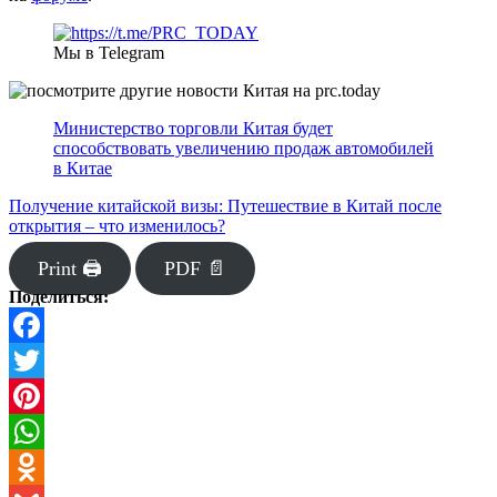
Мы в Telegram
Министерство торговли Китая будет
способствовать увеличению продаж автомобилей
в Китае
Получение китайской визы: Путешествие в Китай после
открытия – что изменилось?
Print 🖨
PDF 📄
Поделиться:
Facebook
Twitter
Pinterest
WhatsApp