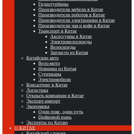
Гидротурбины
Производители мебели в Китае
Производители роботов в Китае
Производители электроники в Китае
Производители чая и кофе в Китае
Транспорт в Китае
Аксессуары в Китае
Электровелосипеды
Велосипеды
Запчасти из Китая
Китайские авто
Вело-мото
Новинки из Китая
Суперкары
Электромобили
Консалтинг в Китае
Логистика
Открыть компанию в Китае
Экспорт-импорт
Экономика
Один пояс, один путь
Цифровой юань
Эксперты по Китаю
О КИТАЕ
Китайский словарь