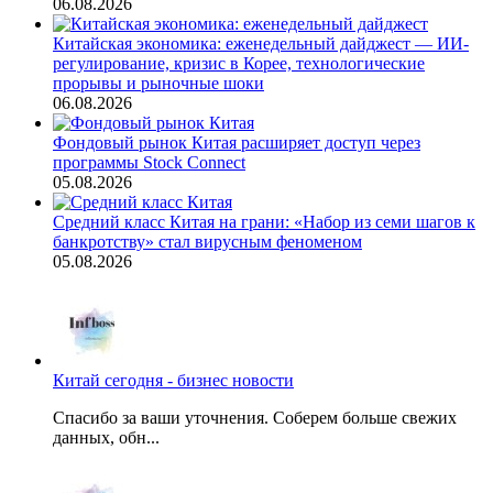
06.08.2026
Китайская экономика: еженедельный дайджест — ИИ-
регулирование, кризис в Корее, технологические
прорывы и рыночные шоки
06.08.2026
Фондовый рынок Китая расширяет доступ через
программы Stock Connect
05.08.2026
Средний класс Китая на грани: «Набор из семи шагов к
банкротству» стал вирусным феноменом
05.08.2026
Китай сегодня - бизнес новости
Спасибо за ваши уточнения. Соберем больше свежих
данных, обн...