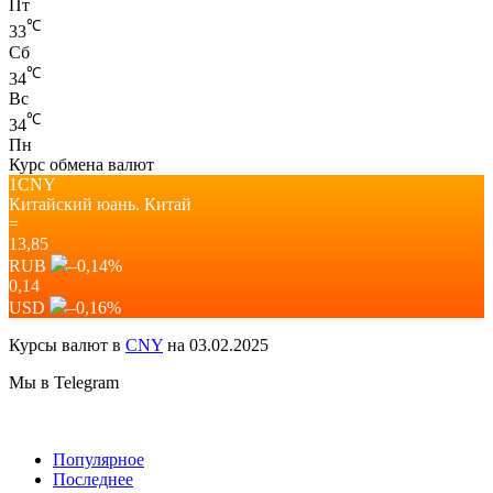
Пт
℃
33
Сб
℃
34
Вс
℃
34
Пн
Курс обмена валют
1CNY
Китайский юань.
Китай
=
13,85
RUB
–0,14
%
0,14
USD
–0,16
%
Курсы валют в
CNY
на 03.02.2025
Мы в Telegram
Популярное
Последнее