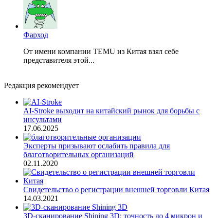
Фарход
От имени компании TEMU из Китая взял себе
представителя этой...
Редакция рекомендует
AI-Stroke выходит на китайский рынок для борьбы с
инсультами
17.06.2025
Эксперты призывают ослабить правила для
благотворительных организаций
02.11.2020
Свидетельство о регистрации внешней торговли Китая
14.03.2021
3D-сканирование Shining 3D: точность до 4 микрон и