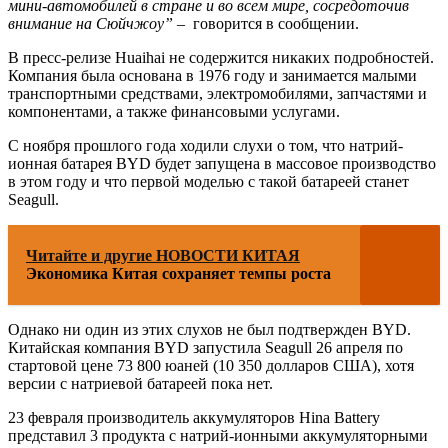
мини-автомобилей в стране и во всем мире, сосредоточив
внимание на Сюйчжоу”
– говорится в сообщении.
В пресс-релизе Huaihai не содержится никаких подробностей.
Компания была основана в 1976 году и занимается малыми
транспортными средствами, электромобилями, запчастями и
компонентами, а также финансовыми услугами.
С ноября прошлого года ходили слухи о том, что натрий-
ионная батарея BYD будет запущена в массовое производство
в этом году и что первой моделью с такой батареей станет
Seagull.
Читайте и другие НОВОСТИ КИТАЯ
Экономика Китая сохраняет темпы роста
Однако ни один из этих слухов не был подтвержден BYD.
Китайская компания BYD запустила Seagull 26 апреля по
стартовой цене 73 800 юаней (10 350 долларов США), хотя
версии с натриевой батареей пока нет.
23 февраля производитель аккумуляторов Hina Battery
представил 3 продукта с натрий-ионными аккумуляторными