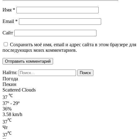
Имя
*
Email
*
Сайт
Сохранить моё имя, email и адрес сайта в этом браузере для
последующих моих комментариев.
Найти:
Погода
Пекин
Scattered Clouds
℃
37
37º - 29º
36%
3.58 km/h
℃
37
Чт
℃
37