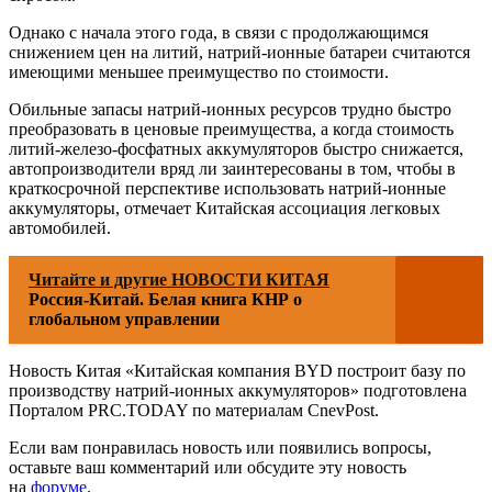
Однако с начала этого года, в связи с продолжающимся
снижением цен на литий, натрий-ионные батареи считаются
имеющими меньшее преимущество по стоимости.
Обильные запасы натрий-ионных ресурсов трудно быстро
преобразовать в ценовые преимущества, а когда стоимость
литий-железо-фосфатных аккумуляторов быстро снижается,
автопроизводители вряд ли заинтересованы в том, чтобы в
краткосрочной перспективе использовать натрий-ионные
аккумуляторы, отмечает Китайская ассоциация легковых
автомобилей.
Читайте и другие НОВОСТИ КИТАЯ
Россия-Китай. Белая книга КНР о
глобальном управлении
Новость Китая «Китайская компания BYD построит базу по
производству натрий-ионных аккумуляторов» подготовлена
Порталом PRC.TODAY по материалам CnevPost.
Если вам понравилась новость или появились вопросы,
оставьте ваш комментарий или обсудите эту новость
на
форуме
.