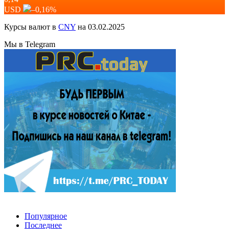
USD
–0,16
%
Курсы валют в
CNY
на 03.02.2025
Мы в Telegram
Популярное
Последнее