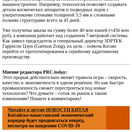
машиностроение. Например, технология позволяет создавать
детали космических аппаратов и подводных лодок с
ультратонкими стенками толщиной 5,5 мм и сложными
полыми структурами всего за 45 дней.
Уже получены заказы на сумму более 40 млн юаней (≈456 млн
руб), а компания работает над созданием 7-метровой системы.
Как заявил председатель и генеральный директор 3DPTEK
Гаррисон Цзун (Garrison Zong), их цель – помочь Китаю
перейти от прототипирования к серийному аддитивному
производству.
Мнение редактора PRC.today:
Этот прорыв действительно меняет правила игры – скорость,
качество и экономичность в одном решении. Но как быстро
промышленность сможет перестроиться под новые
технологии? Что думаете – готов ли рынок к таким
изменениям? Пишите в комментариях!
Читайте и другие НОВОСТИ КИТАЯ
Китайско-пакистанский экономический
коридор будет продвигаться вперёд,
несмотря на пандемию COVID-19