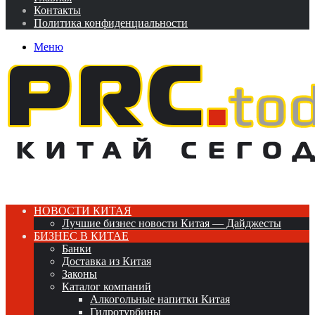
Контакты
Политика конфиденциальности
Меню
НОВОСТИ КИТАЯ
Лучшие бизнес новости Китая — Дайджесты
БИЗНЕС В КИТАЕ
Банки
Доставка из Китая
Законы
Каталог компаний
Алкогольные напитки Китая
Гидротурбины