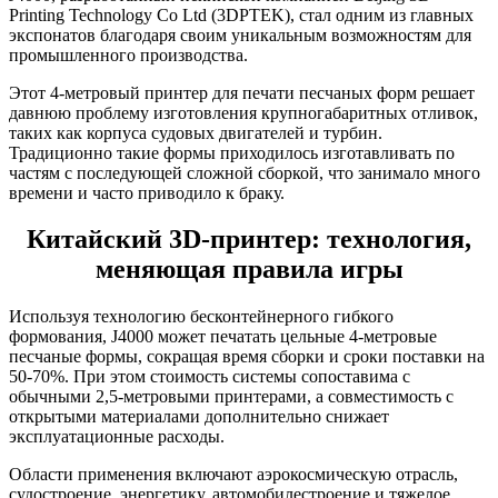
Printing Technology Co Ltd (3DPTEK), стал одним из главных
экспонатов благодаря своим уникальным возможностям для
промышленного производства.
Этот 4-метровый принтер для печати песчаных форм решает
давнюю проблему изготовления крупногабаритных отливок,
таких как корпуса судовых двигателей и турбин.
Традиционно такие формы приходилось изготавливать по
частям с последующей сложной сборкой, что занимало много
времени и часто приводило к браку.
Китайский 3D-принтер: технология,
меняющая правила игры
Используя технологию бесконтейнерного гибкого
формования, J4000 может печатать цельные 4-метровые
песчаные формы, сокращая время сборки и сроки поставки на
50-70%. При этом стоимость системы сопоставима с
обычными 2,5-метровыми принтерами, а совместимость с
открытыми материалами дополнительно снижает
эксплуатационные расходы.
Области применения включают аэрокосмическую отрасль,
судостроение, энергетику, автомобилестроение и тяжелое