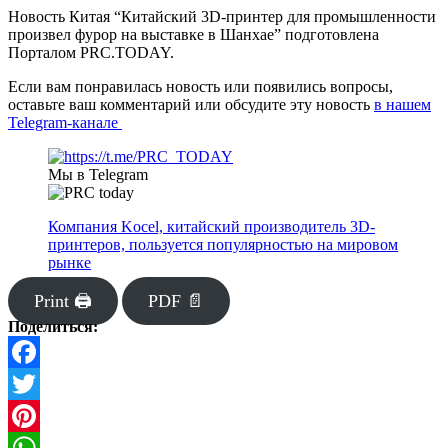
Новость Китая “Китайский 3D-принтер для промышленности
произвел фурор на выставке в Шанхае” подготовлена
Порталом PRC.TODAY.
Если вам понравилась новость или появились вопросы,
оставьте ваш комментарий или обсудите эту новость
в нашем
Telegram-канале
Мы в Telegram
Компания Kocel, китайский производитель 3D-
принтеров, пользуется популярностью на мировом
рынке
Print 🖨
PDF 📄
Поделиться:
Facebook
Twitter
Pinterest