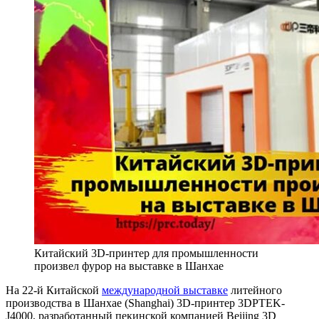
Китайский 3D-принтер для промышленности
произвел фурор на выставке в Шанхае
На 22-й Китайской
международной выставке
литейного
производства в Шанхае (Shanghai) 3D-принтер 3DPTEK-
J4000, разработанный пекинской компанией Beijing 3D