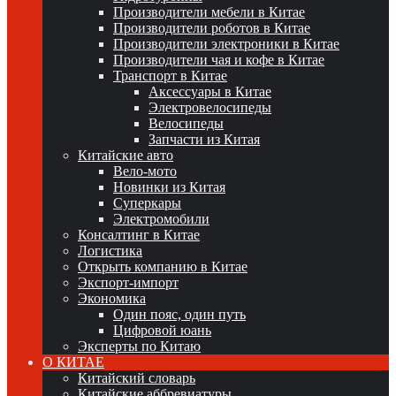
Производители мебели в Китае
Производители роботов в Китае
Производители электроники в Китае
Производители чая и кофе в Китае
Транспорт в Китае
Аксессуары в Китае
Электровелосипеды
Велосипеды
Запчасти из Китая
Китайские авто
Вело-мото
Новинки из Китая
Суперкары
Электромобили
Консалтинг в Китае
Логистика
Открыть компанию в Китае
Экспорт-импорт
Экономика
Один пояс, один путь
Цифровой юань
Эксперты по Китаю
О КИТАЕ
Китайский словарь
Китайские аббревиатуры