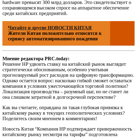
hardware превысят 300 млрд долларов. Это свидетельствует о
сохраняющемся высоком спросе на аппаратное обеспечение
среди китайских предприятий.
Читайте и другие НОВОСТИ КИТАЯ
Жители Китая положительно относятся к
сервису автоматизированного вождения
Мнение редактора PRC.today:
Решение HP удвоить ставку на китайский рынок выглядит
стратегически обоснованным, особенно учитывая
прогнозируемый рост расходов на цифровую трансформацию.
Однако остается вопрос: насколько гибкой сможет оставаться
компания в условиях ужесточающейся торговой политики?
Локализация производства – разумный шаг, но не станет ли
она слишком затратной в долгосрочной перспективе?
Как вы считаете, оправдана ли такая глубокая привязка к
китайскому рынку в текущих геополитических условиях?
Поделитесь своим мнением в комментариях!
Новость Китая “Компания HP подтверждает приверженность
китайскому рынку несмотря на тарифы” подготовлена