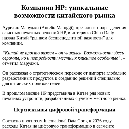
Компания HP: уникальные
возможности китайского рынка
Аурелио Маруджи (Aurelio Maruggi), президент подразделения
офисных печатных решений HP, в интервью China Daily
назвал Китай “рынком беспрецедентной важности” для
компании.
“Китай не просто важен – он уникален. Возможности здесь
огромны, но и потребности местных клиентов особенные”,
–
отметил Маруджи.
Он рассказал о стратегическом переходе от импорта глобально
разработанных продуктов к созданию решений специально
для китайских пользователей.
В прошлом месяце HP представила в Китае ряд новых
печатных устройств, разработанных с учетом местного рынка.
Перспективы цифровой трансформации
Согласно прогнозам International Data Corp, к 2026 году
расходы Китая на цифровую трансформацию в сегменте