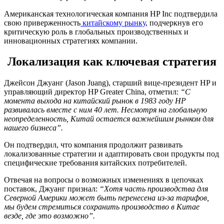
Американская технологическая компания HP Inc подтвердила
свою приверженность
китайскому рынку
, подчеркнув его
критическую роль в глобальных производственных и
инновационных стратегиях компании.
Локализация как ключевая стратегия
Джейсон Джуанг (Jason Juang), старший вице-президент HP и
управляющий директор HP Greater China, отметил:
“С
момента выхода на китайский рынок в 1983 году HP
развивалась вместе с ним 40 лет. Несмотря на глобальную
неопределенность, Китай остается важнейшим рынком для
нашего бизнеса”.
Он подтвердил, что компания продолжит развивать
локализованные стратегии и адаптировать свои продукты под
специфические требования китайских потребителей.
Отвечая на вопросы о возможных изменениях в цепочках
поставок, Джуанг признал:
“Хотя часть производства для
Северной Америки может быть перенесена из-за тарифов,
мы будем стремиться сохранить производство в Китае
везде, где это возможно”.