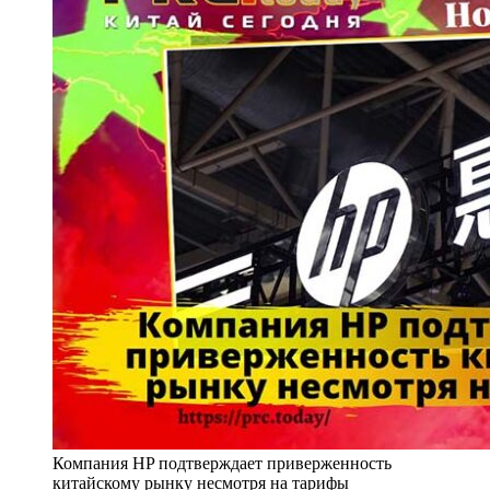
Компания HP подтверждает приверженность
китайскому рынку несмотря на тарифы