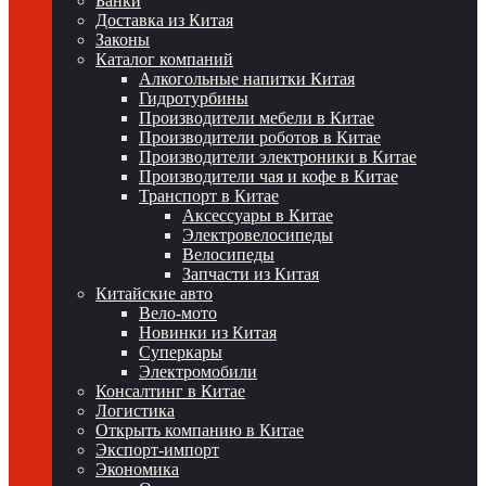
Банки
Доставка из Китая
Законы
Каталог компаний
Алкогольные напитки Китая
Гидротурбины
Производители мебели в Китае
Производители роботов в Китае
Производители электроники в Китае
Производители чая и кофе в Китае
Транспорт в Китае
Аксессуары в Китае
Электровелосипеды
Велосипеды
Запчасти из Китая
Китайские авто
Вело-мото
Новинки из Китая
Суперкары
Электромобили
Консалтинг в Китае
Логистика
Открыть компанию в Китае
Экспорт-импорт
Экономика