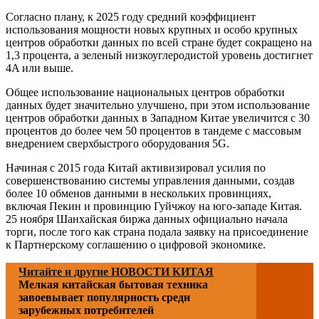
Согласно плану, к 2025 году средний коэффициент
использования мощности новых крупных и особо крупных
центров обработки данных по всей стране будет сокращено на
1,3 процента, а зеленый низкоуглеродистой уровень достигнет
4A или выше.
Общее использование национальных центров обработки
данных будет значительно улучшено, при этом использование
центров обработки данных в Западном Китае увеличится с 30
процентов до более чем 50 процентов в тандеме с массовым
внедрением сверхбыстрого оборудования 5G.
Начиная с 2015 года Китай активизировал усилия по
совершенствованию системы управления данными, создав
более 10 обменов данными в нескольких провинциях,
включая Пекин и провинцию Гуйчжоу на юго-западе Китая.
25 ноября Шанхайская биржа данных официально начала
торги, после того как страна подала заявку на присоединение
к Партнерскому соглашению о цифровой экономике.
Читайте и другие НОВОСТИ КИТАЯ
Мелкая китайская бытовая техника
завоевывает популярность среди
зарубежных потребителей