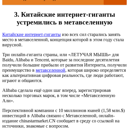
3. Китайские интернет-гиганты
устремились в метавселенную
Китайские интернет-гиганты
изо всех сил старались занять
место в метавселенной, концепция которой в этом году стала
вирусной.
Три онлайн-гиганта страны, или «ЛЕТУЧАЯ МЫШЬ» для
Baidu, Alibaba и Tencent, которые за последние десятилетия
получили большие прибыли от развития Интернета, получили
преимущество в
метавселенной
, которая широко определяется
как альтернативная цифровая реальность, где люди работают,
играют и общаются.
Alibaba сделала ещё один шаг вперед, зарегистрировав
несколько торговых марок, в том числе «Метавселенную
Али».
Перспективной компании с 10 миллионов юаней (1,58 млн.$)
инвестиций в Alibaba связано с Метавселенной, онлайн-
издание chinastarmarket.СN сообщает в среду со ссылкой на
источники, знакомые с вопросом.