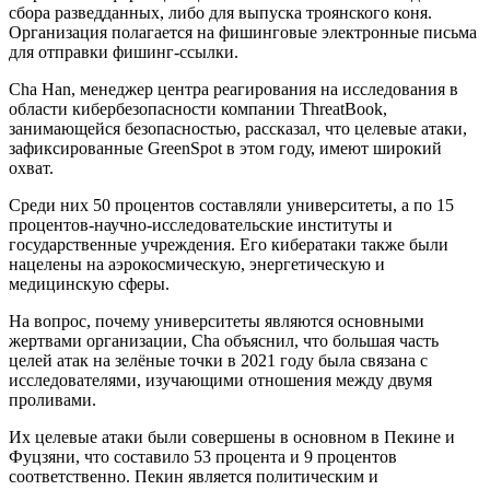
сбора разведданных, либо для выпуска троянского коня.
Организация полагается на фишинговые электронные письма
для отправки фишинг-ссылки.
Cha Han, менеджер центра реагирования на исследования в
области кибербезопасности компании ThreatBook,
занимающейся безопасностью, рассказал, что целевые атаки,
зафиксированные GreenSpot в этом году, имеют широкий
охват.
Среди них 50 процентов составляли университеты, а по 15
процентов-научно-исследовательские институты и
государственные учреждения. Его кибератаки также были
нацелены на аэрокосмическую, энергетическую и
медицинскую сферы.
На вопрос, почему университеты являются основными
жертвами организации, Cha объяснил, что большая часть
целей атак на зелёные точки в 2021 году была связана с
исследователями, изучающими отношения между двумя
проливами.
Их целевые атаки были совершены в основном в Пекине и
Фуцзяни, что составило 53 процента и 9 процентов
соответственно. Пекин является политическим и