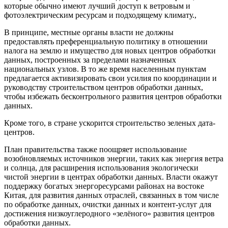
которые обычно имеют лучший доступ к ветровым и
фотоэлектрическим ресурсам и подходящему климату.,
В принципе, местные органы власти не должны
предоставлять преференциальную политику в отношении
налога на землю и имущество для новых центров обработки
данных, построенных за пределами назначенных
национальных узлов. В то же время населенным пунктам
предлагается активизировать свои усилия по координации и
руководству строительством центров обработки данных,
чтобы избежать бесконтрольного развития центров обработки
данных.
Кроме того, в стране ускорится строительство зеленых дата-
центров.
План правительства также поощряет использование
возобновляемых источников энергии, таких как энергия ветра
и солнца, для расширения использования экологически
чистой энергии в центрах обработки данных. Власти окажут
поддержку богатых энергоресурсами районах на востоке
Китая, для развития данных отраслей, связанных в том числе
по обработке данных, очистки данных и контент-услуг для
достижения низкоуглеродного «зелёного» развития центров
обработки данных.