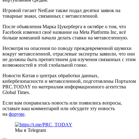
Игровой гигант NetEase также подал десятки заявок на
товарные знаки, связанных с метавселенной.
После объявления Марка Цукерберга в октябре о том, что
Facebook изменил своё название на Meta Platforms Inc, всё
больше компаний начали делать ставки на метавселенную.
Несмотря на опасения по поводу преждевременной шумихи
вокруг метавселенной, отраслевые эксперты заявили, что они
не должны быть препятствием для изучения связанных с этим
возможностей в этой глобальной гонке.
Новости Китая о центрах обработки данных,
кибербезопасности и метавселенной, подготовлены Порталом
PRC.TODAY по материалам информационного агентства
Global Times.
Если вам понравилась новость или появились вопросы,
оставьте ваш комментарий или обсудите эту новость
на
форуме
.
Мы в Telegram