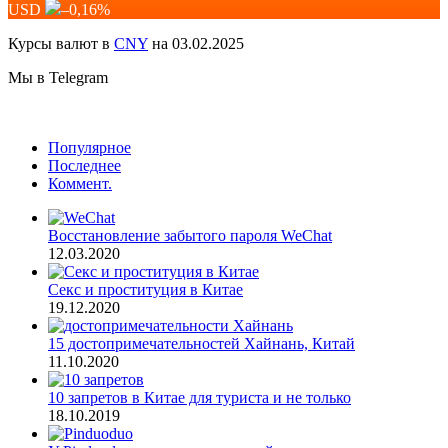
USD
–0,16
%
Курсы валют в
CNY
на 03.02.2025
Мы в Telegram
Популярное
Последнее
Коммент.
Восстановление забытого пароля WeChat
12.03.2020
Секс и проституция в Китае
19.12.2020
15 достопримечательностей Хайнань, Китай
11.10.2020
10 запретов в Китае для туриста и не только
18.10.2019