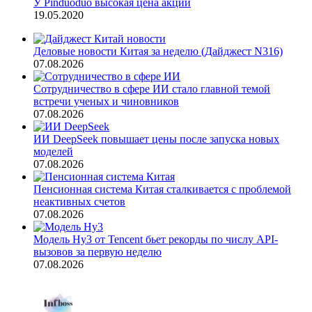
У Pinduoduo высокая цена акций
19.05.2020
Деловые новости Китая за неделю (Дайджест N316)
07.08.2026
Сотрудничество в сфере ИИ стало главной темой
встречи ученых и чиновников
07.08.2026
ИИ DeepSeek повышает цены после запуска новых
моделей
07.08.2026
Пенсионная система Китая сталкивается с проблемой
неактивных счетов
07.08.2026
Модель Hy3 от Tencent бьет рекорды по числу API-
вызовов за первую неделю
07.08.2026