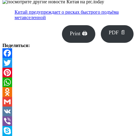
Китай предупреждает о рисках быстрого подъёма
метавселенной
PDF 📄
Print 🖨
Поделиться:
Facebook
Twitter
Pinterest
WhatsApp
Odnoklassniki
Gmail
VK
Viber