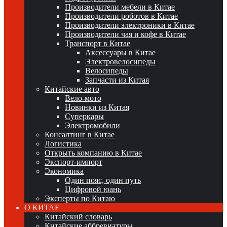
Производители мебели в Китае
Производители роботов в Китае
Производители электроники в Китае
Производители чая и кофе в Китае
Транспорт в Китае
Аксессуары в Китае
Электровелосипеды
Велосипеды
Запчасти из Китая
Китайские авто
Вело-мото
Новинки из Китая
Суперкары
Электромобили
Консалтинг в Китае
Логистика
Открыть компанию в Китае
Экспорт-импорт
Экономика
Один пояс, один путь
Цифровой юань
Эксперты по Китаю
О КИТАЕ
Китайский словарь
Китайские аббревиатуры