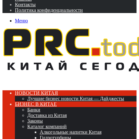
Контакты
Политика конфиденциальности
Меню
НОВОСТИ КИТАЯ
Лучшие бизнес новости Китая — Дайджесты
БИЗНЕС В КИТАЕ
Банки
Доставка из Китая
Законы
Каталог компаний
Алкогольные напитки Китая
Гидротурбины