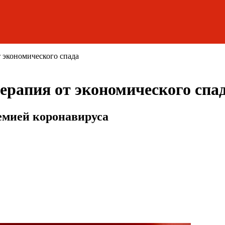
 экономического спада
ерапия от экономического спа
емией коронавируса