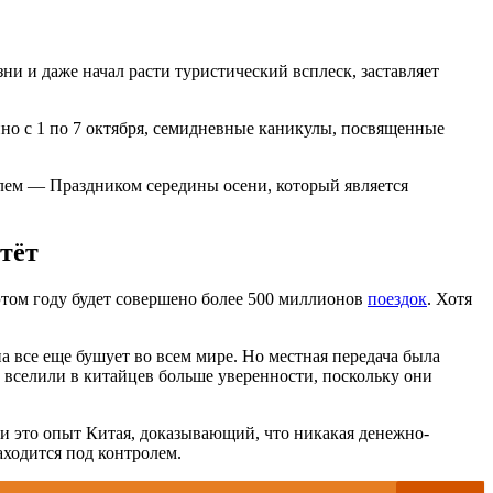
и и даже начал расти туристический всплеск, заставляет
но с 1 по 7 октября, семидневные каникулы, посвященные
алем — Праздником середины осени, который является
тёт
 этом году будет совершено более 500 миллионов
поездок
. Хотя
 все еще бушует во всем мире. Но местная передача была
 вселили в китайцев больше уверенности, поскольку они
, и это опыт Китая, доказывающий, что никакая денежно-
аходится под контролем.