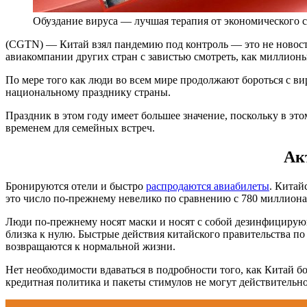
Обуздание вируса — лучшая терапия от экономического 
(CGTN) — Китай взял пандемию под контроль — это не новость,
авиакомпании других стран с завистью смотреть, как миллионы
По мере того как люди во всем мире продолжают бороться с в
национальному празднику страны.
Праздник в этом году имеет большее значение, поскольку в э
временем для семейных встреч.
Ак
Бронируются отели и быстро
распродаются авиабилеты
. Китай
это число по-прежнему невелико по сравнению с 780 миллиона
Люди по-прежнему носят маски и носят с собой дезинфицирующи
близка к нулю. Быстрые действия китайского правительства п
возвращаются к нормальной жизни.
Нет необходимости вдаваться в подробности того, как Китай б
кредитная политика и пакеты стимулов не могут действительно