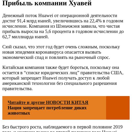
Прибыль компании Хуавей
Денежный поток Huawei от операционной деятельности
достиг 91,4 млрд юаней, увеличившись на 22,4% в годовом
исчислении. Компания из Шэньчжэня заявила, что чистая
прибыль выросла на 5,6 процента в годовом исчислении до
62,7 миллиарда юаней.
Сюй сказал, что этот год будет очень сложным, поскольку
новая эпидемия коронавируса опасается вызвать
экономический спад и повлиять на рыночный спрос.
Китайская компания также будет бороться, поскольку она
остается в “списке юридических лиц” правительства США,
который запрещает Huawei получать доступ к любой
американской технологии без специального разрешения
правительства.
Читайте и другие НОВОСТИ КИТАЯ
Нация запрещает потребление диких
животных
Без быстрого роста, наблюдаемого в первой половине 2019