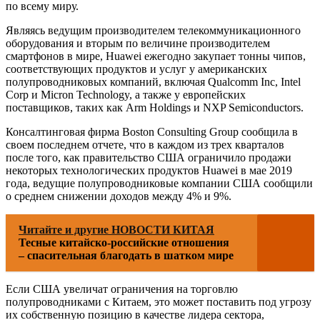
по всему миру.
Являясь ведущим производителем телекоммуникационного
оборудования и вторым по величине производителем
смартфонов в мире, Huawei ежегодно закупает тонны чипов,
соответствующих продуктов и услуг у американских
полупроводниковых компаний, включая Qualcomm Inc, Intel
Corp и Micron Technology, а также у европейских
поставщиков, таких как Arm Holdings и NXP Semiconductors.
Консалтинговая фирма Boston Consulting Group сообщила в
своем последнем отчете, что в каждом из трех кварталов
после того, как правительство США ограничило продажи
некоторых технологических продуктов Huawei в мае 2019
года, ведущие полупроводниковые компании США сообщили
о среднем снижении доходов между 4% и 9%.
Читайте и другие НОВОСТИ КИТАЯ
Тесные китайско-российские отношения
– спасительная благодать в шатком мире
Если США увеличат ограничения на торговлю
полупроводниками с Китаем, это может поставить под угрозу
их собственную позицию в качестве лидера сектора,