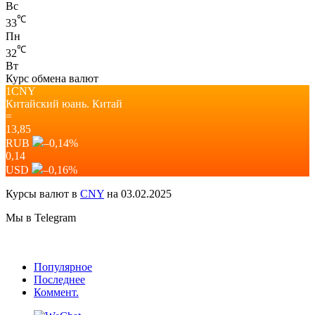
Вс
℃
33
Пн
℃
32
Вт
Курс обмена валют
1CNY
Китайский юань.
Китай
=
13,85
RUB
–0,14
%
0,14
USD
–0,16
%
Курсы валют в
CNY
на 03.02.2025
Мы в Telegram
Популярное
Последнее
Коммент.