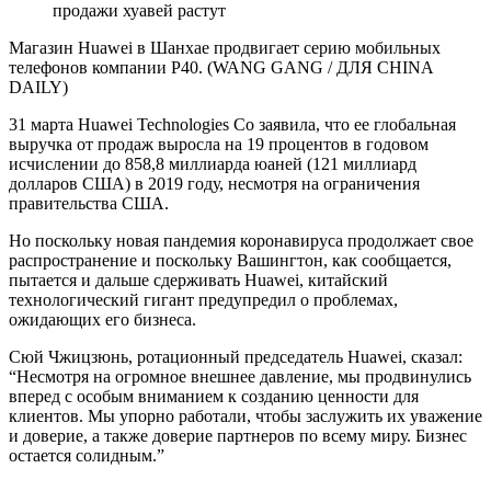
продажи хуавей растут
Магазин Huawei в Шанхае продвигает серию мобильных
телефонов компании P40. (WANG GANG / ДЛЯ CHINA
DAILY)
31 марта Huawei Technologies Co заявила, что ее глобальная
выручка от продаж выросла на 19 процентов в годовом
исчислении до 858,8 миллиарда юаней (121 миллиард
долларов США) в 2019 году, несмотря на ограничения
правительства США.
Но поскольку новая пандемия коронавируса продолжает свое
распространение и поскольку Вашингтон, как сообщается,
пытается и дальше сдерживать Huawei, китайский
технологический гигант предупредил о проблемах,
ожидающих его бизнеса.
Сюй Чжицзюнь, ротационный председатель Huawei, сказал:
“Несмотря на огромное внешнее давление, мы продвинулись
вперед с особым вниманием к созданию ценности для
клиентов. Мы упорно работали, чтобы заслужить их уважение
и доверие, а также доверие партнеров по всему миру. Бизнес
остается солидным.”