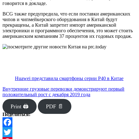
говорится в докладе.
BCG также предупредила, что если поставки американских
чипов и чипмейкерского оборудования в Китай будут
прекращены, а Китай запретит импорт американской
электроники и программного обеспечения, это может стоить
американским компаниям 37 процентов их годовых продаж.
Huawei представила смартфоны серии P40 в Китае
Внутренние грузовые перевозки демонстрируют первый
положительный рост с декабря 2019 года
Print 🖨
PDF 📄
Поделиться:
Facebook