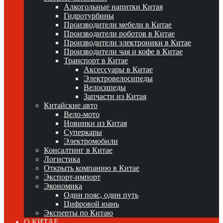
Алкогольные напитки Китая
Гидротурбины
Производители мебели в Китае
Производители роботов в Китае
Производители электроники в Китае
Производители чая и кофе в Китае
Транспорт в Китае
Аксессуары в Китае
Электровелосипеды
Велосипеды
Запчасти из Китая
Китайские авто
Вело-мото
Новинки из Китая
Суперкары
Электромобили
Консалтинг в Китае
Логистика
Открыть компанию в Китае
Экспорт-импорт
Экономика
Один пояс, один путь
Цифровой юань
Эксперты по Китаю
О КИТАЕ