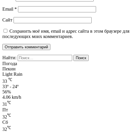
Email
*
Сайт
Сохранить моё имя, email и адрес сайта в этом браузере для
последующих моих комментариев.
Найти:
Погода
Пекин
Light Rain
℃
33
33º - 24º
56%
4.06 km/h
℃
31
Пт
℃
32
Сб
℃
32