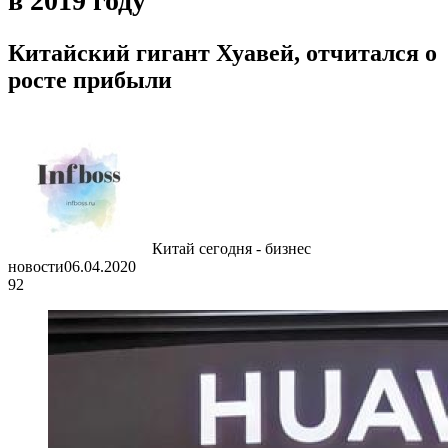
в 2019 году
Китайский гигант Хуавей, отчитался о
росте прибыли
Китай сегодня - бизнес
новости
06.04.2020
92