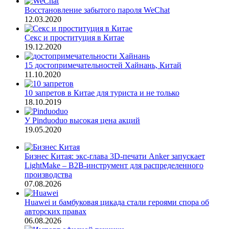
Восстановление забытого пароля WeChat
12.03.2020
Секс и проституция в Китае
19.12.2020
15 достопримечательностей Хайнань, Китай
11.10.2020
10 запретов в Китае для туриста и не только
18.10.2019
У Pinduoduo высокая цена акций
19.05.2020
Бизнес Китая: экс-глава 3D-печати Anker запускает
LightMake – B2B-инструмент для распределенного
производства
07.08.2026
Huawei и бамбуковая цикада стали героями спора об
авторских правах
06.08.2026