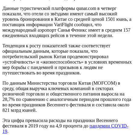
Данные туристической платформы qunar.com в четверг
показали, что отели со звёздами имеют самый высокий
уровень бронирования в Китае со средней ценой 1501 юань, а
поставщик информации VariFlight сообщил, что
международный аэропорт Санья Феникс имеет в среднем 157
ежедневных входящих рейсов в течение этой недели.
Тенденция к росту показателей также соответствует
официальным данным, которые показали, что
потребительский рынок Китая продемонстрировал
«устойчивость» и «жизнеспособность» в условиях временных
мер борьбы с пандемией и призывов к людям не
путешествовать во время праздников.
По данным Министерства торговли Китая (MOFCOM) в
среду, общая выручка ключевых компаний в секторах
розничной торговли и общественного питания выросла на
28,7% по сравнению с аналогичным периодом прошлого года
во время праздников Весеннего фестиваля и составила около
821 млрд юаней.
Эта цифра превысила расходы на праздники Весеннего
фестиваля в 2019 году на 4,9 процента до
пандемии COVID-
19
.