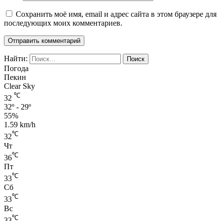
Сохранить моё имя, email и адрес сайта в этом браузере для
последующих моих комментариев.
Найти:
Погода
Пекин
Clear Sky
℃
32
32º - 29º
55%
1.59 km/h
℃
32
Чт
℃
36
Пт
℃
33
Сб
℃
33
Вс
℃
33