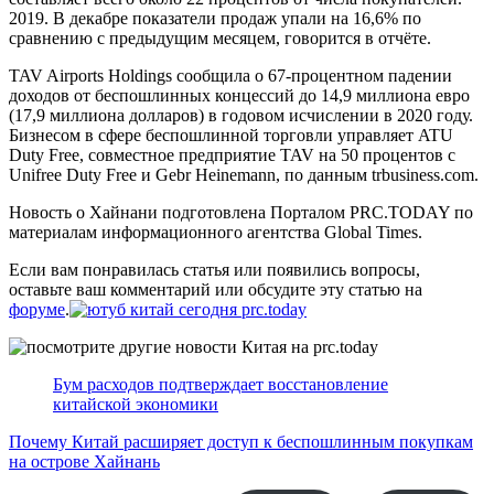
2019. В декабре показатели продаж упали на 16,6% по
сравнению с предыдущим месяцем, говорится в отчёте.
TAV Airports Holdings сообщила о 67-процентном падении
доходов от беспошлинных концессий до 14,9 миллиона евро
(17,9 миллиона долларов) в годовом исчислении в 2020 году.
Бизнесом в сфере беспошлинной торговли управляет ATU
Duty Free, совместное предприятие TAV на 50 процентов с
Unifree Duty Free и Gebr Heinemann, по данным trbusiness.com.
Новость о Хайнани подготовлена Порталом PRC.TODAY по
материалам информационного агентства Global Times.
Если вам понравилась статья или появились вопросы,
оставьте ваш комментарий или обсудите эту статью на
форуме
.
Бум расходов подтверждает восстановление
китайской экономики
Почему Китай расширяет доступ к беспошлинным покупкам
на острове Хайнань