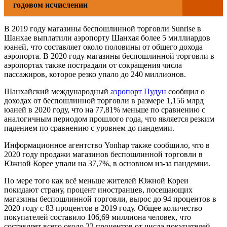
годовом исчислении
В 2019 году магазины беспошлинной торговли Sunrise в
Шанхае выплатили аэропорту Шанхая более 5 миллиардов
юаней, что составляет около половины от общего дохода
аэропорта. В 2020 году магазины беспошлинной торговли в
аэропортах также пострадали от сокращения числа
пассажиров, которое резко упало до 240 миллионов.
Шанхайский международный
аэропорт Пудун
сообщил о
доходах от беспошлинной торговли в размере 1,156 млрд
юаней в 2020 году, что на 77,81% меньше по сравнению с
аналогичным периодом прошлого года, что является резким
падением по сравнению с уровнем до пандемии.
Информационное агентство Yonhap также сообщило, что в
2020 году продажи магазинов беспошлинной торговли в
Южной Корее упали на 37,7%, в основном из-за пандемии.
По мере того как всё меньше жителей Южной Кореи
покидают страну, процент иностранцев, посещающих
магазины беспошлинной торговли, вырос до 94 процентов в
2020 году с 83 процентов в 2019 году. Общее количество
покупателей составило 106,69 миллиона человек, что
составляет всего около 22 процентов от числа покупателей.