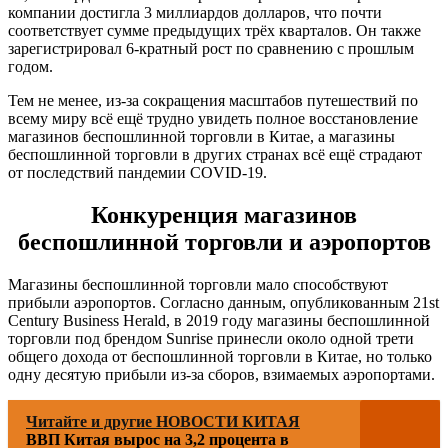
компании достигла 3 миллиардов долларов, что почти
соответствует сумме предыдущих трёх кварталов. Он также
зарегистрировал 6-кратный рост по сравнению с прошлым
годом.
Тем не менее, из-за сокращения масштабов путешествий по
всему миру всё ещё трудно увидеть полное восстановление
магазинов беспошлинной торговли в Китае, а магазины
беспошлинной торговли в других странах всё ещё страдают
от последствий пандемии COVID-19.
Конкуренция магазинов
беспошлинной торговли и аэропортов
Магазины беспошлинной торговли мало способствуют
прибыли аэропортов. Согласно данным, опубликованным 21st
Century Business Herald, в 2019 году магазины беспошлинной
торговли под брендом Sunrise принесли около одной трети
общего дохода от беспошлинной торговли в Китае, но только
одну десятую прибыли из-за сборов, взимаемых аэропортами.
Читайте и другие НОВОСТИ КИТАЯ
ВВП Китая вырос на 3,2 процента в