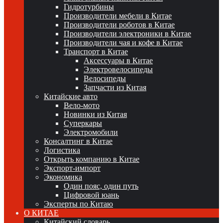
Гидротурбины
Производители мебели в Китае
Производители роботов в Китае
Производители электроники в Китае
Производители чая и кофе в Китае
Транспорт в Китае
Аксессуары в Китае
Электровелосипеды
Велосипеды
Запчасти из Китая
Китайские авто
Вело-мото
Новинки из Китая
Суперкары
Электромобили
Консалтинг в Китае
Логистика
Открыть компанию в Китае
Экспорт-импорт
Экономика
Один пояс, один путь
Цифровой юань
Эксперты по Китаю
О КИТАЕ
Китайский словарь