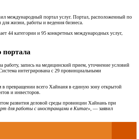
ил международный портал услуг. Портал, расположенный по
 для жизни, работы и ведения бизнеса.
чает 44 категории и 95 конкретных международных услуг,
 портала
 работу, запись на медицинский прием, уточнение условий
 Система интегрирована с 29 провинциальными
ом в превращении всего Хайнаня в единую зону открытой
нтов и инвесторов.
ентом развития деловой среды провинции Хайнань при
рт для работы с иностранцами в Китае»,
— заявил