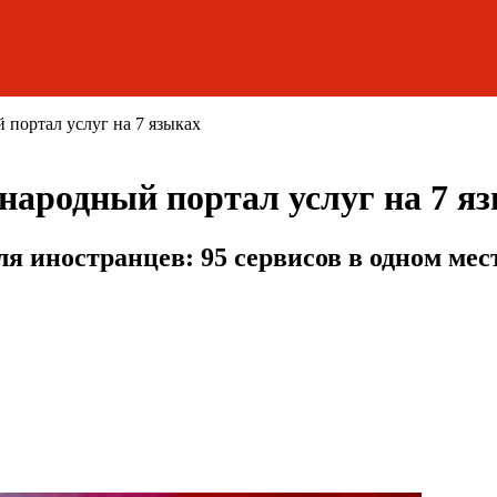
портал услуг на 7 языках
ародный портал услуг на 7 я
я иностранцев: 95 сервисов в одном мес