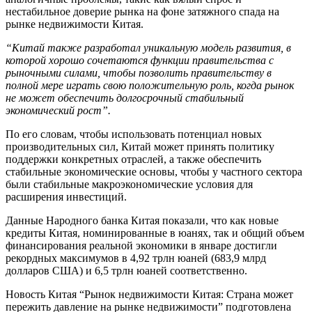
нестабильное доверие рынка на фоне затяжного спада на
рынке недвижимости Китая.
“Китай также разработал уникальную модель развития, в
которой хорошо сочетаются функции правительства с
рыночными силами, чтобы позволить правительству в
полной мере играть свою положительную роль, когда рынок
не может обеспечить долгосрочный стабильный
экономический рост”.
По его словам, чтобы использовать потенциал новых
производительных сил, Китай может принять политику
поддержки конкретных отраслей, а также обеспечить
стабильные экономические основы, чтобы у частного сектора
были стабильные макроэкономические условия для
расширения инвестиций.
Данные Народного банка Китая показали, что как новые
кредиты Китая, номинированные в юанях, так и общий объем
финансирования реальной экономики в январе достигли
рекордных максимумов в 4,92 трлн юаней (683,9 млрд
долларов США) и 6,5 трлн юаней соответственно.
Новость Китая “Рынок недвижимости Китая: Страна может
пережить давление на рынке недвижимости” подготовлена