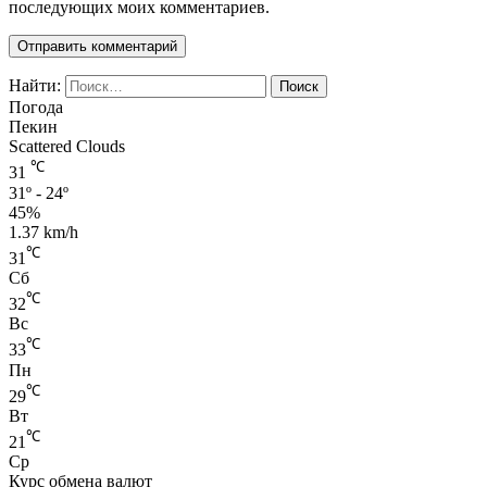
последующих моих комментариев.
Найти:
Погода
Пекин
Scattered Clouds
℃
31
31º - 24º
45%
1.37 km/h
℃
31
Сб
℃
32
Вс
℃
33
Пн
℃
29
Вт
℃
21
Ср
Курс обмена валют