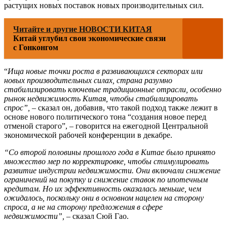
растущих новых поставок новых производительных сил.
Читайте и другие НОВОСТИ КИТАЯ
Китай углубил свои экономические связи
с Гонконгом
“
Ища новые точки роста в развивающихся секторах или
новых производительных силах, страна разумно
стабилизировать ключевые традиционные отрасли, особенно
рынок недвижимость Китая, чтобы стабилизировать
спрос”,
– сказал он, добавив, что такой подход также лежит в
основе нового политического тона “создания новое перед
отменой старого”, – говорится на ежегодной Центральной
экономической рабочей конференции в декабре.
“Со второй половины прошлого года в Китае было принято
множество мер по корректировке, чтобы стимулировать
развитие индустрии недвижимости. Они включали снижение
ограничений на покупку и снижение ставок по ипотечным
кредитам. Но их эффективность оказалась меньше, чем
ожидалось, поскольку они в основном нацелен на сторону
спроса, а не на сторону предложения в сфере
недвижимости”, –
сказал Сюй Гао.