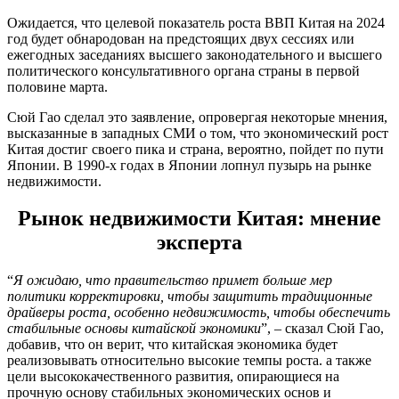
Ожидается, что целевой показатель роста ВВП Китая на 2024
год будет обнародован на предстоящих двух сессиях или
ежегодных заседаниях высшего законодательного и высшего
политического консультативного органа страны в первой
половине марта.
Сюй Гао сделал это заявление, опровергая некоторые мнения,
высказанные в западных СМИ о том, что экономический рост
Китая достиг своего пика и страна, вероятно, пойдет по пути
Японии. В 1990-х годах в Японии лопнул пузырь на рынке
недвижимости.
Рынок недвижимости Китая: мнение
эксперта
“
Я ожидаю, что правительство примет больше мер
политики корректировки, чтобы защитить традиционные
драйверы роста, особенно недвижимость, чтобы обеспечить
стабильные основы китайской экономики
”, – сказал Сюй Гао,
добавив, что он верит, что китайская экономика будет
реализовывать относительно высокие темпы роста. а также
цели высококачественного развития, опирающиеся на
прочную основу стабильных экономических основ и