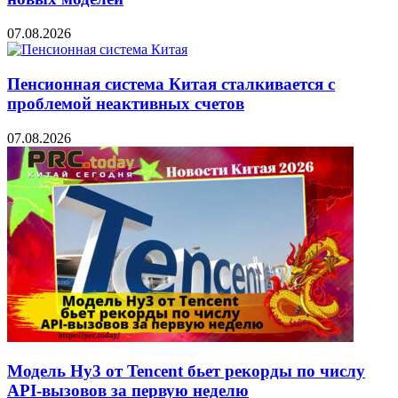
07.08.2026
Пенсионная система Китая сталкивается с
проблемой неактивных счетов
07.08.2026
Модель Hy3 от Tencent бьет рекорды по числу
API-вызовов за первую неделю