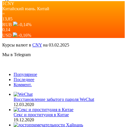
1CNY
Китайский юань.
Китай
=
13,85
RUB
–0,14
%
0,14
USD
–0,16
%
Курсы валют в
CNY
на 03.02.2025
Мы в Telegram
Популярное
Последнее
Коммент.
Восстановление забытого пароля WeChat
12.03.2020
Секс и проституция в Китае
19.12.2020