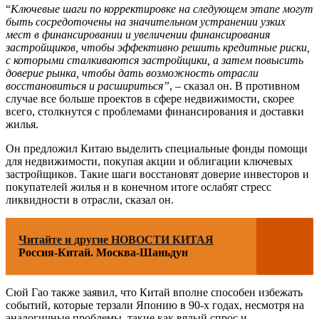
“
Ключевые шаги по корректировке на следующем этапе могут
быть сосредоточены на значительном устранении узких
мест в финансировании и увеличении финансирования
застройщиков, чтобы эффективно решить кредитные риски,
с которыми сталкиваются застройщики, а затем повысить
доверие рынка, чтобы дать возможность отрасли
восстановиться и расшириться”
, – сказал он. В противном
случае все больше проектов в сфере недвижимости, скорее
всего, столкнутся с проблемами финансирования и доставки
жилья.
Он предложил Китаю выделить специальные фонды помощи
для недвижимости, покупая акции и облигации ключевых
застройщиков. Такие шаги восстановят доверие инвесторов и
покупателей жилья и в конечном итоге ослабят стресс
ликвидности в отрасли, сказал он.
Читайте и другие НОВОСТИ КИТАЯ
Россия-Китай. Москва-Шаньдун
Сюй Гао также заявил, что Китай вполне способен избежать
событий, которые терзали Японию в 90-х годах, несмотря на
аналогичные проблемы, такие как вялый спрос и