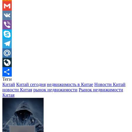
Odnoklassniki
Gmail
VK
Viber
Skype
Telegram
Mail.Ru
LiveJournal
Теги
Отправить
Китай
Китай сегодня
недвижимость в Китае
Новости Китай
новости Китая
рынок недвижимости
Рынок недвижимости
Китая