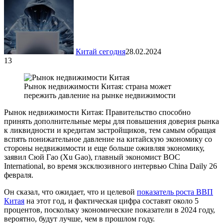
Китай сегодня
28.02.2024
13
Рынок недвижимости Китая: страна может
пережить давление на рынке недвижимости
Рынок недвижимости Китая: Правительство способно
принять дополнительные меры для повышения доверия рынка
к ликвидности и кредитам застройщиков, тем самым обращая
вспять понижательное давление на китайскую экономику со
стороны недвижимости и еще больше оживляя экономику,
заявил Сюй Гао (Xu Gao), главный экономист BOC
International, во время эксклюзивного интервью China Daily 26
февраля.
Он сказал, что ожидает, что и целевой
показатель роста ВВП
Китая
на этот год, и фактическая цифра составят около 5
процентов, поскольку экономические показатели в 2024 году,
вероятно, будут лучше, чем в прошлом году.