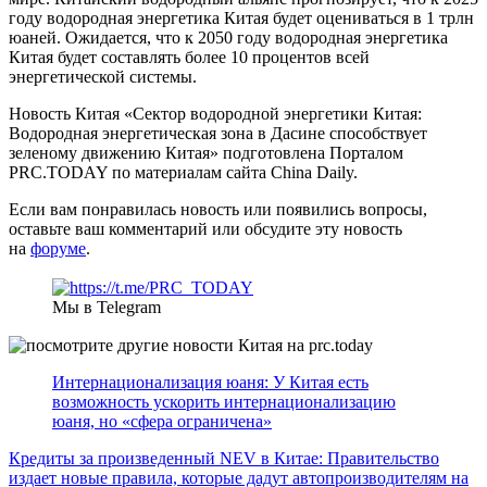
году водородная энергетика Китая будет оцениваться в 1 трлн
юаней. Ожидается, что к 2050 году водородная энергетика
Китая будет составлять более 10 процентов всей
энергетической системы.
Новость Китая «Сектор водородной энергетики Китая:
Водородная энергетическая зона в Дасине способствует
зеленому движению Китая» подготовлена Порталом
PRC.TODAY по материалам сайта China Daily.
Если вам понравилась новость или появились вопросы,
оставьте ваш комментарий или обсудите эту новость
на
форуме
.
Мы в Telegram
Интернационализация юаня: У Китая есть
возможность ускорить интернационализацию
юаня, но «сфера ограничена»
Кредиты за произведенный NEV в Китае: Правительство
издает новые правила, которые дадут автопроизводителям на