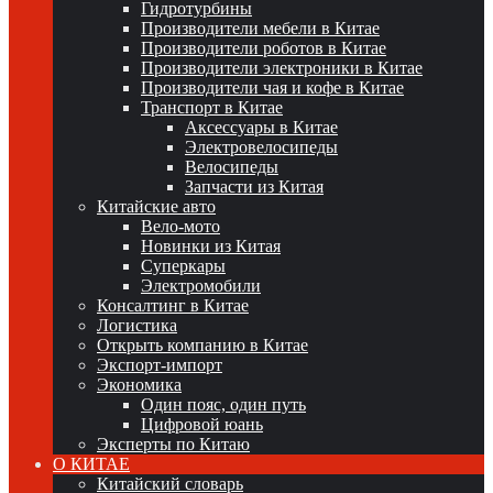
Гидротурбины
Производители мебели в Китае
Производители роботов в Китае
Производители электроники в Китае
Производители чая и кофе в Китае
Транспорт в Китае
Аксессуары в Китае
Электровелосипеды
Велосипеды
Запчасти из Китая
Китайские авто
Вело-мото
Новинки из Китая
Суперкары
Электромобили
Консалтинг в Китае
Логистика
Открыть компанию в Китае
Экспорт-импорт
Экономика
Один пояс, один путь
Цифровой юань
Эксперты по Китаю
О КИТАЕ
Китайский словарь