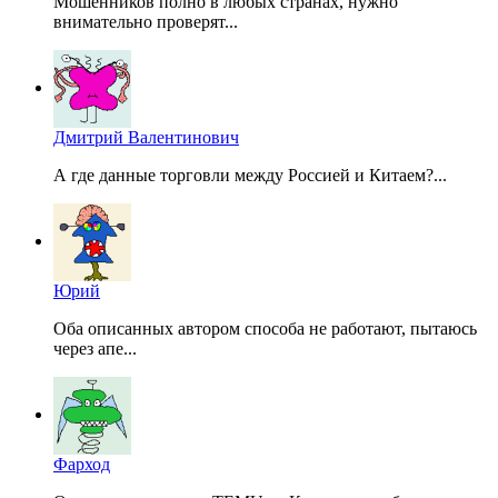
Мошенников полно в любых странах, нужно
внимательно проверят...
Дмитрий Валентинович
А где данные торговли между Россией и Китаем?...
Юрий
Оба описанных автором способа не работают, пытаюсь
через апе...
Фарход