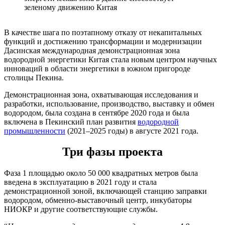
зеленому движению Китая
В качестве шага по поэтапному отказу от некапитальных
функций и достижению трансформации и модернизации
Дасинская международная демонстрационная зона
водородной энергетики Китая стала новым центром научных
инноваций в области энергетики в южном пригороде
столицы Пекина.
Демонстрационная зона, охватывающая исследования и
разработки, использование, производство, выставку и обмен
водородом, была создана в сентябре 2020 года и была
включена в Пекинский план развития
водородной
промышленности
(2021–2025 годы) в августе 2021 года.
Три фазы проекта
Фаза 1 площадью около 50 000 квадратных метров была
введена в эксплуатацию в 2021 году и стала
демонстрационной зоной, включающей станцию заправки
водородом, обменно-выставочный центр, инкубаторы
НИОКР и другие соответствующие службы.