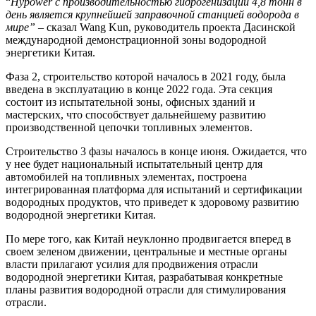
“
Hypower с производительностью гидрогенизации 4,8 тонн в
день является крупнейшей заправочной станцией водорода в
мире”
– сказал Wang Kun, руководитель проекта Дасинской
международной демонстрационной зоны водородной
энергетики Китая.
Фаза 2, строительство которой началось в 2021 году, была
введена в эксплуатацию в конце 2022 года. Эта секция
состоит из испытательной зоны, офисных зданий и
мастерских, что способствует дальнейшему развитию
производственной цепочки топливных элементов.
Строительство 3 фазы началось в конце июня. Ожидается, что
у нее будет национальный испытательный центр для
автомобилей на топливных элементах, построена
интегрированная платформа для испытаний и сертификации
водородных продуктов, что приведет к здоровому развитию
водородной энергетики Китая.
По мере того, как Китай неуклонно продвигается вперед в
своем зеленом движении, центральные и местные органы
власти прилагают усилия для продвижения отрасли
водородной энергетики Китая, разрабатывая конкретные
планы развития водородной отрасли для стимулирования
отрасли.