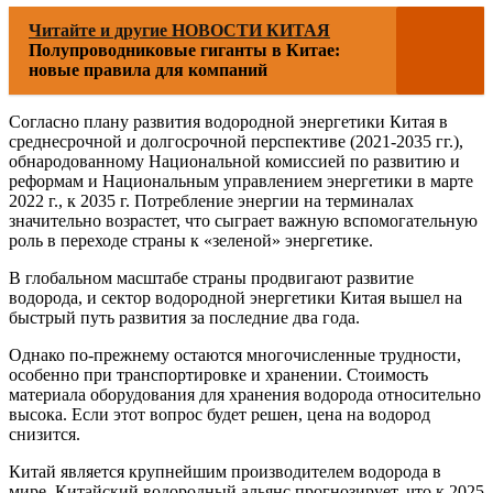
Читайте и другие НОВОСТИ КИТАЯ
Полупроводниковые гиганты в Китае:
новые правила для компаний
Согласно плану развития водородной энергетики Китая в
среднесрочной и долгосрочной перспективе (2021-2035 гг.),
обнародованному Национальной комиссией по развитию и
реформам и Национальным управлением энергетики в марте
2022 г., к 2035 г. Потребление энергии на терминалах
значительно возрастет, что сыграет важную вспомогательную
роль в переходе страны к «зеленой» энергетике.
В глобальном масштабе страны продвигают развитие
водорода, и сектор водородной энергетики Китая вышел на
быстрый путь развития за последние два года.
Однако по-прежнему остаются многочисленные трудности,
особенно при транспортировке и хранении. Стоимость
материала оборудования для хранения водорода относительно
высока. Если этот вопрос будет решен, цена на водород
снизится.
Китай является крупнейшим производителем водорода в
мире. Китайский водородный альянс прогнозирует, что к 2025