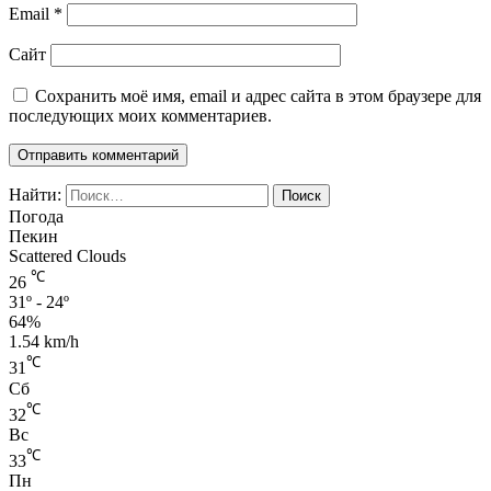
Email
*
Сайт
Сохранить моё имя, email и адрес сайта в этом браузере для
последующих моих комментариев.
Найти:
Погода
Пекин
Scattered Clouds
℃
26
31º - 24º
64%
1.54 km/h
℃
31
Сб
℃
32
Вс
℃
33
Пн