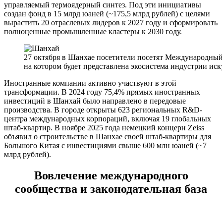
управляемый термоядерный синтез. Под эти инициативы
создан фонд в 15 млрд юаней (~175,5 млрд рублей) с целями
вырастить 20 отраслевых лидеров к 2027 году и сформировать
полноценные промышленные кластеры к 2030 году.
27 октября в Шанхае посетители посетят Международный
на котором будет представлена экосистема индустрии ис
Иностранные компании активно участвуют в этой
трансформации. В 2024 году 75,4% прямых иностранных
инвестиций в Шанхай было направлено в передовые
производства. В городе открыты 623 региональных R&D-
центра международных корпораций, включая 19 глобальных
штаб-квартир. В ноябре 2025 года немецкий концерн Zeiss
объявил о строительстве в Шанхае своей штаб-квартиры для
Большого Китая с инвестициями свыше 600 млн юаней (~7
млрд рублей).
Вовлечение международного
сообщества и законодательная база