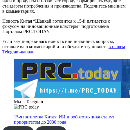
идей в продукты и позволяет городу формировать будущие
стандарты потребления и производства. Поделитесь мнением
в комментариях.
Новость Китая “Шанхай готовится к 15-й пятилетке с
фокусом на инновационные кластеры” подготовлена
Порталом PRC.TODAY.
Если вам понравилась новость или появились вопросы,
оставьте ваш комментарий или обсудите эту новость
в нашем
Telegram-канале
Мы в Telegram
15-я пятилетка Китая: ИИ и робототехника станут
приоритетом до 2030 года