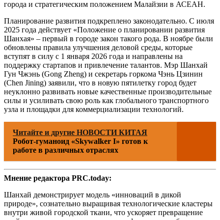
города и стратегическим положением Малайзии в АСЕАН.
Планирование развития подкреплено законодательно. С июля
2025 года действует «Положение о планировании развития
Шанхая» – первый в городе закон такого рода. В ноябре были
обновлены правила улучшения деловой среды, которые
вступят в силу с 1 января 2026 года и направлены на
поддержку стартапов и привлечение талантов. Мэр Шанхай
Гун Чжэнь (Gong Zheng) и секретарь горкома Чэнь Цзинин
(Chen Jining) заявили, что в новую пятилетку город будет
неуклонно развивать новые качественные производительные
силы и усиливать свою роль как глобального транспортного
узла и площадки для коммерциализации технологий.
Читайте и другие НОВОСТИ КИТАЯ
Робот-гуманоид «Skywalker I» готов к
работе в различных отраслях
Мнение редактора PRC.today:
Шанхай демонстрирует модель «инноваций в дикой
природе», сознательно выращивая технологические кластеры
внутри живой городской ткани, что ускоряет превращение