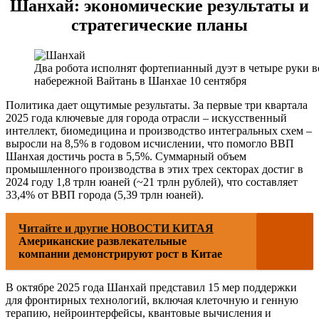
Шанхай: экономические результаты и
стратегические планы
Два робота исполнят фортепианный дуэт в четыре руки 
набережной Вайтань в Шанхае 10 сентября
Политика дает ощутимые результаты. За первые три квартала
2025 года ключевые для города отрасли – искусственный
интеллект, биомедицина и производство интегральных схем –
выросли на 8,5% в годовом исчислении, что помогло ВВП
Шанхая достичь роста в 5,5%. Суммарный объем
промышленного производства в этих трех секторах достиг в
2024 году 1,8 трлн юаней (~21 трлн рублей), что составляет
33,4% от ВВП города (5,39 трлн юаней).
Читайте и другие НОВОСТИ КИТАЯ
Американские развлекательные
компании демонстрируют рост в Китае
В октябре 2025 года Шанхай представил 15 мер поддержки
для фронтирных технологий, включая клеточную и генную
терапию, нейроинтерфейсы, квантовые вычисления и