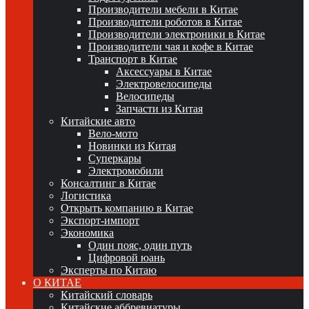
Производители мебели в Китае
Производители роботов в Китае
Производители электроники в Китае
Производители чая и кофе в Китае
Транспорт в Китае
Аксессуары в Китае
Электровелосипеды
Велосипеды
Запчасти из Китая
Китайские авто
Вело-мото
Новинки из Китая
Суперкары
Электромобили
Консалтинг в Китае
Логистика
Открыть компанию в Китае
Экспорт-импорт
Экономика
Один пояс, один путь
Цифровой юань
Эксперты по Китаю
О КИТАЕ
Китайский словарь
Китайские аббревиатуры