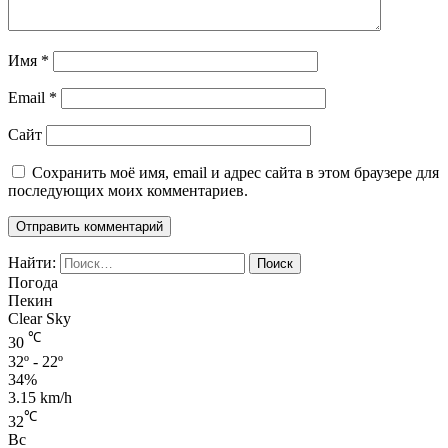
Имя
*
Email
*
Сайт
Сохранить моё имя, email и адрес сайта в этом браузере для
последующих моих комментариев.
Найти:
Погода
Пекин
Clear Sky
℃
30
32º - 22º
34%
3.15 km/h
℃
32
Вс