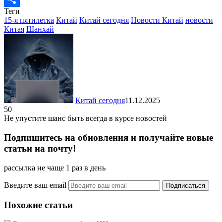
Теги
Отправить
15-я пятилетка
Китай
Китай сегодня
Новости Китай
новости
Китая
Шанхай
Китай сегодня
11.12.2025
50
Не упустите шанс быть всегда в курсе новостей
Подпишитесь на обновления и получайте новые
статьи на почту!
рассылка не чаще 1 раз в день
Введите ваш email
Похожие статьи