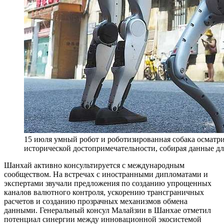
15 июля умный робот и роботизированная собака осматр
исторической достопримечательности, собирая данные д
Шанхай активно консультируется с международным
сообществом. На встречах с иностранными дипломатами и
экспертами звучали предложения по созданию упрощенных
каналов валютного контроля, ускорению трансграничных
расчетов и созданию прозрачных механизмов обмена
данными. Генеральный консул Малайзии в Шанхае отметил
потенциал синергии между инновационной экосистемой