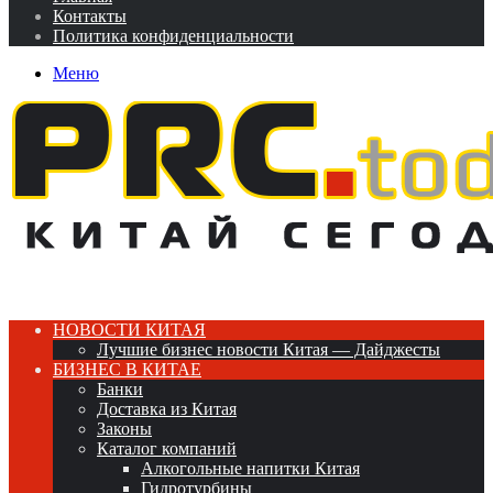
Контакты
Политика конфиденциальности
Меню
НОВОСТИ КИТАЯ
Лучшие бизнес новости Китая — Дайджесты
БИЗНЕС В КИТАЕ
Банки
Доставка из Китая
Законы
Каталог компаний
Алкогольные напитки Китая
Гидротурбины