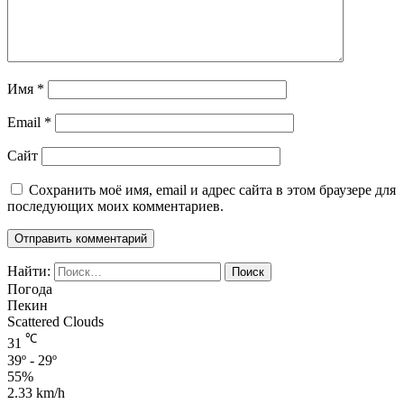
Имя
*
Email
*
Сайт
Сохранить моё имя, email и адрес сайта в этом браузере для
последующих моих комментариев.
Найти:
Погода
Пекин
Scattered Clouds
℃
31
39º - 29º
55%
2.33 km/h