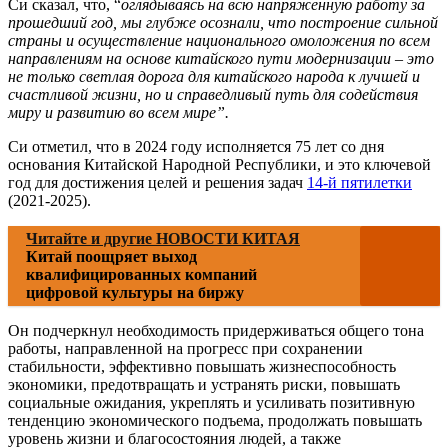
Си сказал, что, “
оглядываясь на всю напряженную работу за
прошедший год, мы глубже осознали, что построение сильной
страны и осуществление национального омоложения по всем
направлениям на основе китайского пути модернизации – это
не только светлая дорога для китайского народа к лучшей и
счастливой жизни, но и справедливый путь для содействия
миру и развитию во всем мире”.
Си отметил, что в 2024 году исполняется 75 лет со дня
основания Китайской Народной Республики, и это ключевой
год для достижения целей и решения задач
14-й пятилетки
(2021-2025).
Читайте и другие НОВОСТИ КИТАЯ
Китай поощряет выход
квалифицированных компаний
цифровой культуры на биржу
Он подчеркнул необходимость придерживаться общего тона
работы, направленной на прогресс при сохранении
стабильности, эффективно повышать жизнеспособность
экономики, предотвращать и устранять риски, повышать
социальные ожидания, укреплять и усиливать позитивную
тенденцию экономического подъема, продолжать повышать
уровень жизни и благосостояния людей, а также