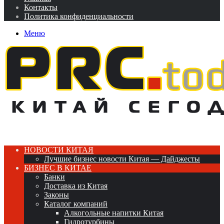
Контакты
Политика конфиденциальности
Меню
НОВОСТИ КИТАЯ
Лучшие бизнес новости Китая — Дайджесты
БИЗНЕС В КИТАЕ
Банки
Доставка из Китая
Законы
Каталог компаний
Алкогольные напитки Китая
Гидротурбины