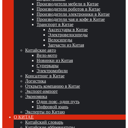
Производители мебели в Китае
Производители роботов в Китае
Производители электроники в Китае
Производители чая и кофе в Китае
Транспорт в Китае
Аксессуары в Китае
Электровелосипеды
Велосипеды
Запчасти из Китая
Китайские авто
Вело-мото
Новинки из Китая
Суперкары
Электромобили
Консалтинг в Китае
Логистика
Открыть компанию в Китае
Экспорт-импорт
Экономика
Один пояс, один путь
Цифровой юань
Эксперты по Китаю
О КИТАЕ
Китайский словарь
Китайские аббревиатуры