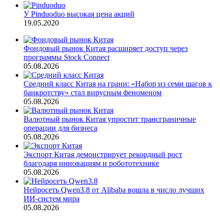
У Pinduoduo высокая цена акций
19.05.2020
Фондовый рынок Китая расширяет доступ через
программы Stock Connect
05.08.2026
Средний класс Китая на грани: «Набор из семи шагов к
банкротству» стал вирусным феноменом
05.08.2026
Валютный рынок Китая упростит трансграничные
операции для бизнеса
05.08.2026
Экспорт Китая демонстрирует рекордный рост
благодаря инновациям и робототехнике
05.08.2026
Нейросеть Qwen3.8 от Alibaba вошла в число лучших
ИИ-систем мира
05.08.2026