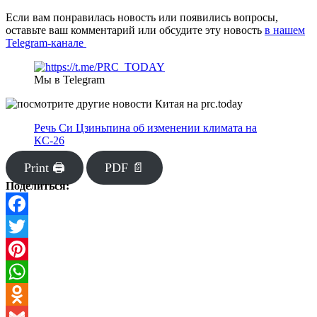
Если вам понравилась новость или появились вопросы,
оставьте ваш комментарий или обсудите эту новость
в нашем
Telegram-канале
Мы в Telegram
Речь Си Цзиньпина об изменении климата на
КС-26
Print 🖨
PDF 📄
Поделиться:
Facebook
Twitter
Pinterest
WhatsApp
Odnoklassniki