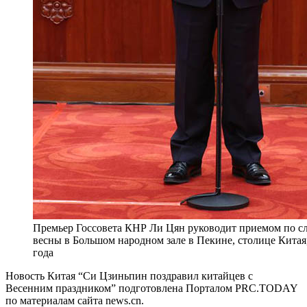
Премьер Госсовета КНР Ли Цян руководит приемом по с
весны в Большом народном зале в Пекине, столице Китая,
года
Новость Китая “Си Цзиньпин поздравил китайцев с
Весенним праздником” подготовлена Порталом PRC.TODAY
по материалам сайта news.cn.