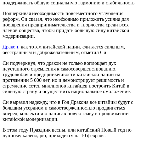
поддерживать общую социальную гармонию и стабильность.
Подчеркивая необходимость повсеместного углубления
реформ, Си сказал, что необходимо приложить усилия для
поощрения предпринимательства и творчества среди всех
членов общества, чтобы придать большую силу китайской
модернизации.
Дракон
, как тотем китайской нации, считается сильным,
бесстрашным и доброжелательным, отметил Си.
Си подчеркнул, что дракон не только воплощает дух
неустанного стремления к самосовершенствованию,
трудолюбия и предприимчивости китайской нации на
протяжении 5 000 лет, но и демонстрирует решимость и
стремление сотен миллионов китайцев построить Китай в
сильную страну и осуществить национальное омоложение.
Си выразил надежду, что в Год Дракона все китайцы будут с
большим усердием и самоотверженностью продвигаться
вперед, коллективно написав новую главу в продвижении
китайской модернизации.
В этом году Праздник весны, или китайский Новый год по
лунному календарю, приходится на 10 февраля.