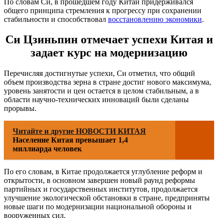
По словам Си, в прошедшем году Китай придерживался
общего принципа стремления к прогрессу при сохранении
стабильности и способствовал
восстановлению экономики
.
Си Цзиньпин отмечает успехи Китая и
задает курс на модернизацию
Перечисляя достигнутые успехи, Си отметил, что общий
объем производства зерна в стране достиг нового максимума,
уровень занятости и цен остается в целом стабильным, а в
области научно-технических инноваций были сделаны
прорывы.
Читайте и другие НОВОСТИ КИТАЯ
Население Китая превышает 1,4
миллиарда человек
По его словам, в Китае продолжается углубление реформ и
открытости, в основном завершен новый раунд реформы
партийных и государственных институтов, продолжается
улучшение экологической обстановки в стране, предприняты
новые шаги по модернизации национальной обороны и
вооруженных сил.