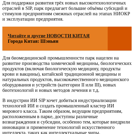
Для поддержки развития трёх новых высокотехнологичных
отраслей в SIP, парк предлагает большие объёмы субсидий и
стимулов предприятиям смежных отраслей на этапах НИОКР
и эксплуатации предприятия.
Читайте и другие НОВОСТИ КИТАЯ
Города Китая: Шэньян
Для биомедицинской промышленности парк нацелен на
развитие производства химической медицины, биологических
продуктов (включая биологическую медицину, продукты
крови и вакцины), китайской традиционной медицины и
натуральных продуктов, высококачественного медицинского
оборудования и устройств (категории II или III), новых
биотехнологий и новых методов лечения и т.д.
В индустрии ИИ SIP хочет добиться индустриализации
технологий ИИ и создать промышленный кластер ИИ
мирового класса. Таким образом, ведущим предприятиям,
расположенным в парке, доступны различные
вознаграждения и субсидии, особенно тем, которые внедрили
инновации и применение технологий искусственного
интеллекта, таких как интеллектуальные чипы,