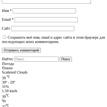
Имя
*
Email
*
Сайт
Сохранить моё имя, email и адрес сайта в этом браузере для
последующих моих комментариев.
Найти:
Погода
Пекин
Scattered Clouds
℃
39
39º - 29º
31%
1.59 km/h
℃
39
Чт
℃
37