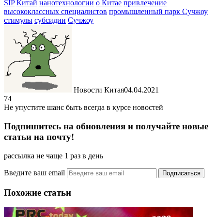
SIP
Китай
нанотехнологии
о Китае
привлечение
высококлассных специалистов
промышленный парк Сучжоу
стимулы
субсидии
Сучжоу
Новости Китая
04.04.2021
74
Не упустите шанс быть всегда в курсе новостей
Подпишитесь на обновления и получайте новые
статьи на почту!
рассылка не чаще 1 раз в день
Введите ваш email
Похожие статьи