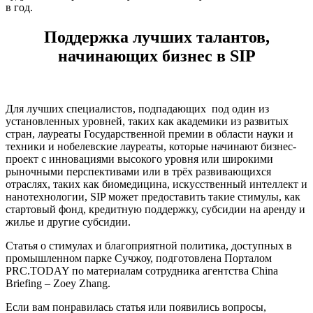
в год.
Поддержка лучших талантов,
начинающих бизнес в SIP
Для лучших специалистов, подпадающих под один из
установленных уровней, таких как академики из развитых
стран, лауреаты Государственной премии в области науки и
техники и нобелевские лауреаты, которые начинают бизнес-
проект с инновациями высокого уровня или широкими
рыночными перспективами или в трёх развивающихся
отраслях, таких как биомедицина, искусственный интеллект и
нанотехнологии, SIP может предоставить такие стимулы, как
стартовый фонд, кредитную поддержку, субсидии на аренду и
жилье и другие субсидии.
Статья о стимулах и благоприятной политика, доступных в
промышленном парке Сучжоу, подготовлена Порталом
PRC.TODAY по материалам сотрудника агентства China
Briefing – Zoey Zhang.
Если вам понравилась статья или появились вопросы,