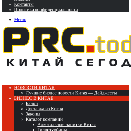
Контакты
Политика конфиденциальности
Меню
НОВОСТИ КИТАЯ
Лучшие бизнес новости Китая — Дайджесты
БИЗНЕС В КИТАЕ
Банки
Доставка из Китая
Законы
Каталог компаний
Алкогольные напитки Китая
Гидротурбины