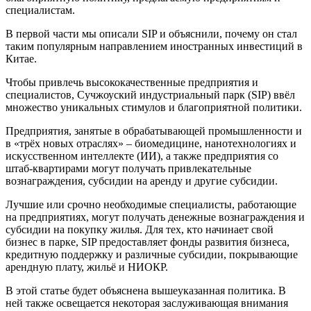
специалистам.
В первой части мы описали SIP и объяснили, почему он стал
таким популярным направлением иностранных инвестиций в
Китае.
Чтобы привлечь высококачественные предприятия и
специалистов, Сучжоуский индустриальный парк (SIP) ввёл
множество уникальных стимулов и благоприятной политики.
Предприятия, занятые в обрабатывающей промышленности и
в «трёх новых отраслях» – биомедицине, нанотехнологиях и
искусственном интеллекте (ИИ), а также предприятия со
штаб-квартирами могут получать привлекательные
вознаграждения, субсидии на аренду и другие субсидии.
Лучшие или срочно необходимые специалисты, работающие
на предприятиях, могут получать денежные вознаграждения и
субсидии на покупку жилья. Для тех, кто начинает свой
бизнес в парке, SIP предоставляет фонды развития бизнеса,
кредитную поддержку и различные субсидии, покрывающие
арендную плату, жильё и НИОКР.
В этой статье будет объяснена вышеуказанная политика. В
ней также освещается некоторая заслуживающая внимания