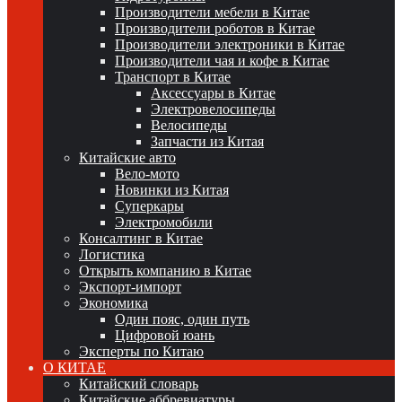
Производители мебели в Китае
Производители роботов в Китае
Производители электроники в Китае
Производители чая и кофе в Китае
Транспорт в Китае
Аксессуары в Китае
Электровелосипеды
Велосипеды
Запчасти из Китая
Китайские авто
Вело-мото
Новинки из Китая
Суперкары
Электромобили
Консалтинг в Китае
Логистика
Открыть компанию в Китае
Экспорт-импорт
Экономика
Один пояс, один путь
Цифровой юань
Эксперты по Китаю
О КИТАЕ
Китайский словарь
Китайские аббревиатуры