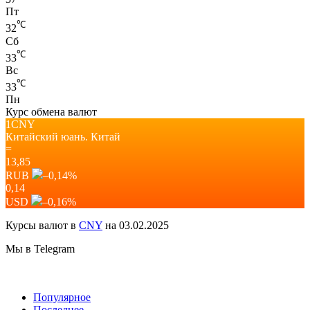
Пт
℃
32
Сб
℃
33
Вс
℃
33
Пн
Курс обмена валют
1CNY
Китайский юань.
Китай
=
13,85
RUB
–0,14
%
0,14
USD
–0,16
%
Курсы валют в
CNY
на 03.02.2025
Мы в Telegram
Популярное
Последнее