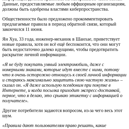
Данные, предоставляемые любым оффшорным организациям,
должны быть одобрены властями киберпространства.
Общественности было предложено прокомментировать
предлагаемые правила в период обратной связи, который
закончился 11 июня.
Ян Хуа, 33 года, инженер-механик в Шанхае, приветствует
новые правила, хотя он всё ещё беспокоится, что они могут
быть недостаточно далеко идущими, чтобы предотвратить
раскрытие личной информации.
«Я не буду покупать умный электромобиль, даже с
номерными знаками, которые идут вместе с ними, потому
что я очень осторожно отношусь к своей личной информации
и стараюсь максимально защитить свою частную жизнь»
–
сказал он.
«Я даже использую псевдоним при покупке в
Интернете, и когда посылка приходит экспресс-доставкой,
первое, что я делаю, это срываю этикетку с информацией о
получателе».
Другие потребители задаются вопросом, из-за чего весь этот
шум.
«Правила дают пользователям право решать, какие