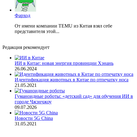
Фарход
От имени компании TEMU из Китая взял себе
представителя этой...
Редакция рекомендует
ИИ в Китае: новая энергия провинции Хэнань
26.06.2024
Идентификация животных в Китае по отпечатку носа
21.05.2021
Гуманоидные роботы: «детский сад» для обучения ИИ в
городе Чжэнчжоу
09.07.2026
Новости 5G China
31.05.2021