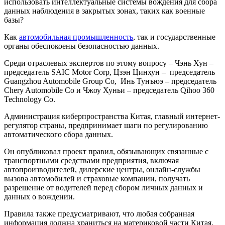
использовать интеллектуальные системы вождения для сбора
данных наблюдения в закрытых зонах, таких как военные
базы?
Как
автомобильная промышленность
, так и государственные
органы обеспокоены безопасностью данных.
Среди отраслевых экспертов по этому вопросу – Чэнь Хун –
председатель SAIC Motor Corp, Цзэн Цинхун – председатель
Guangzhou Automobile Group Co, Инь Тунъюэ – председатель
Chery Automobile Co и Чжоу Хуньи – председатель Qihoo 360
Technology Co.
Администрация киберпространства Китая, главный интернет-
регулятор страны, предпринимает шаги по регулированию
автоматического сбора данных.
Он опубликовал проект правил, обязывающих связанные с
транспортными средствами предприятия, включая
автопроизводителей, дилерские центры, онлайн-службы
вызова автомобилей и страховые компании, получать
разрешение от водителей перед сбором личных данных и
данных о вождении.
Правила также предусматривают, что любая собранная
информация должна храниться на материковой части Китая.