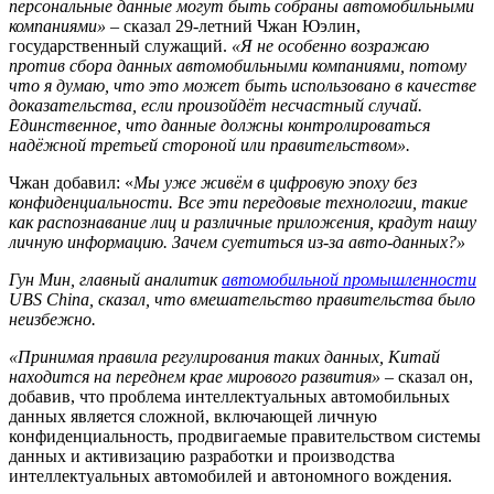
персональные данные могут быть собраны автомобильными
компаниями»
– сказал 29-летний Чжан Юэлин,
государственный служащий.
«Я не особенно возражаю
против сбора данных автомобильными компаниями, потому
что я думаю, что это может быть использовано в качестве
доказательства, если произойдёт несчастный случай.
Единственное, что данные должны контролироваться
надёжной третьей стороной или правительством».
Чжан добавил: «
Мы уже живём в цифровую эпоху без
конфиденциальности. Все эти передовые технологии, такие
как распознавание лиц и различные приложения, крадут нашу
личную информацию. Зачем суетиться из-за авто-данных?»
Гун Мин, главный аналитик
автомобильной промышленности
UBS China, сказал, что вмешательство правительства было
неизбежно.
«Принимая правила регулирования таких данных, Китай
находится на переднем крае мирового развития»
– сказал он,
добавив, что проблема интеллектуальных автомобильных
данных является сложной, включающей личную
конфиденциальность, продвигаемые правительством системы
данных и активизацию разработки и производства
интеллектуальных автомобилей и автономного вождения.