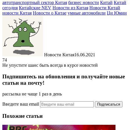
автотранспортный сектор Китая
бизнес новости
Китай
Китай
сегодня
Китайские NEV
Новости из Китая
Новости Китай
новости Китая
Новости о Китае
умные автомобили
Ци Юмин
Новости Китая
16.06.2021
74
Не упустите шанс быть всегда в курсе новостей
Подпишитесь на обновления и получайте новые
статьи на почту!
рассылка не чаще 1 раз в день
Введите ваш email
Похожие статьи