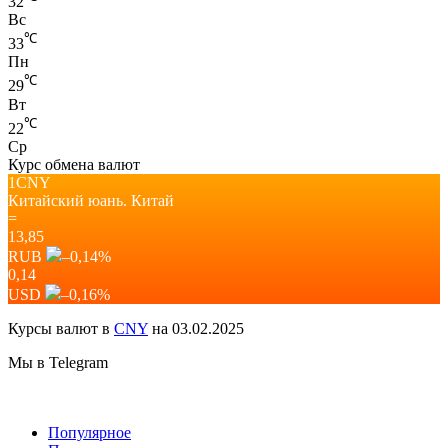
32
Вс
℃
33
Пн
℃
29
Вт
℃
22
Ср
Курс обмена валют
1CNY
Китайский юань.
Китай
=
13,85
RUB
–0,14
%
0,14
USD
–0,16
%
Курсы валют в
CNY
на 03.02.2025
Мы в Telegram
Популярное