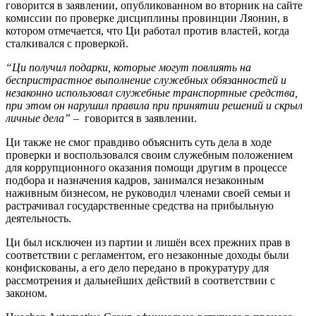
говорится в заявлении, опубликованном во вторник на сайте
комиссии по проверке дисциплины провинции Ляонин, в
котором отмечается, что Ци работал против властей, когда
сталкивался с проверкой.
“Ци получил подарки, которые могут повлиять на
беспристрастное выполнение служебных обязанностей и
незаконно использовал служебные транспортные средства,
при этом он нарушил правила при принятии решений и скрыл
личные дела”
– говорится в заявлении.
Ци также не смог правдиво объяснить суть дела в ходе
проверки и воспользовался своим служебным положением
для коррупционного оказания помощи другим в процессе
подбора и назначения кадров, занимался незаконным
наживным бизнесом, не руководил членами своей семьи и
растрачивал государственные средства на прибыльную
деятельность.
Ци был исключен из партии и лишён всех прежних прав в
соответствии с регламентом, его незаконные доходы были
конфискованы, а его дело передано в прокуратуру для
рассмотрения и дальнейших действий в соответствии с
законом.