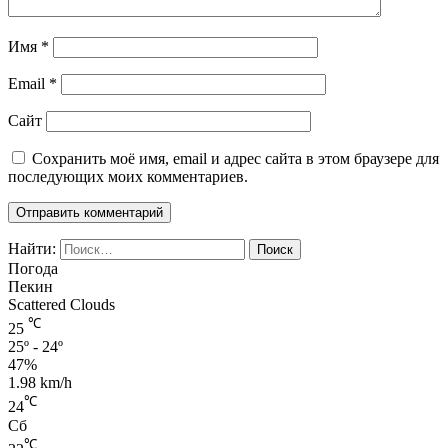
Имя
*
Email
*
Сайт
Сохранить моё имя, email и адрес сайта в этом браузере для
последующих моих комментариев.
Найти:
Погода
Пекин
Scattered Clouds
℃
25
25º - 24º
47%
1.98 km/h
℃
24
Сб
℃