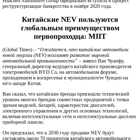
Huachen Automotive Group официально вступила в процесс
реструктуризации банкротства в ноябре 2020 года.
Китайские NEV пользуются
глобальным преимуществом
первопроходца: MIIT
(Global Times) –
“Ожидается, что китайские автомобили
новой энергии (NEV) возглавят развитие мировой
автомобильной промышленности”
– заявил Ван Чуанфу,
генеральный директор ведущего китайского производителя
электромобилей BYD Co, на автомобильном форуме,
проходившем в воскресенье в муниципалитете Чунцин на
юго-западе Китая.
Ван сказал, что китайские бренды превзошли технический
уровень многих брендов совместных предприятий с точки
зрения моделей, батарей, характеристик двигателей,
электронного управления и других основных технологий,
включая интеллектуальные сети и интеллектуальные дисплеи
приборной панели.
Он предсказал, что к 2030 году продажи NEV будут
составлять около 70 процентов китайского автомобильного