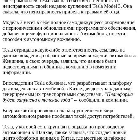
электромобилей Tesla взял на себя ответственность за
неисправность своей недавно купленной Tesla Model 3. Она
сказала, что неисправность привела к травмам её отца.
Модель 3 несёт в себе полное самодвижущееся оборудование
с периодическими обновлениями программного обеспечения,
добавляющими функциональность. Автомобиль, по сути,
способен к автономному вождению.
Tesla отрицала какую-либо ответственность, ссылаясь на
данные вождения, собранные во время вождения автомобиля.
Женщина, в свою очередь, заявила, что данные были
недостоверными и обвинила компанию в изменении
информации.
Впоследствии Tesla объявила, что разрабатывает платформу
для владельцев автомобилей в Китае для доступа к данным,
генерируемым их транспортными средствами.
“Платформа
будет запущена в течение года”
– сообщили в компании.
Впервые автопроизводитель на крупнейшем в мире
автомобильном рынке пообещал такой доступ потребителей.
Tesla, у которой есть крупная площадка по производству
автомобилей в Шанхае, также заявила, что создаёт новый
центр обработки данных в Китае, где местные китайские