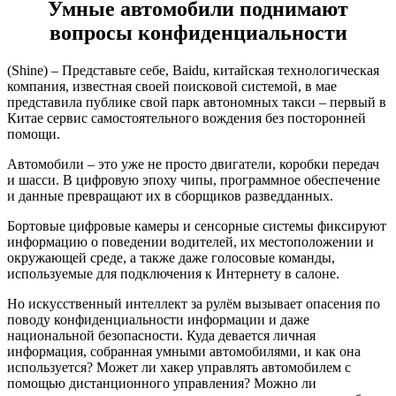
Умные автомобили поднимают
вопросы конфиденциальности
(Shine) – Представьте себе, Baidu, китайская технологическая
компания, известная своей поисковой системой, в мае
представила публике свой парк автономных такси – первый в
Китае сервис самостоятельного вождения без посторонней
помощи.
Автомобили – это уже не просто двигатели, коробки передач
и шасси. В цифровую эпоху чипы, программное обеспечение
и данные превращают их в сборщиков разведданных.
Бортовые цифровые камеры и сенсорные системы фиксируют
информацию о поведении водителей, их местоположении и
окружающей среде, а также даже голосовые команды,
используемые для подключения к Интернету в салоне.
Но искусственный интеллект за рулём вызывает опасения по
поводу конфиденциальности информации и даже
национальной безопасности. Куда девается личная
информация, собранная умными автомобилями, и как она
используется? Может ли хакер управлять автомобилем с
помощью дистанционного управления? Можно ли