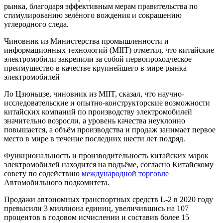
рынка, благодаря эффективным мерам правительства по
стимулированию зелёного вождения и сокращению
углеродного следа.
Чиновник из Министерства промышленности и
информационных технологий (MIIT) отметил, что китайские
электромобили закрепили за собой первопроходческое
преимущество в качестве крупнейшего в мире рынка
электромобилей
Ло Цзюньцзе, чиновник из MIIT, сказал, что научно-
исследовательские и опытно-конструкторские возможности
китайских компаний по производству электромобилей
значительно возросли, а уровень качества неуклонно
повышается, а объём производства и продаж занимает первое
место в мире в течение последних шести лет подряд.
Функциональность и производительность китайских марок
электромобилей находится на подъёме, согласно Китайскому
совету по содействию
международной торговле
Автомобильного подкомитета.
Продажи автономных транспортных средств L-2 в 2020 году
превысили 3 миллиона единиц, увеличившись на 107
процентов в годовом исчислении и составив более 15