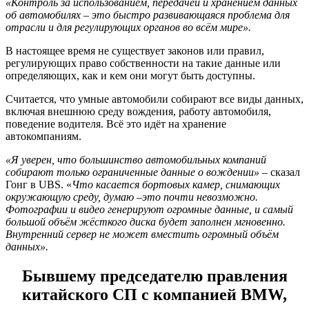
«Контроль за использованием, передачей и хранением данных
об автомобилях – это быстро развивающаяся проблема для
отрасли и для регулирующих органов во всём мире».
В настоящее время не существует законов или правил,
регулирующих право собственности на такие данные или
определяющих, как и кем они могут быть доступны.
Считается, что умные автомобили собирают все виды данных,
включая внешнюю среду вождения, работу автомобиля,
поведение водителя. Всё это идёт на хранение
автокомпаниям.
«Я уверен, что большинство автомобильных компаний
собирают только ограниченные данные о вождении»
– сказал
Гонг в UBS. «
Что касается бортовых камер, снимающих
окружающую среду, думаю –это почти невозможно.
Фотографии и видео генерируют огромные данные, и самый
большой объём жёсткого диска будет заполнен мгновенно.
Внутренний сервер не может вместить огромный объём
данных».
Бывшему председателю правления
китайского СП с компанией BMW,