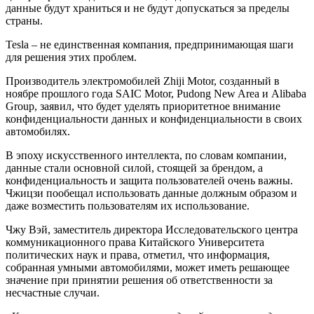
данные будут храниться и не будут допускаться за пределы
страны.
Tesla – не единственная компания, предпринимающая шаги
для решения этих проблем.
Производитель электромобилей Zhiji Motor, созданный в
ноябре прошлого года SAIC Motor, Pudong New Area и Alibaba
Group, заявил, что будет уделять приоритетное внимание
конфиденциальности данных и конфиденциальности в своих
автомобилях.
В эпоху искусственного интеллекта, по словам компании,
данные стали основной силой, стоящей за брендом, а
конфиденциальность и защита пользователей очень важны.
Чжицзи пообещал использовать данные должным образом и
даже возместить пользователям их использование.
Чжу Вэй, заместитель директора Исследовательского центра
коммуникационного права Китайского Университета
политических наук и права, отметил, что информация,
собранная умными автомобилями, может иметь решающее
значение при принятии решения об ответственности за
несчастные случаи.