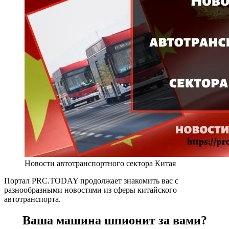
Новости автотранспортного сектора Китая
Портал PRC.TODAY продолжает знакомить вас с
разнообразными новостями из сферы китайского
автотранспорта.
Ваша машина шпионит за вами?