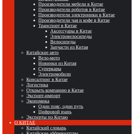
Производители мебели в Китае
Производители роботов в Китае
Производители электроники в Китае
Производители чая и кофе в Китае
Транспорт в Китае
Аксессуары в Китае
Электровелосипеды
Велосипеды
Запчасти из Китая
Китайские авто
Вело-мото
Новинки из Китая
Суперкары
Электромобили
Консалтинг в Китае
Логистика
Открыть компанию в Китае
Экспорт-импорт
Экономика
Один пояс, один путь
Цифровой юань
Эксперты по Китаю
О КИТАЕ
Китайский словарь
Китайские аббревиатуры