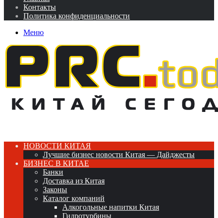
Контакты
Политика конфиденциальности
Меню
НОВОСТИ КИТАЯ
Лучшие бизнес новости Китая — Дайджесты
БИЗНЕС В КИТАЕ
Банки
Доставка из Китая
Законы
Каталог компаний
Алкогольные напитки Китая
Гидротурбины