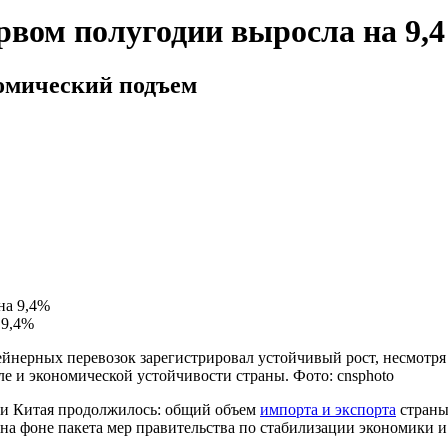
рвом полугодии выросла на 9,
омический подъем
 9,4%
йнерных перевозок зарегистрировал устойчивый рост, несмотря
ле и экономической устойчивости страны. Фото: cnsphoto
ли Китая продолжилось: общий объем
импорта и экспорта
страны
 на фоне пакета мер правительства по стабилизации экономик