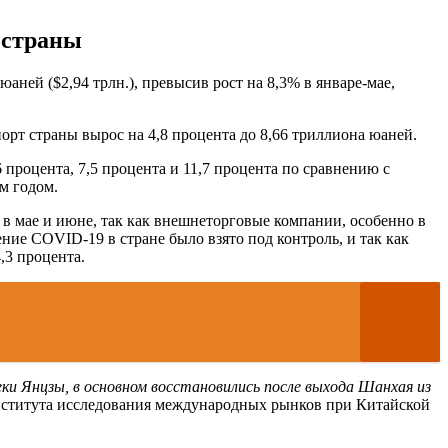
 страны
аней ($2,94 трлн.), превысив рост на 8,3% в январе-мае,
порт страны вырос на 4,8 процента до 8,66 триллиона юаней.
роцента, 7,5 процента и 11,7 процента по сравнению с
м годом.
 в мае и июне, так как внешнеторговые компании, особенно в
ие COVID-19 в стране было взято под контроль, и так как
,3 процента.
и Янцзы, в основном восстановились после выхода Шанхая из
Института исследования международных рынков при Китайской