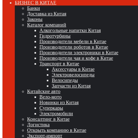
БИЗНЕС В КИТАЕ
Банки
Доставка из Китая
Законы
Каталог компаний
Алкогольные напитки Китая
Гидротурбины
Производители мебели в Китае
Производители роботов в Китае
Производители электроники в Китае
Производители чая и кофе в Китае
Транспорт в Китае
Аксессуары в Китае
Электровелосипеды
Велосипеды
Запчасти из Китая
Китайские авто
Вело-мото
Новинки из Китая
Суперкары
Электромобили
Консалтинг в Китае
Логистика
Открыть компанию в Китае
Экспорт-импорт