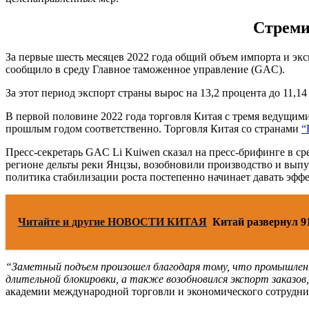
Стреми
За первые шесть месяцев 2022 года общий объем импорта и эксп
сообщило в среду Главное таможенное управление (GAC).
За этот период экспорт страны вырос на 13,2 процента до 11,1
В первой половине 2022 года торговля Китая с тремя ведущим
прошлым годом соответственно. Торговля Китая со странами
“
Пресс-секретарь GAC Li Kuiwen сказал на пресс-брифинге в ср
регионе дельты реки Янцзы, возобновили производство и выпус
политика стабилизации роста постепенно начинает давать эффе
Читайте и другие НОВОСТИ КИТАЯ
Китай развернул 9
“Заметный подъем произошел благодаря тому, что промышленны
длительной блокировки, а также возобновился экспорт заказов
академии международной торговли и экономического сотрудни