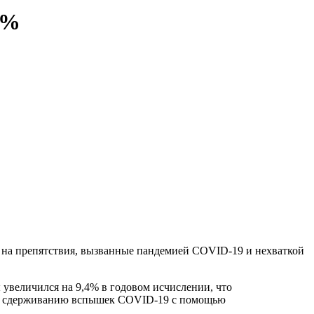
4%
 на препятствия, вызванные пандемией COVID-19 и нехваткой
 увеличился на 9,4% в годовом исчислении, что
и и сдерживанию вспышек COVID-19 с помощью