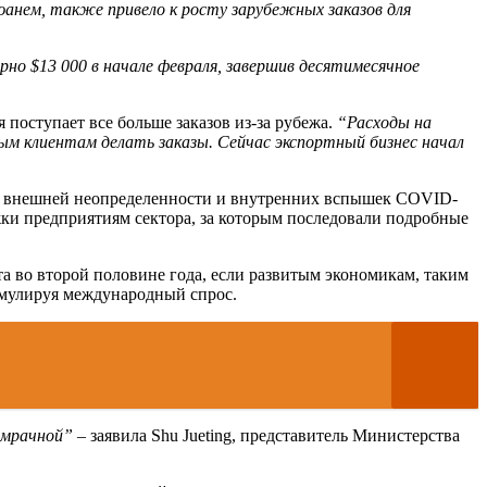
юанем, также привело к росту зарубежных заказов для
но $13 000 в начале февраля, завершив десятимесячное
поступает все больше заказов из-за рубежа.
“Расходы на
м клиентам делать заказы. Сейчас экспортный бизнес начал
ей внешней неопределенности и внутренних вспышек COVID-
жки предприятиям сектора, за которым последовали подробные
та во второй половине года, если развитым экономикам, таким
имулируя международный спрос.
 мрачной”
– заявила Shu Jueting, представитель Министерства