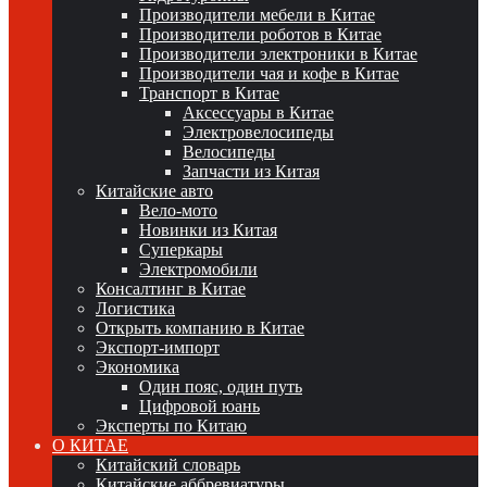
Производители мебели в Китае
Производители роботов в Китае
Производители электроники в Китае
Производители чая и кофе в Китае
Транспорт в Китае
Аксессуары в Китае
Электровелосипеды
Велосипеды
Запчасти из Китая
Китайские авто
Вело-мото
Новинки из Китая
Суперкары
Электромобили
Консалтинг в Китае
Логистика
Открыть компанию в Китае
Экспорт-импорт
Экономика
Один пояс, один путь
Цифровой юань
Эксперты по Китаю
О КИТАЕ
Китайский словарь
Китайские аббревиатуры