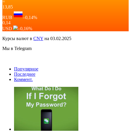
=
13,85
RUB
–0,14
%
0,14
USD
–0,16
%
Курсы валют в
CNY
на 03.02.2025
Мы в Telegram
Популярное
Последнее
Коммент.