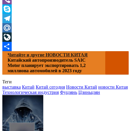
Viber
Skype
Telegram
Mail.Ru
LiveJournal
Читайте и другие НОВОСТИ КИТАЯ
Отправить
Китайский автопроизводитель SAIC
Motor планирует экспортировать 1,2
миллиона автомобилей в 2023 году
Теги
выставка
Китай
Китай сегодня
Новости Китай
новости Китая
Технологическая индустрия
Фуцзянь
Цзиньцзян