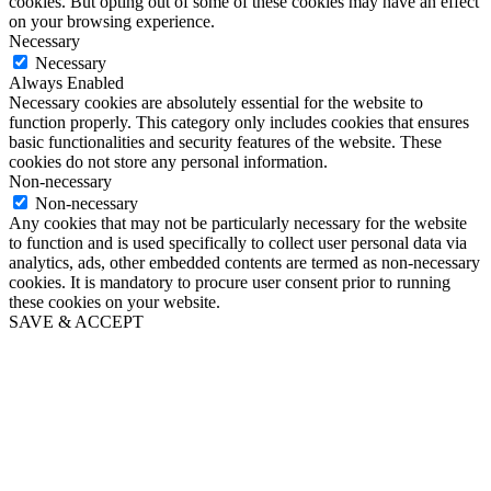
cookies. But opting out of some of these cookies may have an effect
on your browsing experience.
Necessary
Necessary
Always Enabled
Necessary cookies are absolutely essential for the website to
function properly. This category only includes cookies that ensures
basic functionalities and security features of the website. These
cookies do not store any personal information.
Non-necessary
Non-necessary
Any cookies that may not be particularly necessary for the website
to function and is used specifically to collect user personal data via
analytics, ads, other embedded contents are termed as non-necessary
cookies. It is mandatory to procure user consent prior to running
these cookies on your website.
SAVE & ACCEPT