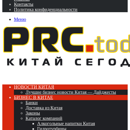
Контакты
Политика конфиденциальности
Меню
НОВОСТИ КИТАЯ
Лучшие бизнес новости Китая — Дайджесты
БИЗНЕС В КИТАЕ
Банки
Доставка из Китая
Законы
Каталог компаний
Алкогольные напитки Китая
Гидротурбины