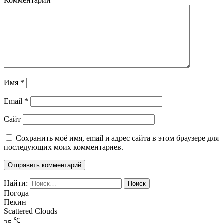
Комментарий
*
Имя
*
Email
*
Сайт
Сохранить моё имя, email и адрес сайта в этом браузере для
последующих моих комментариев.
Найти:
Погода
Пекин
Scattered Clouds
℃
25