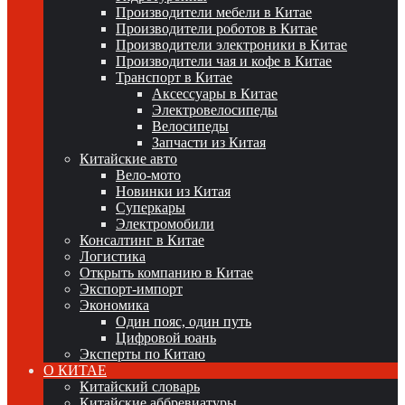
Производители мебели в Китае
Производители роботов в Китае
Производители электроники в Китае
Производители чая и кофе в Китае
Транспорт в Китае
Аксессуары в Китае
Электровелосипеды
Велосипеды
Запчасти из Китая
Китайские авто
Вело-мото
Новинки из Китая
Суперкары
Электромобили
Консалтинг в Китае
Логистика
Открыть компанию в Китае
Экспорт-импорт
Экономика
Один пояс, один путь
Цифровой юань
Эксперты по Китаю
О КИТАЕ
Китайский словарь
Китайские аббревиатуры