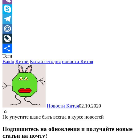
Viber
Skype
Telegram
Mail.Ru
LiveJournal
Теги
Отправить
Baidu
Китай
Китай сегодня
новости Китая
Новости Китая
02.10.2020
55
Не упустите шанс быть всегда в курсе новостей
Подпишитесь на обновления и получайте новые
статьи на почту!