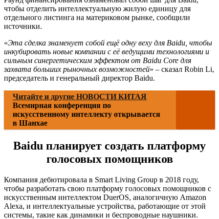
чтобы отделить интеллектуальную жилую единицу для
отдельного листинга на материковом рынке, сообщили
источники.
«
Эта сделка знаменует собой ещё одну веху для Baidu, чтобы
инкубировать новые компании с её ведущими технологиями и
сильным синергетическим эффектом от Baidu Core для
захвата больших рыночных возможностей
» – сказал Robin Li,
председатель и генеральный директор Baidu.
Читайте и другие НОВОСТИ КИТАЯ
Всемирная конференция по
искусственному интеллекту открывается
в Шанхае
Baidu планирует создать платформу
голосовых помощников
Компания дебютировала в Smart Living Group в 2018 году,
чтобы разработать свою платформу голосовых помощников с
искусственным интеллектом DuerOS, аналогичную Amazon
Alexa, и интеллектуальные устройства, работающие от этой
системы, такие как динамики и беспроводные наушники.