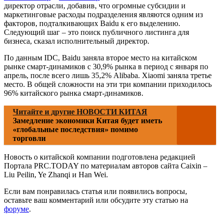
директор отрасли, добавив, что огромные субсидии и
маркетинговые расходы подразделения являются одним из
факторов, подталкивающих Baidu к его выделению.
Следующий шаг – это поиск публичного листинга для
бизнеса, сказал исполнительный директор.
По данным IDC, Baidu заняла второе место на китайском
рынке смарт-динамиков с 30,9% рынка в период с января по
апрель, после всего лишь 35,2% Alibaba. Xiaomi заняла третье
место. В общей сложности на эти три компании приходилось
96% китайского рынка смарт-динамиков.
Читайте и другие НОВОСТИ КИТАЯ
Замедление экономики Китая будет иметь
«глобальные последствия» помимо
торговли
Новость о китайской компании подготовлена редакцией
Портала PRC.TODAY по материалам авторов сайта Caixin –
Liu Peilin, Ye Zhanqi и Han Wei.
Если вам понравилась статья или появились вопросы,
оставьте ваш комментарий или обсудите эту статью на
форуме
.