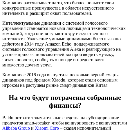
Компания рассчитывает на то, что бизнес повысит свои
конкурентные преимущества в области искусственного
интеллекта и расширит охват пользователей.
Интеллектуальные динамики с системой голосового
управления становятся новыми любимцами технологических
компаний, когда они вступают в эру искусственного
интеллекта. Увлечение умными динамиками было вызвано
дебютом в 2014 году Amazon Echo, поддерживаемого
системой голосового управления Alexa и реагирующего на
устные приказы пользователей воспроизводить музыку,
читать новости, сообщать о погоде и предоставлять
множество других услуг.
Компания с 2018 года выпустила несколько версий смарт-
динамиков под брендом Xiaodu, которые стали основным
игроком на растущем рынке смарт-динамиков Китая.
На что будут потрачены собранные
финансы?
Baidu потратил значительные средства на субсидирование
продуктов smart-speaker, чтобы конкурировать с конкурентами
Alibaba Group
и
Xiaomi Corp
– сказал исполнительный