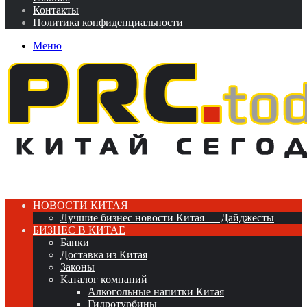
Контакты
Политика конфиденциальности
Меню
НОВОСТИ КИТАЯ
Лучшие бизнес новости Китая — Дайджесты
БИЗНЕС В КИТАЕ
Банки
Доставка из Китая
Законы
Каталог компаний
Алкогольные напитки Китая
Гидротурбины