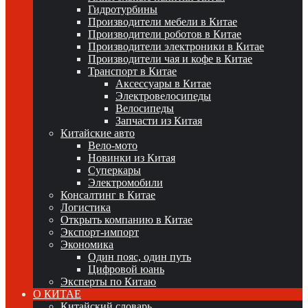
Гидротурбины
Производители мебели в Китае
Производители роботов в Китае
Производители электроники в Китае
Производители чая и кофе в Китае
Транспорт в Китае
Аксессуары в Китае
Электровелосипеды
Велосипеды
Запчасти из Китая
Китайские авто
Вело-мото
Новинки из Китая
Суперкары
Электромобили
Консалтинг в Китае
Логистика
Открыть компанию в Китае
Экспорт-импорт
Экономика
Один пояс, один путь
Цифровой юань
Эксперты по Китаю
О КИТАЕ
Китайский словарь