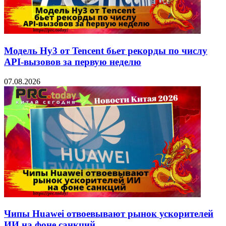
Модель Hy3 от Tencent бьет рекорды по числу
API-вызовов за первую неделю
07.08.2026
Чипы Huawei отвоевывают рынок ускорителей
ИИ на фоне санкций