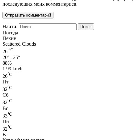
последующих моих комментариев.
Найти:
Погода
Пекин
Scattered Clouds
℃
26
26º - 25º
88%
1.99 km/h
℃
26
Пт
℃
32
Сб
℃
32
Вс
℃
33
Пн
℃
32
Вт