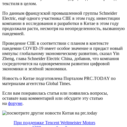
текстиля в целом.
По данным французской промышленной группы Schneider
Electric, ещё одного участника CIIE в этом году, инвестиции
компании в исследования и разработки в Китае в этом году
продолжали расти, несмотря на неопределенность, вызванную
пандемией.
Проведение CIIE в соответствии с планом в контексте
пандемии COVID-19 имеет особое значение и придаст новый
импульс глобальному экономическому развитию, сказал Yin
Zheng, глава Schneider Electric China, добавив, что компания
сосредоточится на одновременном развитии цифровой
экономики и зелёной экономики.
Новость о Китае подготовлена Порталом PRC.TODAY по
материалам агентства Global Times.
Если вам понравилась статья или появились вопросы,
оставьте ваш комментарий или обсудите эту статью
на
форуме
.
При поддержке Tencent Weltmeister Motors