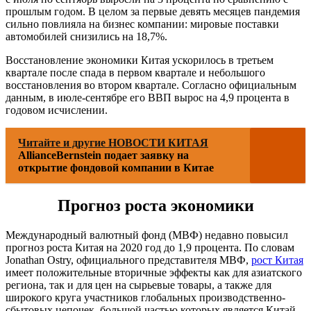
прошлым годом. В целом за первые девять месяцев пандемия
сильно повлияла на бизнес компании: мировые поставки
автомобилей снизились на 18,7%.
Восстановление экономики Китая ускорилось в третьем
квартале после спада в первом квартале и небольшого
восстановления во втором квартале. Согласно официальным
данным, в июле-сентябре его ВВП вырос на 4,9 процента в
годовом исчислении.
Читайте и другие НОВОСТИ КИТАЯ
AllianceBernstein подает заявку на
открытие фондовой компании в Китае
Прогноз роста экономики
Международный валютный фонд (МВФ) недавно повысил
прогноз роста Китая на 2020 год до 1,9 процента. По словам
Jonathan Ostry, официального представителя МВФ,
рост Китая
имеет положительные вторичные эффекты как для азиатского
региона, так и для цен на сырьевые товары, а также для
широкого круга участников глобальных производственно-
сбытовых цепочек, большой частью которых является Китай.