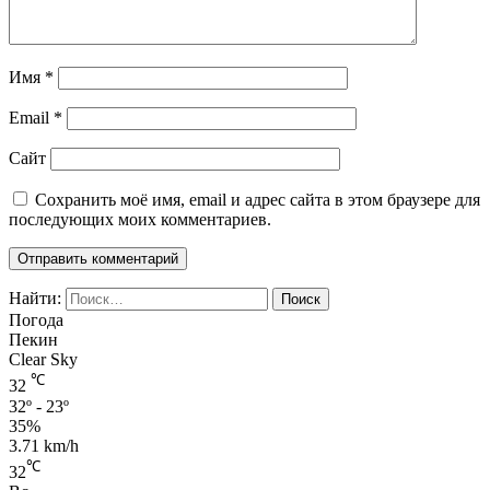
Имя
*
Email
*
Сайт
Сохранить моё имя, email и адрес сайта в этом браузере для
последующих моих комментариев.
Найти:
Погода
Пекин
Clear Sky
℃
32
32º - 23º
35%
3.71 km/h
℃
32