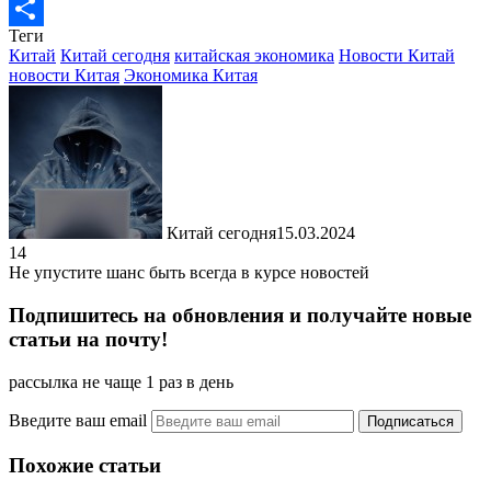
LiveJournal
Теги
Отправить
Китай
Китай сегодня
китайская экономика
Новости Китай
новости Китая
Экономика Китая
Китай сегодня
15.03.2024
14
Не упустите шанс быть всегда в курсе новостей
Подпишитесь на обновления и получайте новые
статьи на почту!
рассылка не чаще 1 раз в день
Введите ваш email
Похожие статьи