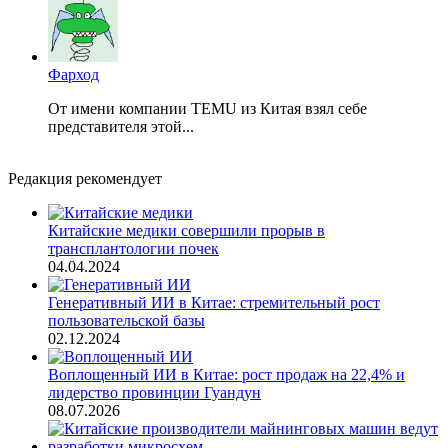
Фарход
От имени компании TEMU из Китая взял себе
представителя этой...
Редакция рекомендует
Китайские медики совершили прорыв в
трансплантологии почек
04.04.2024
Генеративный ИИ в Китае: стремительный рост
пользовательской базы
02.12.2024
Воплощенный ИИ в Китае: рост продаж на 22,4% и
лидерство провинции Гуандун
08.07.2026