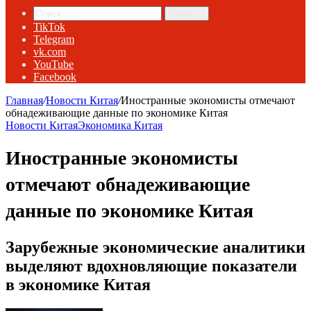
Поиск...
TikTok
Telegram
vk.com
YouTube
Facebook
Главная
/
Новости Китая
/
Иностранные экономисты отмечают
обнадеживающие данные по экономике Китая
Новости Китая
Экономика Китая
Иностранные экономисты
отмечают обнадеживающие
данные по экономике Китая
Зарубежные экономические аналитики
выделяют вдохновляющие показатели
в экономике Китая