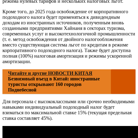
режима нулевых тарифов и нескольких налоговых льгот.
Кроме того, до 2025 года освобождение от корпоративного
подоходного налога будет применяться к дивидендным
доходам из иностранных источников, полученным вновь
созданными предприятиями Хайнаня в секторах туризма,
современных услуг и высокотехнологичной промышленности
(т. е. метод освобождения от двойного налогообложения
вместо существующая система льгот по кредитам в режиме
корпоративного подоходного налога). Также будет доступна
полная (100%) налоговая амортизация и режимы ускоренной
амортизации.
Читайте и другие НОВОСТИ КИТАЯ
Безвизовый въезд в Китай: иностранные
туристы открывают 160 городов
Поднебесной
Для персонала с высококлассными или срочно необходимыми
навыками индивидуальный подоходный налог будет
взиматься по максимальной ставке 15% (текущая предельная
ставка составляет 45%).