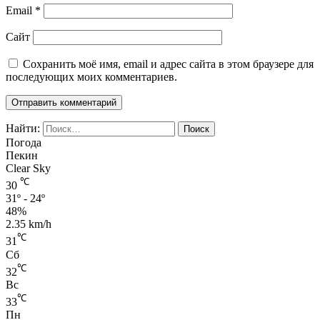
Email
*
Сайт
Сохранить моё имя, email и адрес сайта в этом браузере для
последующих моих комментариев.
Найти:
Погода
Пекин
Clear Sky
℃
30
31º - 24º
48%
2.35 km/h
℃
31
Сб
℃
32
Вс
℃
33
Пн