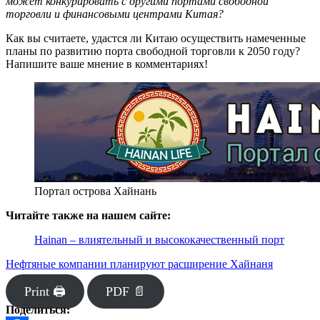
может конкурировать с другими портами свободной
торговли и финансовыми центрами Китая?
Как вы считаете, удастся ли Китаю осуществить намеченные
планы по развитию порта свободной торговли к 2050 году?
Напишите ваше мнение в комментариях!
Портал острова Хайнань
Читайте также на нашем сайте:
Hainan – влиятельный и высококачественный порт
Нефтяные компании планируют расширение Хайнаня
Print 🖨
PDF 📄
Поделиться: