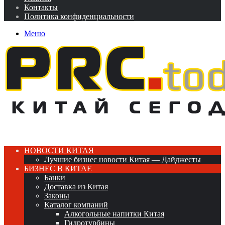
Контакты
Политика конфиденциальности
Меню
НОВОСТИ КИТАЯ
Лучшие бизнес новости Китая — Дайджесты
БИЗНЕС В КИТАЕ
Банки
Доставка из Китая
Законы
Каталог компаний
Алкогольные напитки Китая
Гидротурбины