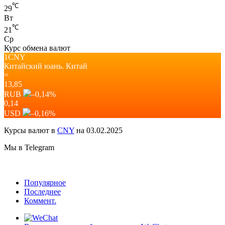
℃
29
Вт
℃
21
Ср
Курс обмена валют
1CNY
Китайский юань.
Китай
=
13,85
RUB
–0,14
%
0,14
USD
–0,16
%
Курсы валют в
CNY
на 03.02.2025
Мы в Telegram
Популярное
Последнее
Коммент.