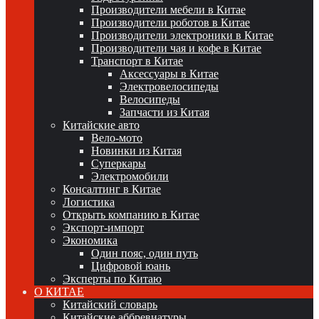
Производители мебели в Китае
Производители роботов в Китае
Производители электроники в Китае
Производители чая и кофе в Китае
Транспорт в Китае
Аксессуары в Китае
Электровелосипеды
Велосипеды
Запчасти из Китая
Китайские авто
Вело-мото
Новинки из Китая
Суперкары
Электромобили
Консалтинг в Китае
Логистика
Открыть компанию в Китае
Экспорт-импорт
Экономика
Один пояс, один путь
Цифровой юань
Эксперты по Китаю
О КИТАЕ
Китайский словарь
Китайские аббревиатуры