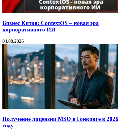
Бизнес Китая: ContextOS – новая эра
корпоративного ИИ
04.08.2026
Получение лицензии MSO в Гонконге в 2026
году