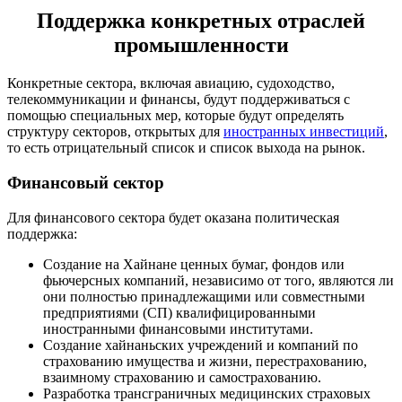
Поддержка конкретных отраслей
промышленности
Конкретные сектора, включая авиацию, судоходство,
телекоммуникации и финансы, будут поддерживаться с
помощью специальных мер, которые будут определять
структуру секторов, открытых для
иностранных инвестиций
,
то есть отрицательный список и список выхода на рынок.
Финансовый сектор
Для финансового сектора будет оказана политическая
поддержка:
Создание на Хайнане ценных бумаг, фондов или
фьючерсных компаний, независимо от того, являются ли
они полностью принадлежащими или совместными
предприятиями (СП) квалифицированными
иностранными финансовыми институтами.
Создание хайнаньских учреждений и компаний по
страхованию имущества и жизни, перестрахованию,
взаимному страхованию и самострахованию.
Разработка трансграничных медицинских страховых