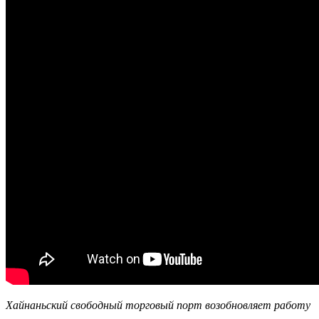
Хайнаньский свободный торговый порт возобновляет работу