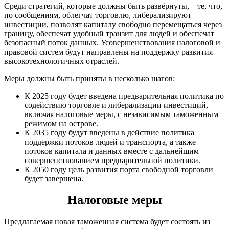
Среди стратегий, которые должны быть развёрнуты, – те, что,
по сообщениям, облегчат торговлю, либерализируют
инвестиции, позволят капиталу свободно перемещаться через
границу, обеспечат удобный транзит для людей и обеспечат
безопасный поток данных. Усовершенствования налоговой и
правовой систем будут направлены на поддержку развития
высокотехнологичных отраслей.
Меры должны быть приняты в несколько шагов:
К 2025 году будет введена предварительная политика по
содействию торговле и либерализации инвестиций,
включая налоговые меры, с независимым таможенным
режимом на острове.
К 2035 году будут введены в действие политика
поддержки потоков людей и транспорта, а также
потоков капитала и данных вместе с дальнейшим
совершенствованием предварительной политики.
К 2050 году цель развития порта свободной торговли
будет завершена.
Налоговые меры
Предлагаемая новая таможенная система будет состоять из