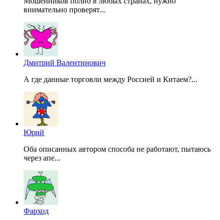
Мошенников полно в любых странах, нужно
внимательно проверят...
Дмитрий Валентинович
А где данные торговли между Россией и Китаем?...
Юрий
Оба описанных автором способа не работают, пытаюсь
через апе...
Фарход