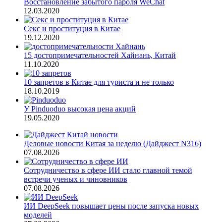
Восстановление забытого пароля WeChat
12.03.2020
Секс и проституция в Китае
19.12.2020
15 достопримечательностей Хайнань, Китай
11.10.2020
10 запретов в Китае для туриста и не только
18.10.2019
У Pinduoduo высокая цена акций
19.05.2020
Деловые новости Китая за неделю (Дайджест N316)
07.08.2026
Сотрудничество в сфере ИИ стало главной темой
встречи ученых и чиновников
07.08.2026
ИИ DeepSeek повышает цены после запуска новых
моделей