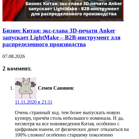
Бизнес Китая: экс-глава 3D-печати Anker
запускает LightMake – B2B-инструмент для
распределенного производства
07.08.2026
2 коммент.
Семен Савинов
:
11.11.2020 в 21:11
Очень странный ход. тем более выпускать новую
купюру, причём столь небольшого номинала. Н да,
несмотря на все нововведения Китая, особенно с
цифровым юанем, от физических денег отказаться на
100% сложно! особенно старшему поколению