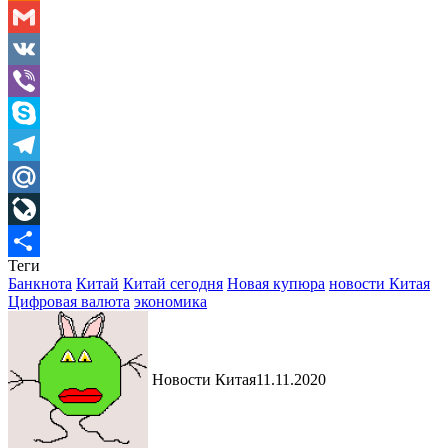
Odnoklassniki
Gmail
VK
Viber
Skype
Telegram
Mail.Ru
LiveJournal
Теги
Отправить
Банкнота
Китай
Китай сегодня
Новая купюра
новости Китая
Цифровая валюта
экономика
Новости Китая
11.11.2020