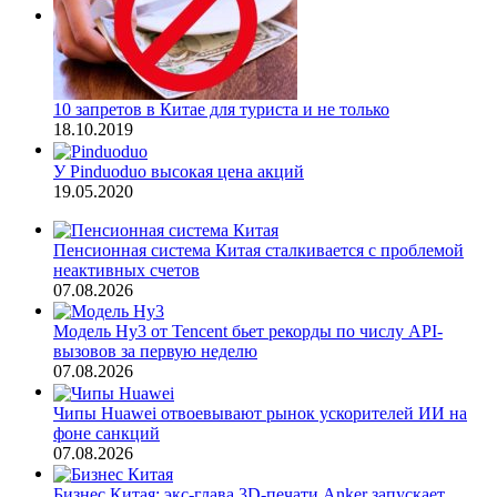
10 запретов в Китае для туриста и не только
18.10.2019
У Pinduoduo высокая цена акций
19.05.2020
Пенсионная система Китая сталкивается с проблемой
неактивных счетов
07.08.2026
Модель Hy3 от Tencent бьет рекорды по числу API-
вызовов за первую неделю
07.08.2026
Чипы Huawei отвоевывают рынок ускорителей ИИ на
фоне санкций
07.08.2026
Бизнес Китая: экс-глава 3D-печати Anker запускает