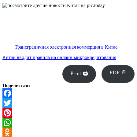
Трансграничная электронная коммерция в Китае
Китай вводит правила на онлайн-микрокредитования
PDF 📄
Print 🖨
Поделиться:
Facebook
Twitter
Pinterest
WhatsApp