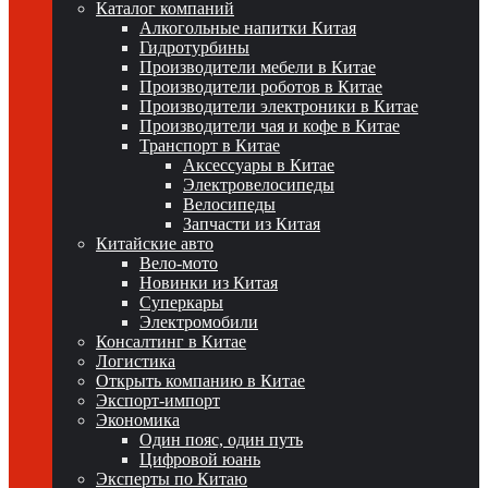
Каталог компаний
Алкогольные напитки Китая
Гидротурбины
Производители мебели в Китае
Производители роботов в Китае
Производители электроники в Китае
Производители чая и кофе в Китае
Транспорт в Китае
Аксессуары в Китае
Электровелосипеды
Велосипеды
Запчасти из Китая
Китайские авто
Вело-мото
Новинки из Китая
Суперкары
Электромобили
Консалтинг в Китае
Логистика
Открыть компанию в Китае
Экспорт-импорт
Экономика
Один пояс, один путь
Цифровой юань
Эксперты по Китаю