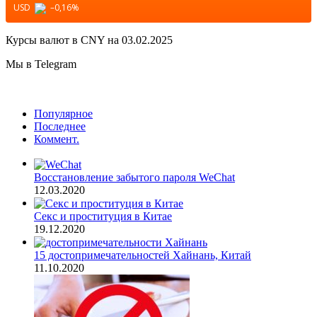
USD
–0,16
%
Курсы валют в
CNY
на 03.02.2025
Мы в Telegram
Популярное
Последнее
Коммент.
Восстановление забытого пароля WeChat
12.03.2020
Секс и проституция в Китае
19.12.2020
15 достопримечательностей Хайнань, Китай
11.10.2020