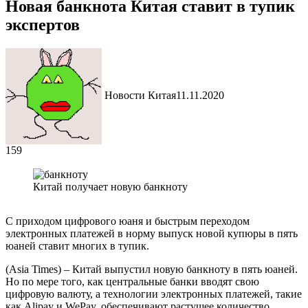
Новая банкнота Китая ставит в тупик
экспертов
Новости Китая
11.11.2020
159
Китай получает новую банкноту
С приходом цифрового юаня и быстрым переходом
электронных платежей в норму выпуск новой купюры в пять
юаней ставит многих в тупик.
(Asia Times) – Китай выпустил новую банкноту в пять юаней.
Но по мере того, как центральные банки вводят свою
цифровую валюту, а технологии электронных платежей, такие
как Alipay и WePay, обеспечивают растущее количество